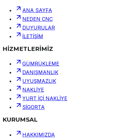
ANA SAYFA
NEDEN CNC
DUYURULAR
İLETİŞİM
HİZMETLERİMİZ
GÜMRÜKLEME
DANIŞMANLIK
UYUŞMAZLIK
NAKLİYE
YURT İÇİ NAKLİYE
SİGORTA
KURUMSAL
HAKKIMIZDA