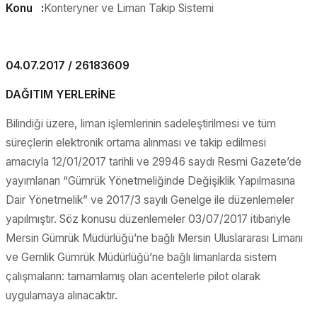
Konu :
Konteryner ve Liman Takip Sistemi
04.07.2017 / 26183609
DAĞITIM YERLERİNE
Bilindiği üzere, liman işlemlerinin sadeleştirilmesi ve tüm
süreçlerin elektronik ortama alınması ve takip edilmesi
amacıyla 12/01/2017 tarihli ve 29946 saydı Resmi Gazete’de
yayımlanan “Gümrük Yönetmeliğinde Değişiklik Yapılmasına
Dair Yönetmelik” ve 2017/3 sayılı Genelge ile düzenlemeler
yapılmıştır. Söz konusu düzenlemeler 03/07/2017 itibariyle
Mersin Gümrük Müdürlüğü’ne bağlı Mersin Uluslararası Limanı
ve Gemlik Gümrük Müdürlüğü’ne bağlı limanlarda sistem
çalışmaların: tamamlamış olan acentelerle pilot olarak
uygulamaya alınacaktır.