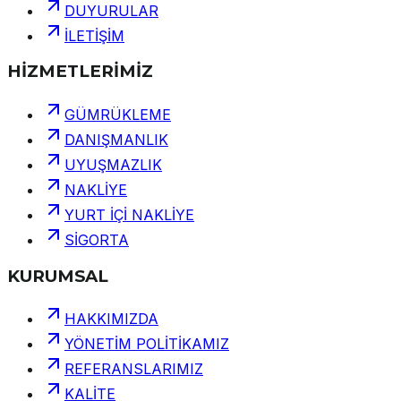
DUYURULAR
İLETİŞİM
HİZMETLERİMİZ
GÜMRÜKLEME
DANIŞMANLIK
UYUŞMAZLIK
NAKLİYE
YURT İÇİ NAKLİYE
SİGORTA
KURUMSAL
HAKKIMIZDA
YÖNETİM POLİTİKAMIZ
REFERANSLARIMIZ
KALİTE