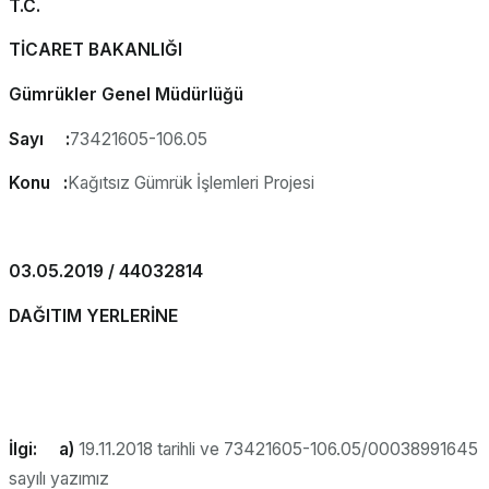
T.C.
TİCARET BAKANLIĞI
Gümrükler Genel Müdürlüğü
Sayı :
73421605-106.05
Konu :
Kağıtsız Gümrük İşlemleri Projesi
03.05.2019 / 44032814
DAĞITIM YERLERİNE
İlgi: a)
19.11.2018 tarihli ve 73421605-106.05/00038991645
sayılı yazımız