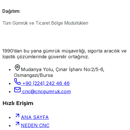
Dağıtım:
Tüm Gümrük ve Ticaret Bölge Müdürlükleri
1990’dan bu yana gümrük müşavirliği, sigorta aracılık ve
lojistik çözümlerinde güvenilir ortağınız.
Mudanya Yolu, Çınar İşhanı No:2/5-6,
Osmangazi/Bursa
+90 (224) 242 46 46
cnc@cncgumruk.com
Hızlı Erişim
ANA SAYFA
NEDEN CNC