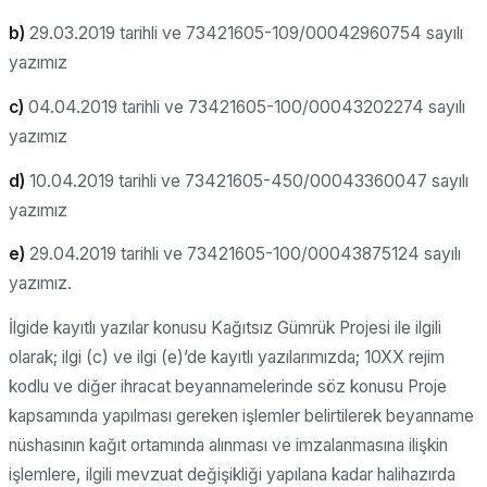
b)
29.03.2019 tarihli ve 73421605-109/00042960754 sayılı
yazımız
c)
04.04.2019 tarihli ve 73421605-100/00043202274 sayılı
yazımız
d)
10.04.2019 tarihli ve 73421605-450/00043360047 sayılı
yazımız
e)
29.04.2019 tarihli ve 73421605-100/00043875124 sayılı
yazımız.
İlgide kayıtlı yazılar konusu Kağıtsız Gümrük Projesi ile ilgili
olarak; ilgi (c) ve ilgi (e)’de kayıtlı yazılarımızda; 10XX rejim
kodlu ve diğer ihracat beyannamelerinde söz konusu Proje
kapsamında yapılması gereken işlemler belirtilerek beyanname
nüshasının kağıt ortamında alınması ve imzalanmasına ilişkin
işlemlere, ilgili mevzuat değişikliği yapılana kadar halihazırda