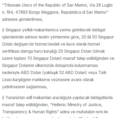
“Tribunale Unico of the Republic of San Marino, Via 28 Luglio
n. 194, 47893 Borgo Maggiore, Repubblica di San Marino”
adresine gönderilmesi,
ı) Singapur yetkili makamlarınca yerine getirilecek tebligat
işlemlerinde adrese teslim yöntemine göre, 20 ilâ 50 Singapur
Doları değişen bir hizmet bedeli ve ilave olarak hizmet
sertifikası damga harcı karşılığı 20 Singapur Doları (olmak
üzere toplam 70 Singapur Doları) masraf talep edildiğinden ve
Singapur Dolarının ülkemizde dolaşımda bulunmaması
nedeniyle ABD Doları (yaklaşık 52 ABD Doları) veya Türk
Lirası karşılığının mahkeme veznesine avans olarak
yatırılmasının sağlanması,
i) Yunanistan adlî makamları aracılığıyla yapılacak tebligatlarda
masraf talep edildiğinden, “Hellenic Ministry of Justice,
Transparency & Human Rights” adına ve muhatabın ismi ile