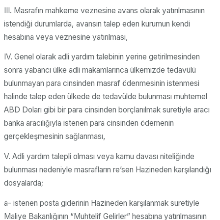
III. Masrafın mahkeme veznesine avans olarak yatırılmasının
istendiği durumlarda, avansın talep eden kurumun kendi
hesabına veya veznesine yatırılması,
IV. Genel olarak adli yardım talebinin yerine getirilmesinden
sonra yabancı ülke adli makamlarınca ülkemizde tedavülü
bulunmayan para cinsinden masraf ödenmesinin istenmesi
halinde talep eden ülkede de tedavülde bulunması muhtemel
ABD Doları gibi bir para cinsinden borçlanılmak suretiyle aracı
banka aracılığıyla istenen para cinsinden ödemenin
gerçekleşmesinin sağlanması,
V. Adli yardım talepli olması veya kamu davası niteliğinde
bulunması nedeniyle masrafların re’sen Hazineden karşılandığı
dosyalarda;
a- istenen posta giderinin Hazineden karşılanmak suretiyle
Maliye Bakanlığının “Muhtelif Gelirler” hesabına yatırılmasının