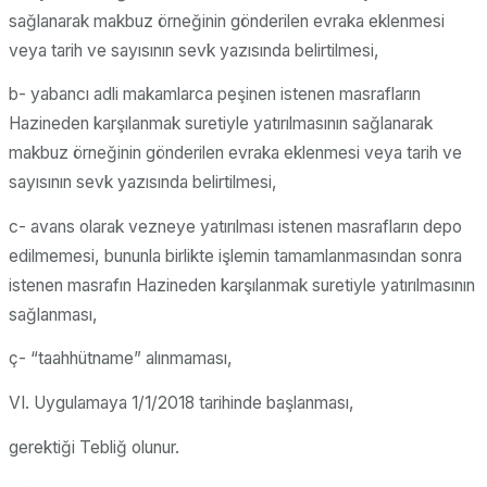
sağlanarak makbuz örneğinin gönderilen evraka eklenmesi
veya tarih ve sayısının sevk yazısında belirtilmesi,
b- yabancı adli makamlarca peşinen istenen masrafların
Hazineden karşılanmak suretiyle yatırılmasının sağlanarak
makbuz örneğinin gönderilen evraka eklenmesi veya tarih ve
sayısının sevk yazısında belirtilmesi,
c- avans olarak vezneye yatırılması istenen masrafların depo
edilmemesi, bununla birlikte işlemin tamamlanmasından sonra
istenen masrafın Hazineden karşılanmak suretiyle yatırılmasının
sağlanması,
ç- “taahhütname” alınmaması,
VI. Uygulamaya 1/1/2018 tarihinde başlanması,
gerektiği Tebliğ olunur.