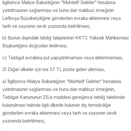
ilgilisince Maliye Bakanlığının “Muhtelif Gelirler” hesabına
yatırılmasının sağlanması ve buna dair makbuz örneğinin
Lefkoşa Büyükelçiliğine gönderilen evraka eklenmesi veya
tarih ve sayısının sevk yazısında belirtilmesi,
b) Bunun dışındaki tebliğ taleplerinin KKTC Yüksek Mahkemesi
Başkanlığına doğrudan iletilmesi,
c) Tebligat evrakına pul yapıştırılmaması veya eklenmemesi,
2) Diğer ülkeler için ise 57 TL posta gideri alınması,
a) İlgilisince Maliye Bakanlığının “Muhtelif Gelirler” hesabına
yatırılmasının sağlanması ve buna dair makbuz örneğinin,
Tebligat Kanununun 25/a maddesi gereğince tebliğ talebinde
bulunulması halinde ilgili ülkede bulunan dış temsilciliğe
gönderilen evraka eklenmesi veya tarih ve sayısının sevk
yazısında belirtilmesi,