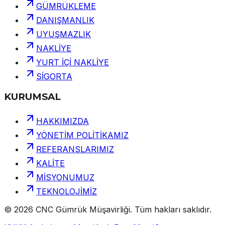
GÜMRÜKLEME
DANIŞMANLIK
UYUŞMAZLIK
NAKLİYE
YURT İÇİ NAKLİYE
SİGORTA
KURUMSAL
HAKKIMIZDA
YÖNETİM POLİTİKAMIZ
REFERANSLARIMIZ
KALİTE
MİSYONUMUZ
TEKNOLOJİMİZ
©
2026
CNC Gümrük Müşavirliği
.
Tüm hakları saklıdır.