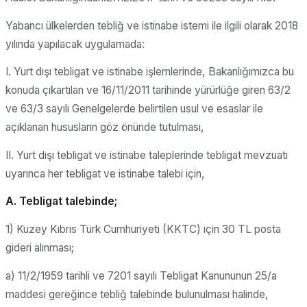
Yabancı ülkelerden tebliğ ve istinabe istemi ile ilgili olarak 2018
yılında yapılacak uygulamada:
I. Yurt dışı tebligat ve istinabe işlemlerinde, Bakanlığımızca bu
konuda çıkartılan ve 16/11/2011 tarihinde yürürlüğe giren 63/2
ve 63/3 sayılı Genelgelerde belirtilen usul ve esaslar ile
açıklanan hususların göz önünde tutulması,
II. Yurt dışı tebligat ve istinabe taleplerinde tebligat mevzuatı
uyarınca her tebligat ve istinabe talebi için,
A. Tebligat talebinde;
1) Kuzey Kıbrıs Türk Cumhuriyeti (KKTC) için 30 TL posta
gideri alınması;
a) 11/2/1959 tarihli ve 7201 sayılı Tebligat Kanununun 25/a
maddesi gereğince tebliğ talebinde bulunulması halinde,