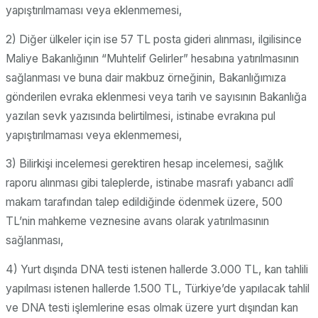
yapıştırılmaması veya eklenmemesi,
2) Diğer ülkeler için ise 57 TL posta gideri alınması, ilgilisince
Maliye Bakanlığının “Muhtelif Gelirler” hesabına yatırılmasının
sağlanması ve buna dair makbuz örneğinin, Bakanlığımıza
gönderilen evraka eklenmesi veya tarih ve sayısının Bakanlığa
yazılan sevk yazısında belirtilmesi, istinabe evrakına pul
yapıştırılmaması veya eklenmemesi,
3) Bilirkişi incelemesi gerektiren hesap incelemesi, sağlık
raporu alınması gibi taleplerde, istinabe masrafı yabancı adlî
makam tarafından talep edildiğinde ödenmek üzere, 500
TL’nin mahkeme veznesine avans olarak yatırılmasının
sağlanması,
4) Yurt dışında DNA testi istenen hallerde 3.000 TL, kan tahlili
yapılması istenen hallerde 1.500 TL, Türkiye’de yapılacak tahlil
ve DNA testi işlemlerine esas olmak üzere yurt dışından kan