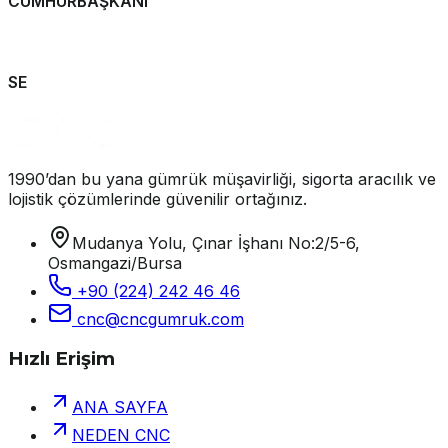
CUMHURBAŞKANI
SE
1990’dan bu yana gümrük müşavirliği, sigorta aracılık ve
lojistik çözümlerinde güvenilir ortağınız.
Mudanya Yolu, Çınar İşhanı No:2/5-6,
Osmangazi/Bursa
+90 (224) 242 46 46
cnc@cncgumruk.com
Hızlı Erişim
ANA SAYFA
NEDEN CNC