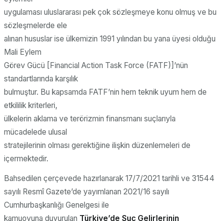
uygulaması uluslararası pek çok sözleşmeye konu olmuş ve bu
sözleşmelerde ele
alınan hususlar ise ülkemizin 1991 yılından bu yana üyesi olduğu
Mali Eylem
Görev Gücü [Financial Action Task Force (FATF)]’nün
standartlarında karşılık
bulmuştur. Bu kapsamda FATF’nin hem teknik uyum hem de
etkililik kriterleri,
ülkelerin aklama ve terörizmin finansmanı suçlarıyla
mücadelede ulusal
stratejilerinin olması gerektiğine ilişkin düzenlemeleri de
içermektedir.
Bahsedilen çerçevede hazırlanarak 17/7/2021 tarihli ve 31544
sayılı Resmî Gazete’de yayımlanan 2021/16 sayılı
Cumhurbaşkanlığı Genelgesi ile
kamuoyuna duyurulan
Türkiye’de Suç Gelirlerinin