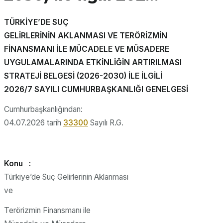
TÜRKİYE’DE SUÇ
GELİRLERİNİN AKLANMASI VE TERÖRİZMİN
FİNANSMANI İLE MÜCADELE VE MÜSADERE
UYGULAMALARINDA ETKİNLİĞİN ARTIRILMASI
STRATEJİ BELGESİ (2026-2030) İLE İLGİLİ
2026/7 SAYILI CUMHURBAŞKANLIĞI GENELGESİ
Cumhurbaşkanlığından:
04.07.2026 tarih
33300
Sayılı R.G.
Konu :
Türkiye’de Suç Gelirlerinin Aklanması
ve
Terörizmin Finansmanı ile