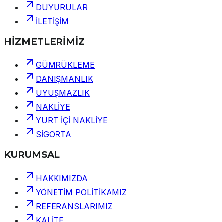
DUYURULAR
İLETİŞİM
HİZMETLERİMİZ
GÜMRÜKLEME
DANIŞMANLIK
UYUŞMAZLIK
NAKLİYE
YURT İÇİ NAKLİYE
SİGORTA
KURUMSAL
HAKKIMIZDA
YÖNETİM POLİTİKAMIZ
REFERANSLARIMIZ
KALİTE