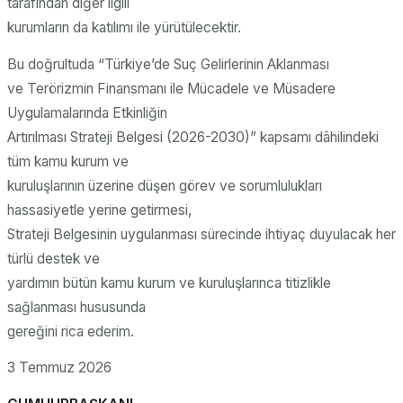
tarafından diğer ilgili
kurumların da katılımı ile yürütülecektir.
Bu doğrultuda “Türkiye’de Suç Gelirlerinin Aklanması
ve Terörizmin Finansmanı ile Mücadele ve Müsadere
Uygulamalarında Etkinliğin
Artırılması Strateji Belgesi (2026-2030)” kapsamı dâhilindeki
tüm kamu kurum ve
kuruluşlarının üzerine düşen görev ve sorumlulukları
hassasiyetle yerine getirmesi,
Strateji Belgesinin uygulanması sürecinde ihtiyaç duyulacak her
türlü destek ve
yardımın bütün kamu kurum ve kuruluşlarınca titizlikle
sağlanması hususunda
gereğini rica ederim.
3 Temmuz 2026