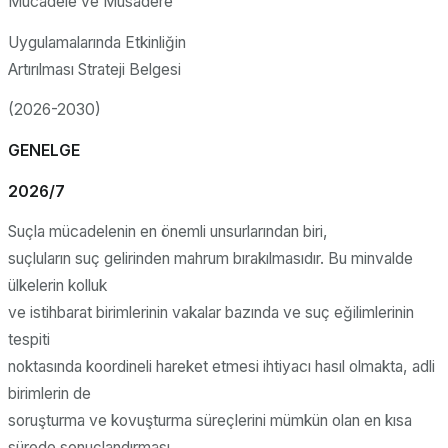
Mücadele ve Müsadere
Uygulamalarında Etkinliğin
Artırılması Strateji Belgesi
(2026-2030)
GENELGE
2026/7
Suçla mücadelenin en önemli unsurlarından biri,
suçluların suç gelirinden mahrum bırakılmasıdır. Bu minvalde
ülkelerin kolluk
ve istihbarat birimlerinin vakalar bazında ve suç eğilimlerinin
tespiti
noktasında koordineli hareket etmesi ihtiyacı hasıl olmakta, adli
birimlerin de
soruşturma ve kovuşturma süreçlerini mümkün olan en kısa
sürede sonuçlandırması