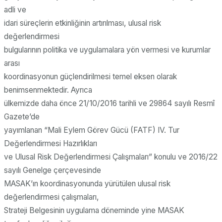
adli ve
idari süreçlerin etkinliğinin artırılması, ulusal risk
değerlendirmesi
bulgularının politika ve uygulamalara yön vermesi ve kurumlar
arası
koordinasyonun güçlendirilmesi temel eksen olarak
benimsenmektedir. Ayrıca
ülkemizde daha önce 21/10/2016 tarihli ve 29864 sayılı Resmî
Gazete’de
yayımlanan “Mali Eylem Görev Gücü (FATF) IV. Tur
Değerlendirmesi Hazırlıkları
ve Ulusal Risk Değerlendirmesi Çalışmaları” konulu ve 2016/22
sayılı Genelge çerçevesinde
MASAK’ın koordinasyonunda yürütülen ulusal risk
değerlendirmesi çalışmaları,
Strateji Belgesinin uygulama döneminde yine MASAK