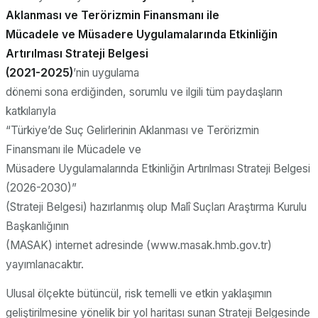
Aklanması ve Terörizmin Finansmanı ile
Mücadele ve Müsadere Uygulamalarında Etkinliğin
Artırılması Strateji Belgesi
(2021-2025)
’nin
uygulama
dönemi sona erdiğinden, sorumlu ve ilgili tüm paydaşların
katkılarıyla
“Türkiye’de Suç Gelirlerinin Aklanması ve Terörizmin
Finansmanı ile Mücadele ve
Müsadere Uygulamalarında Etkinliğin Artırılması Strateji Belgesi
(2026-2030)”
(Strateji Belgesi) hazırlanmış olup Malî Suçları Araştırma Kurulu
Başkanlığının
(MASAK) internet adresinde (www.masak.hmb.gov.tr)
yayımlanacaktır.
Ulusal ölçekte bütüncül, risk temelli ve etkin yaklaşımın
geliştirilmesine yönelik bir yol haritası sunan Strateji Belgesinde