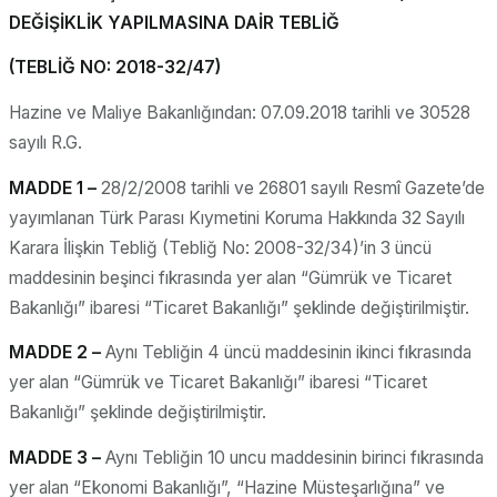
DEĞİŞİKLİK YAPILMASINA DAİR TEBLİĞ
(TEBLİĞ NO: 2018-32/47)
Hazine ve Maliye Bakanlığından: 07.09.2018 tarihli ve 30528
sayılı R.G.
MADDE 1 –
28/2/2008 tarihli ve 26801 sayılı Resmî Gazete’de
yayımlanan Türk Parası Kıymetini Koruma Hakkında 32 Sayılı
Karara İlişkin Tebliğ (Tebliğ No: 2008-32/34)’in 3 üncü
maddesinin beşinci fıkrasında yer alan “Gümrük ve Ticaret
Bakanlığı” ibaresi “Ticaret Bakanlığı” şeklinde değiştirilmiştir.
MADDE 2 –
Aynı Tebliğin 4 üncü maddesinin ikinci fıkrasında
yer alan “Gümrük ve Ticaret Bakanlığı” ibaresi “Ticaret
Bakanlığı” şeklinde değiştirilmiştir.
MADDE 3 –
Aynı Tebliğin 10 uncu maddesinin birinci fıkrasında
yer alan “Ekonomi Bakanlığı”, “Hazine Müsteşarlığına” ve