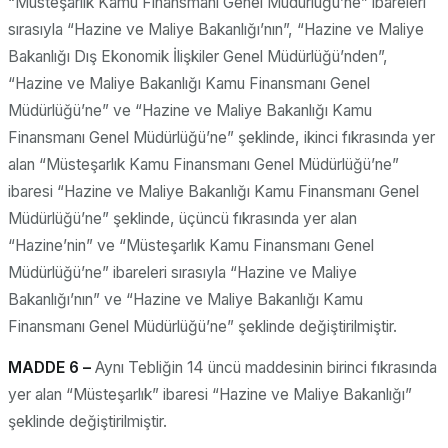
“Müsteşarlık Kamu Finansmanı Genel Müdürlüğü’ne” ibareleri
sırasıyla “Hazine ve Maliye Bakanlığı’nın”, “Hazine ve Maliye
Bakanlığı Dış Ekonomik İlişkiler Genel Müdürlüğü’nden”,
“Hazine ve Maliye Bakanlığı Kamu Finansmanı Genel
Müdürlüğü’ne” ve “Hazine ve Maliye Bakanlığı Kamu
Finansmanı Genel Müdürlüğü’ne” şeklinde, ikinci fıkrasında yer
alan “Müsteşarlık Kamu Finansmanı Genel Müdürlüğü’ne”
ibaresi “Hazine ve Maliye Bakanlığı Kamu Finansmanı Genel
Müdürlüğü’ne” şeklinde, üçüncü fıkrasında yer alan
“Hazine’nin” ve “Müsteşarlık Kamu Finansmanı Genel
Müdürlüğü’ne” ibareleri sırasıyla “Hazine ve Maliye
Bakanlığı’nın” ve “Hazine ve Maliye Bakanlığı Kamu
Finansmanı Genel Müdürlüğü’ne” şeklinde değiştirilmiştir.
MADDE 6 –
Aynı Tebliğin 14 üncü maddesinin birinci fıkrasında
yer alan “Müsteşarlık” ibaresi “Hazine ve Maliye Bakanlığı”
şeklinde değiştirilmiştir.