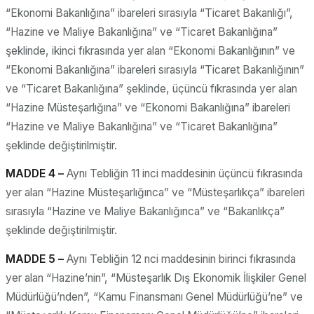
“Ekonomi Bakanlığına” ibareleri sırasıyla “Ticaret Bakanlığı”,
“Hazine ve Maliye Bakanlığına” ve “Ticaret Bakanlığına”
şeklinde, ikinci fıkrasında yer alan “Ekonomi Bakanlığının” ve
“Ekonomi Bakanlığına” ibareleri sırasıyla “Ticaret Bakanlığının”
ve “Ticaret Bakanlığına” şeklinde, üçüncü fıkrasında yer alan
“Hazine Müsteşarlığına” ve “Ekonomi Bakanlığına” ibareleri
“Hazine ve Maliye Bakanlığına” ve “Ticaret Bakanlığına”
şeklinde değiştirilmiştir.
MADDE 4 –
Aynı Tebliğin 11 inci maddesinin üçüncü fıkrasında
yer alan “Hazine Müsteşarlığınca” ve “Müsteşarlıkça” ibareleri
sırasıyla “Hazine ve Maliye Bakanlığınca” ve “Bakanlıkça”
şeklinde değiştirilmiştir.
MADDE 5 –
Aynı Tebliğin 12 nci maddesinin birinci fıkrasında
yer alan “Hazine’nin”, “Müsteşarlık Dış Ekonomik İlişkiler Genel
Müdürlüğü’nden”, “Kamu Finansmanı Genel Müdürlüğü’ne” ve