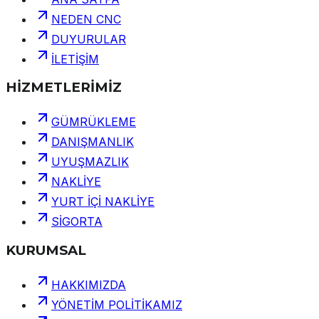
NEDEN CNC
DUYURULAR
İLETİŞİM
HİZMETLERİMİZ
GÜMRÜKLEME
DANIŞMANLIK
UYUŞMAZLIK
NAKLİYE
YURT İÇİ NAKLİYE
SİGORTA
KURUMSAL
HAKKIMIZDA
YÖNETİM POLİTİKAMIZ