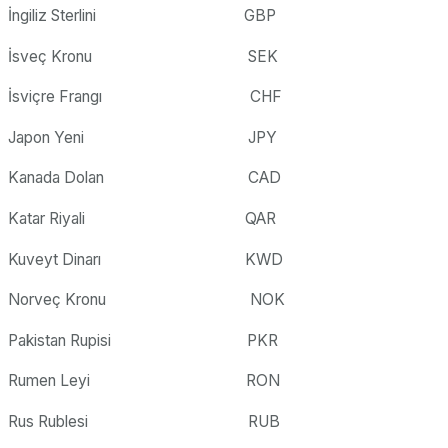
İngiliz Sterlini GBP
İsveç Kronu SEK
İsviçre Frangı CHF
Japon Yeni JPY
Kanada Dolan CAD
Katar Riyali QAR
Kuveyt Dinarı KWD
Norveç Kronu NOK
Pakistan Rupisi PKR
Rumen Leyi RON
Rus Rublesi RUB