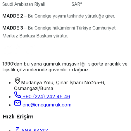
Suudi Arabistan Riyali SAR”
MADDE 2 –
Bu Genelge yayımı tarihinde yürürlüğe girer.
MADDE 3 –
Bu Genelge hükümlerini Türkiye Cumhuriyet
Merkez Bankası Başkanı yürütür.
1990’dan bu yana gümrük müşavirliği, sigorta aracılık ve
lojistik çözümlerinde güvenilir ortağınız.
Mudanya Yolu, Çınar İşhanı No:2/5-6,
Osmangazi/Bursa
+90 (224) 242 46 46
cnc@cncgumruk.com
Hızlı Erişim
ANA SAYFA