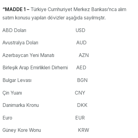
“MADDE 1 –
Türkiye Cumhuriyet Merkez Bankası’nca alım
satım konusu yapılan dövizler aşağıda sayılmıştır.
ABD Doları USD
Avustralya Doları AUD
Azerbaycan Yeni Manatı AZN
Birleşik Arap Emirlikleri Dirhemi AED
Bulgar Levası BGN
Çin Yuanı CNY
Danimarka Kronu DKK
Euro EUR
Güney Kore Wonu KRW