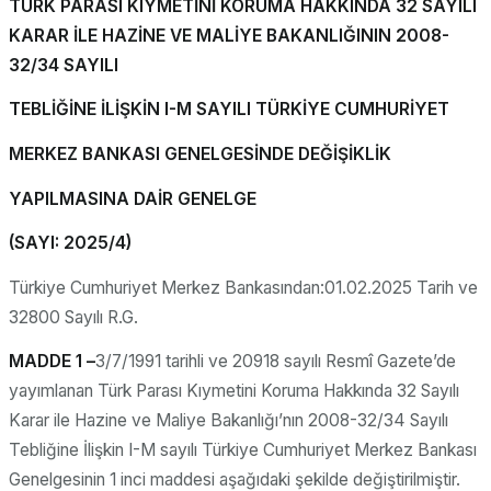
TÜRK PARASI KIYMETİNİ KORUMA HAKKINDA 32 SAYILI
KARAR İLE HAZİNE VE MALİYE BAKANLIĞININ 2008-
32/34 SAYILI
TEBLİĞİNE İLİŞKİN I-M SAYILI TÜRKİYE CUMHURİYET
MERKEZ BANKASI GENELGESİNDE DEĞİŞİKLİK
YAPILMASINA DAİR GENELGE
(SAYI: 2025/4)
Türkiye Cumhuriyet Merkez Bankasından:01.02.2025 Tarih ve
32800 Sayılı R.G.
MADDE 1 –
3/7/1991 tarihli ve 20918 sayılı Resmî Gazete’de
yayımlanan Türk Parası Kıymetini Koruma Hakkında 32 Sayılı
Karar ile Hazine ve Maliye Bakanlığı’nın 2008-32/34 Sayılı
Tebliğine İlişkin I-M sayılı Türkiye Cumhuriyet Merkez Bankası
Genelgesinin 1 inci maddesi aşağıdaki şekilde değiştirilmiştir.