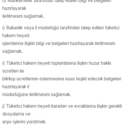
h) Mahkemeler tarafından talep edilen bilgi ve belgeleri
hazırlayarak
iletilmesini sağlamak.
ı) Bakanlık veya il müdürlüğü tarafından talep edilen tüketici
hakem heyeti
işlemlerine ilişkin bilgi ve belgeleri hazırlayarak iletilmesini
sağlamak.
i) Tüketici hakem heyeti toplantılarına ilişkin huzur hakkı
ücretleri ile
bilirkişi ücretlerinin ödenmesine esas teşkil edecek belgeleri
hazırlayarak il
müdürlüğüne iletilmesini sağlamak.
j) Tüketici hakem heyeti kararları ve evraklarına ilişkin gerekli
dosyalama ve
arşiv işlerini yürütmek.