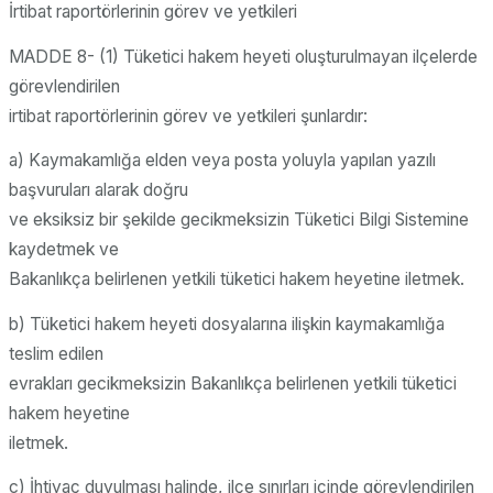
İrtibat raportörlerinin görev ve yetkileri
MADDE 8- (1) Tüketici hakem heyeti oluşturulmayan ilçelerde
görevlendirilen
irtibat raportörlerinin görev ve yetkileri şunlardır:
a) Kaymakamlığa elden veya posta yoluyla yapılan yazılı
başvuruları alarak doğru
ve eksiksiz bir şekilde gecikmeksizin Tüketici Bilgi Sistemine
kaydetmek ve
Bakanlıkça belirlenen yetkili tüketici hakem heyetine iletmek.
b) Tüketici hakem heyeti dosyalarına ilişkin kaymakamlığa
teslim edilen
evrakları gecikmeksizin Bakanlıkça belirlenen yetkili tüketici
hakem heyetine
iletmek.
c) İhtiyaç duyulması halinde, ilçe sınırları içinde görevlendirilen