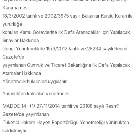
Kararnamesi,
18/3/2002 tarihli ve 2002/3975 sayılı Bakanlar Kurulu Kararı ile
yürürlüğe
konulan Kamu Görevlerine İlk Defa Atanacaklar İçin Yapılacak
Sınavlar Hakkında
Genel Yönetmelik ile 15/3/2012 tarihli ve 28234 sayılı Resmî
Gazete’de
yayımlanan Gümrük ve Ticaret Bakanlığına İlk Defa Yapılacak
Atamalar Hakkında
Yönetmelik hükümleri uygulanır.
Yürürlükten kaldırılan yönetmelik
MADDE 14- (1) 27/11/2014 tarihli ve 29188 sayılı Resmî
Gazete’de yayımlanan
Tüketici Hakem Heyeti Raportörlüğü Yönetmeliği yürürlükten
kaldırılmıştır.