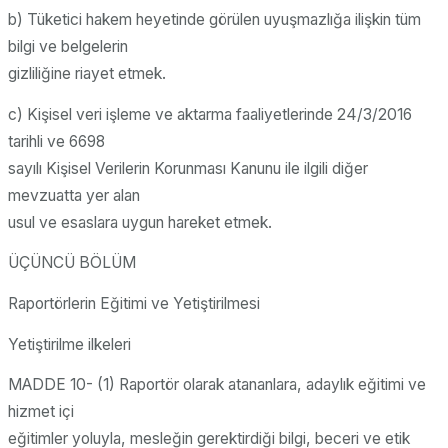
b) Tüketici hakem heyetinde görülen uyuşmazlığa ilişkin tüm
bilgi ve belgelerin
gizliliğine riayet etmek.
c) Kişisel veri işleme ve aktarma faaliyetlerinde 24/3/2016
tarihli ve 6698
sayılı Kişisel Verilerin Korunması Kanunu ile ilgili diğer
mevzuatta yer alan
usul ve esaslara uygun hareket etmek.
ÜÇÜNCÜ BÖLÜM
Raportörlerin Eğitimi ve Yetiştirilmesi
Yetiştirilme ilkeleri
MADDE 10- (1) Raportör olarak atananlara, adaylık eğitimi ve
hizmet içi
eğitimler yoluyla, mesleğin gerektirdiği bilgi, beceri ve etik