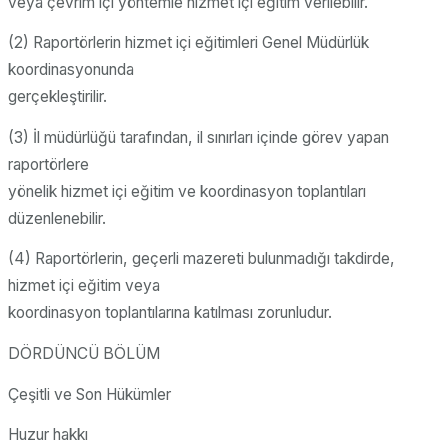
veya çevrim içi yöntemle hizmet içi eğitim verilebilir.
(2) Raportörlerin hizmet içi eğitimleri Genel Müdürlük
koordinasyonunda
gerçekleştirilir.
(3) İl müdürlüğü tarafından, il sınırları içinde görev yapan
raportörlere
yönelik hizmet içi eğitim ve koordinasyon toplantıları
düzenlenebilir.
(4) Raportörlerin, geçerli mazereti bulunmadığı takdirde,
hizmet içi eğitim veya
koordinasyon toplantılarına katılması zorunludur.
DÖRDÜNCÜ BÖLÜM
Çeşitli ve Son Hükümler
Huzur hakkı