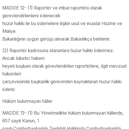
MADDE 12- (1) Raportör ve irtibat raportörü olarak
görevlendirilenlere ödenecek
huzur hakkı ile bu ödemelere ilişkin usul ve esaslar Hazine ve
Maliye
Bakanlığının uygun görüşü alınarak Bakanlıkça belirlenir.
(2) Raportör kadrosuna atananlara huzur hakkı ödenmez.
Ancak tüketici hakem
heyeti başkanı olarak görevlendirilen raportörlere, ilgili mevzuat
hükümleri
çerçevesinde başkanlık görevinden kaynaklanan huzur hakkı
ödenir.
Hüküm bulunmayan hâller
MADDE 13- (1) Bu Yönetmelikte hüküm bulunmayan hâllerde,
657 sayılı Kanun, 1
sayılı Cumhurbaşkanlığı Teşkilatı Hakkında Cumhurbaşkanlığı