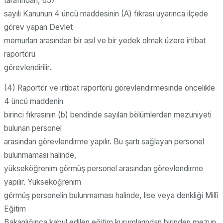
tarafından, 657
sayılı Kanunun 4 üncü maddesinin (A) fıkrası uyarınca ilçede
görev yapan Devlet
memurları arasından bir asıl ve bir yedek olmak üzere irtibat
raportörü
görevlendirilir.
(4) Raportör ve irtibat raportörü görevlendirmesinde öncelikle
4 üncü maddenin
birinci fıkrasının (b) bendinde sayılan bölümlerden mezuniyeti
bulunan personel
arasından görevlendirme yapılır. Bu şartı sağlayan personel
bulunmaması halinde,
yükseköğrenim görmüş personel arasından görevlendirme
yapılır. Yükseköğrenim
görmüş personelin bulunmaması halinde, lise veya denkliği Millî
Eğitim
Bakanlığınca kabul edilen eğitim kurumlarından birinden mezun