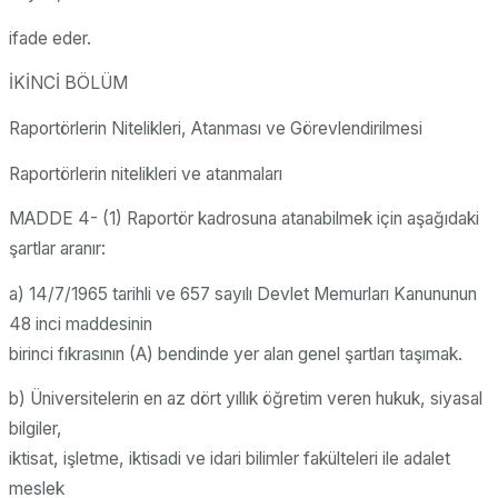
ifade eder.
İKİNCİ BÖLÜM
Raportörlerin Nitelikleri, Atanması ve Görevlendirilmesi
Raportörlerin nitelikleri ve atanmaları
MADDE 4- (1) Raportör kadrosuna atanabilmek için aşağıdaki
şartlar aranır:
a) 14/7/1965 tarihli ve 657 sayılı Devlet Memurları Kanununun
48 inci maddesinin
birinci fıkrasının (A) bendinde yer alan genel şartları taşımak.
b) Üniversitelerin en az dört yıllık öğretim veren hukuk, siyasal
bilgiler,
iktisat, işletme, iktisadi ve idari bilimler fakülteleri ile adalet
meslek