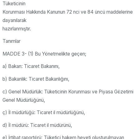
Tüketicinin
Korunması Hakkında Kanunun 72 nci ve 84 üncü maddelerine
dayanılarak
hazırlanmıştır.
Tanımlar
MADDE 3- (1) Bu Yönetmelikte geçen;
a) Bakan: Ticaret Bakanını,
b) Bakanlık: Ticaret Bakanlığını,
c) Genel Müdürlük: Tüketicinin Korunması ve Piyasa Gözetimi
Genel Müdürlüğünü,
ç) İl müdürlüğü: Ticaret il müdürlüğünü,
d) İl müdürü: Ticaret il müdürünü,
e) İrtibat raportörü: Tüketici hakem heyeti oluşturulmayan