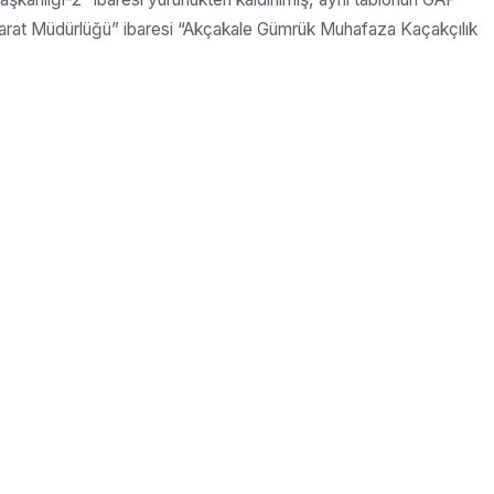
at Müdürlüğü” ibaresi “Akçakale Gümrük Muhafaza Kaçakçılık