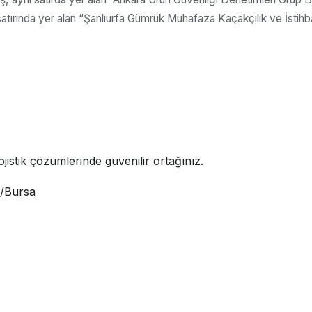
 yer alan “Şanlıurfa Gümrük Muhafaza Kaçakçılık ve İstihbar
jistik çözümlerinde güvenilir ortağınız.
i/Bursa