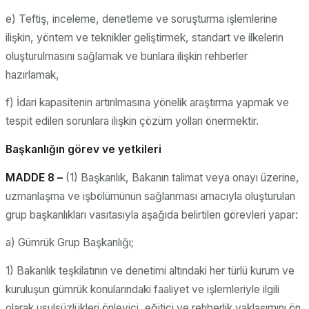
e) Teftiş, inceleme, denetleme ve soruşturma işlemlerine
ilişkin, yöntem ve teknikler geliştirmek, standart ve ilkelerin
oluşturulmasını sağlamak ve bunlara ilişkin rehberler
hazırlamak,
f) İdari kapasitenin artırılmasına yönelik araştırma yapmak ve
tespit edilen sorunlara ilişkin çözüm yolları önermektir.
Başkanlığın görev ve yetkileri
MADDE 8 –
(1) Başkanlık, Bakanın talimat veya onayı üzerine,
uzmanlaşma ve işbölümünün sağlanması amacıyla oluşturulan
grup başkanlıkları vasıtasıyla aşağıda belirtilen görevleri yapar:
a) Gümrük Grup Başkanlığı;
1) Bakanlık teşkilatının ve denetimi altındaki her türlü kurum ve
kuruluşun gümrük konularındaki faaliyet ve işlemleriyle ilgili
olarak usulsüzlükleri önleyici, eğitici ve rehberlik yaklaşımını ön