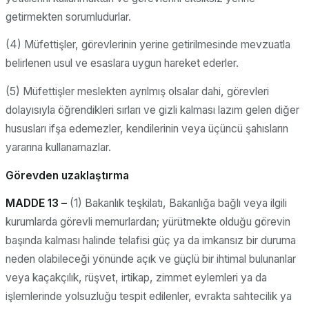
getirmekten sorumludurlar.
(4) Müfettişler, görevlerinin yerine getirilmesinde mevzuatla
belirlenen usul ve esaslara uygun hareket ederler.
(5) Müfettişler meslekten ayrılmış olsalar dahi, görevleri
dolayısıyla öğrendikleri sırları ve gizli kalması lazım gelen diğer
hususları ifşa edemezler, kendilerinin veya üçüncü şahısların
yararına kullanamazlar.
Görevden uzaklaştırma
MADDE 13 –
(1) Bakanlık teşkilatı, Bakanlığa bağlı veya ilgili
kurumlarda görevli memurlardan; yürütmekte olduğu görevin
başında kalması halinde telafisi güç ya da imkansız bir duruma
neden olabileceği yönünde açık ve güçlü bir ihtimal bulunanlar
veya kaçakçılık, rüşvet, irtikap, zimmet eylemleri ya da
işlemlerinde yolsuzluğu tespit edilenler, evrakta sahtecilik ya