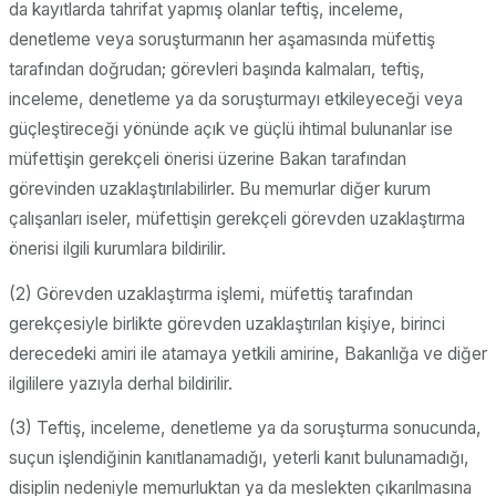
da kayıtlarda tahrifat yapmış olanlar teftiş, inceleme,
denetleme veya soruşturmanın her aşamasında müfettiş
tarafından doğrudan; görevleri başında kalmaları, teftiş,
inceleme, denetleme ya da soruşturmayı etkileyeceği veya
güçleştireceği yönünde açık ve güçlü ihtimal bulunanlar ise
müfettişin gerekçeli önerisi üzerine Bakan tarafından
görevinden uzaklaştırılabilirler. Bu memurlar diğer kurum
çalışanları iseler, müfettişin gerekçeli görevden uzaklaştırma
önerisi ilgili kurumlara bildirilir.
(2) Görevden uzaklaştırma işlemi, müfettiş tarafından
gerekçesiyle birlikte görevden uzaklaştırılan kişiye, birinci
derecedeki amiri ile atamaya yetkili amirine, Bakanlığa ve diğer
ilgililere yazıyla derhal bildirilir.
(3) Teftiş, inceleme, denetleme ya da soruşturma sonucunda,
suçun işlendiğinin kanıtlanamadığı, yeterli kanıt bulunamadığı,
disiplin nedeniyle memurluktan ya da meslekten çıkarılmasına