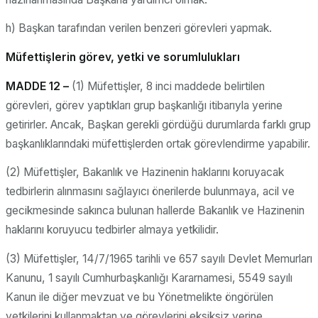
h) Başkan tarafından verilen benzeri görevleri yapmak.
Müfettişlerin görev, yetki ve sorumlulukları
MADDE 12 –
(1) Müfettişler, 8 inci maddede belirtilen
görevleri, görev yaptıkları grup başkanlığı itibarıyla yerine
getirirler. Ancak, Başkan gerekli gördüğü durumlarda farklı grup
başkanlıklarındaki müfettişlerden ortak görevlendirme yapabilir.
(2) Müfettişler, Bakanlık ve Hazinenin haklarını koruyacak
tedbirlerin alınmasını sağlayıcı önerilerde bulunmaya, acil ve
gecikmesinde sakınca bulunan hallerde Bakanlık ve Hazinenin
haklarını koruyucu tedbirler almaya yetkilidir.
(3) Müfettişler, 14/7/1965 tarihli ve 657 sayılı Devlet Memurları
Kanunu, 1 sayılı Cumhurbaşkanlığı Kararnamesi, 5549 sayılı
Kanun ile diğer mevzuat ve bu Yönetmelikte öngörülen
yetkilerini kullanmaktan ve görevlerini eksiksiz yerine