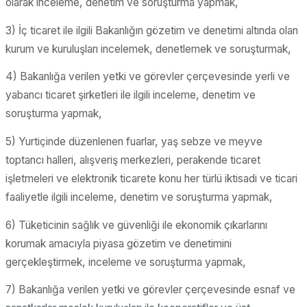
olarak inceleme, denetim ve soruşturma yapmak,
3) İç ticaret ile ilgili Bakanlığın gözetim ve denetimi altında olan
kurum ve kuruluşları incelemek, denetlemek ve soruşturmak,
4) Bakanlığa verilen yetki ve görevler çerçevesinde yerli ve
yabancı ticaret şirketleri ile ilgili inceleme, denetim ve
soruşturma yapmak,
5) Yurtiçinde düzenlenen fuarlar, yaş sebze ve meyve
toptancı halleri, alışveriş merkezleri, perakende ticaret
işletmeleri ve elektronik ticarete konu her türlü iktisadi ve ticari
faaliyetle ilgili inceleme, denetim ve soruşturma yapmak,
6) Tüketicinin sağlık ve güvenliği ile ekonomik çıkarlarını
korumak amacıyla piyasa gözetim ve denetimini
gerçekleştirmek, inceleme ve soruşturma yapmak,
7) Bakanlığa verilen yetki ve görevler çerçevesinde esnaf ve