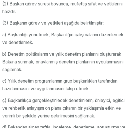
(2) Başkan görev süresi boyunca, müfettiş sıfat ve yetkilerini
haizdir.
(3) Başkanın görev ve yetkileri aşağıda belirtilmiştir:
a) Başkanlığı yönetmek, Başkanlığın çalışmalarını düzenlemek
ve denetlemek.
b) Denetim politikalarını ve yıllık denetim planlarını oluşturarak
Bakana sunmak, onaylanmış denetim planlarının uygulanmasını
sağlamak.
c) Yıllık denetim programlarının grup başkanlıkları tarafından
hazırlanmasını ve uygulanmasını takip etmek.
ç) Başkanlıkça gerçekleştirilecek denetimlerin; önleyici, eğitici
ve rehberlik anlayışını ön plana çıkaran bir yaklaşımla etkin ve
verimli bir şekilde yerine getirilmesini sağlamak.
d) Bakandan alınan teftiş, inceleme, denetleme, soruşturma ve