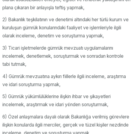
plana çıkaran bir anlayışla teftiş yapmak,
2) Bakanlık teşkilatının ve denetimi altındaki her türlü kurum ve
kuruluşun gümrük konularındaki faaliyet ve işlemleriyle ilgili
olarak inceleme, denetim ve soruşturma yapmak,
3) Ticari işletmelerde gümrük mevzuatı uygulamalarını
incelemek, denetlemek, soruşturmak ve sonradan kontrole
tabi tutmak,
4) Gümrük mevzuatına aykırı fiillerle ilgili inceleme, araştırma
ve idari soruşturma yapmak,
5) Gümrük yükümlülüklerine ilişkin ihbar ve şikayetleri
incelemek, araştırmak ve idari yönden soruşturmak,
6) Özel anlaşmalara dayalı olarak Bakanlığa verilmiş görevlere
ilişkin konularda ilgili merciler, gerçek ve tüzel kişiler nezdinde
inceleme, denetim ve soruşturma yapmak,