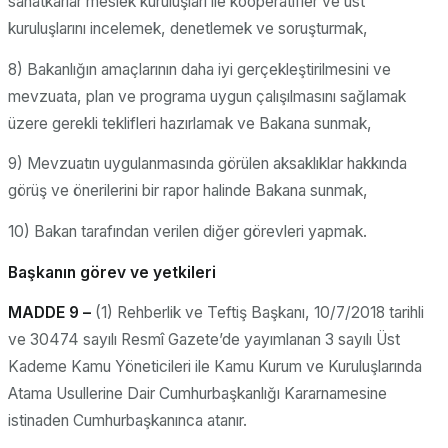
sanatkarlar meslek kuruluşları ile kooperatifler ve üst
kuruluşlarını incelemek, denetlemek ve soruşturmak,
8) Bakanlığın amaçlarının daha iyi gerçekleştirilmesini ve
mevzuata, plan ve programa uygun çalışılmasını sağlamak
üzere gerekli teklifleri hazırlamak ve Bakana sunmak,
9) Mevzuatın uygulanmasında görülen aksaklıklar hakkında
görüş ve önerilerini bir rapor halinde Bakana sunmak,
10) Bakan tarafından verilen diğer görevleri yapmak.
Başkanın görev ve yetkileri
MADDE 9 –
(1) Rehberlik ve Teftiş Başkanı, 10/7/2018 tarihli
ve 30474 sayılı Resmî Gazete’de yayımlanan 3 sayılı Üst
Kademe Kamu Yöneticileri ile Kamu Kurum ve Kuruluşlarında
Atama Usullerine Dair Cumhurbaşkanlığı Kararnamesine
istinaden Cumhurbaşkanınca atanır.