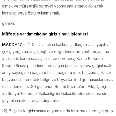
olmak ve müfettişlik görevini yapmasına engel olabilecek
hastalığı veya özrü bulunmamak,
gerekir.
Müfettiş yardımcılığına giriş sınavı işlemleri
MADDE 17 –
(1) Giriş sınavına katılma şartları, sınavın yapılış
şekli, yeri, zamanı, içeriği ve değerlendirme yöntemi, atama
yapılacak kadro sayısı, sınıfı ve derecesi, Kamu Personeli
Seçme Sınavı puan türleri ve asgari puanlar, sınava çağırılacak
aday sayısı, son başvuru tarihi, başvuru yeri, başvuru şekli ve
başvuruda istenecek belge ve beyanlar ile diğer hususlar sınav
tarihinden en az 30 gün önce Resmî Gazete’de, Aile, Çalışma
ve Sosyal Hizmetler Bakanlığı ile Bakanlık internet sitesinde
yayımlanmak suretiyle duyurulur.
(2) Başkanlık, giriş sınavı duyurusunda belirtmek suretiyle grup