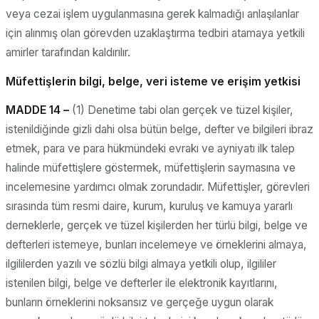
veya cezai işlem uygulanmasına gerek kalmadığı anlaşılanlar
için alınmış olan görevden uzaklaştırma tedbiri atamaya yetkili
amirler tarafından kaldırılır.
Müfettişlerin bilgi, belge, veri isteme ve erişim yetkisi
MADDE 14 –
(1) Denetime tabi olan gerçek ve tüzel kişiler,
istenildiğinde gizli dahi olsa bütün belge, defter ve bilgileri ibraz
etmek, para ve para hükmündeki evrakı ve ayniyatı ilk talep
halinde müfettişlere göstermek, müfettişlerin saymasına ve
incelemesine yardımcı olmak zorundadır. Müfettişler, görevleri
sırasında tüm resmi daire, kurum, kuruluş ve kamuya yararlı
derneklerle, gerçek ve tüzel kişilerden her türlü bilgi, belge ve
defterleri istemeye, bunları incelemeye ve örneklerini almaya,
ilgililerden yazılı ve sözlü bilgi almaya yetkili olup, ilgililer
istenilen bilgi, belge ve defterler ile elektronik kayıtlarını,
bunların örneklerini noksansız ve gerçeğe uygun olarak