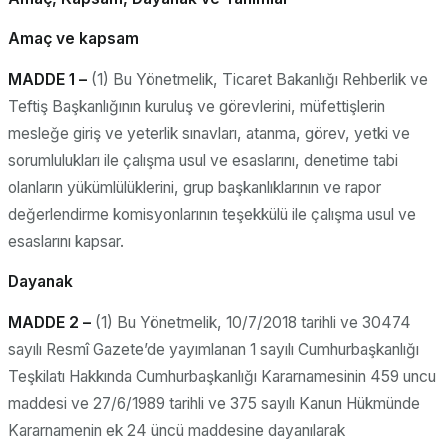
Amaç ve kapsam
MADDE 1 –
(1) Bu Yönetmelik, Ticaret Bakanlığı Rehberlik ve
Teftiş Başkanlığının kuruluş ve görevlerini, müfettişlerin
mesleğe giriş ve yeterlik sınavları, atanma, görev, yetki ve
sorumlulukları ile çalışma usul ve esaslarını, denetime tabi
olanların yükümlülüklerini, grup başkanlıklarının ve rapor
değerlendirme komisyonlarının teşekkülü ile çalışma usul ve
esaslarını kapsar.
Dayanak
MADDE 2 –
(1) Bu Yönetmelik, 10/7/2018 tarihli ve 30474
sayılı Resmî Gazete’de yayımlanan 1 sayılı Cumhurbaşkanlığı
Teşkilatı Hakkında Cumhurbaşkanlığı Kararnamesinin 459 uncu
maddesi ve 27/6/1989 tarihli ve 375 sayılı Kanun Hükmünde
Kararnamenin ek 24 üncü maddesine dayanılarak