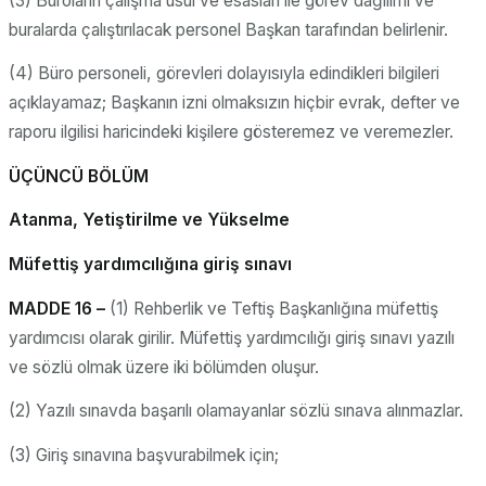
(3) Büroların çalışma usul ve esasları ile görev dağılımı ve
buralarda çalıştırılacak personel Başkan tarafından belirlenir.
(4) Büro personeli, görevleri dolayısıyla edindikleri bilgileri
açıklayamaz; Başkanın izni olmaksızın hiçbir evrak, defter ve
raporu ilgilisi haricindeki kişilere gösteremez ve veremezler.
ÜÇÜNCÜ BÖLÜM
Atanma, Yetiştirilme ve Yükselme
Müfettiş yardımcılığına giriş sınavı
MADDE 16 –
(1) Rehberlik ve Teftiş Başkanlığına müfettiş
yardımcısı olarak girilir. Müfettiş yardımcılığı giriş sınavı yazılı
ve sözlü olmak üzere iki bölümden oluşur.
(2) Yazılı sınavda başarılı olamayanlar sözlü sınava alınmazlar.
(3) Giriş sınavına başvurabilmek için;