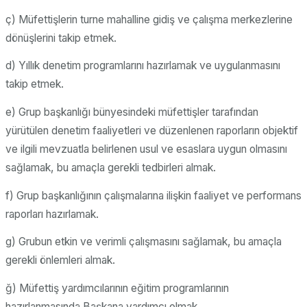
ç) Müfettişlerin turne mahalline gidiş ve çalışma merkezlerine
dönüşlerini takip etmek.
d) Yıllık denetim programlarını hazırlamak ve uygulanmasını
takip etmek.
e) Grup başkanlığı bünyesindeki müfettişler tarafından
yürütülen denetim faaliyetleri ve düzenlenen raporların objektif
ve ilgili mevzuatla belirlenen usul ve esaslara uygun olmasını
sağlamak, bu amaçla gerekli tedbirleri almak.
f) Grup başkanlığının çalışmalarına ilişkin faaliyet ve performans
raporları hazırlamak.
g) Grubun etkin ve verimli çalışmasını sağlamak, bu amaçla
gerekli önlemleri almak.
ğ) Müfettiş yardımcılarının eğitim programlarının
hazırlanmasında Başkana yardımcı olmak.