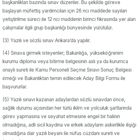
başkanlıkları bazında sınav düzenler. Bu şekilde göreve
başlayan müfettiş yardımcıları için 26 ncı maddede sayılan
yetiştirilme süreci ile 12 nci maddenin birinci fıkrasında yer alan
çalışmalar ilgili grup başkanlığı bünyesinde yürütülür.
(3) Yazılı ve sözlü sınav Ankara’da yapılır.
(4) Sınava girmek isteyenler; Bakanlığa, yükseköğrenim
kurumu diploma veya bitirme belgesinin aslı ya da kurumca
onaylı sureti ile Kamu Personeli Seçme Sınavı Sonuç Belgesi
örneği ve Bakanlıktan temin edilecek Aday Bilgi Formu ile
başvururlar.
(5) Yazılı sınavı kazanan adaylardan sözlü sınavdan önce,
sağlık durumu açısından her türlü iklim ve yolculuk şartlarında
görev yapmasına ve seyahat etmesine engel bir halinin
olmadığına, adli sicil kaydına ve erkek adayların askerlikle ilişiği
olmadığına dair yazılı beyanı ile nüfus cüzdanı sureti ve