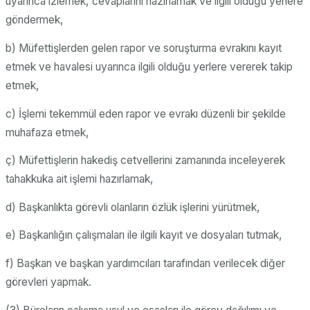
uyarınca izlemek, cevaplarını hazırlamak ve ilgili olduğu yerlere
göndermek,
b) Müfettişlerden gelen rapor ve soruşturma evrakını kayıt
etmek ve havalesi uyarınca ilgili olduğu yerlere vererek takip
etmek,
c) İşlemi tekemmül eden rapor ve evrakı düzenli bir şekilde
muhafaza etmek,
ç) Müfettişlerin hakediş cetvellerini zamanında inceleyerek
tahakkuka ait işlemi hazırlamak,
d) Başkanlıkta görevli olanların özlük işlerini yürütmek,
e) Başkanlığın çalışmaları ile ilgili kayıt ve dosyaları tutmak,
f) Başkan ve başkan yardımcıları tarafından verilecek diğer
görevleri yapmak.