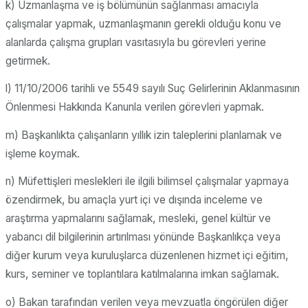
k) Uzmanlaşma ve iş bölümünün sağlanması amacıyla
çalışmalar yapmak, uzmanlaşmanın gerekli olduğu konu ve
alanlarda çalışma grupları vasıtasıyla bu görevleri yerine
getirmek.
l) 11/10/2006 tarihli ve 5549 sayılı Suç Gelirlerinin Aklanmasının
Önlenmesi Hakkında Kanunla verilen görevleri yapmak.
m) Başkanlıkta çalışanların yıllık izin taleplerini planlamak ve
işleme koymak.
n) Müfettişleri meslekleri ile ilgili bilimsel çalışmalar yapmaya
özendirmek, bu amaçla yurt içi ve dışında inceleme ve
araştırma yapmalarını sağlamak, mesleki, genel kültür ve
yabancı dil bilgilerinin artırılması yönünde Başkanlıkça veya
diğer kurum veya kuruluşlarca düzenlenen hizmet içi eğitim,
kurs, seminer ve toplantılara katılmalarına imkan sağlamak.
o) Bakan tarafından verilen veya mevzuatla öngörülen diğer