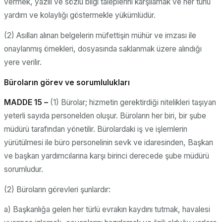
vermek, yazılı ve sözlü bilgi taleplerini karşılamak ve her türlü
yardım ve kolaylığı göstermekle yükümlüdür.
(2) Asılları alınan belgelerin müfettişin mühür ve imzası ile
onaylanmış örnekleri, dosyasında saklanmak üzere alındığı
yere verilir.
Büroların görev ve sorumlulukları
MADDE 15 –
(1) Bürolar; hizmetin gerektirdiği nitelikleri taşıyan
yeterli sayıda personelden oluşur. Büroların her biri, bir şube
müdürü tarafından yönetilir. Bürolardaki iş ve işlemlerin
yürütülmesi ile büro personelinin sevk ve idaresinden, Başkan
ve başkan yardımcılarına karşı birinci derecede şube müdürü
sorumludur.
(2) Büroların görevleri şunlardır:
a) Başkanlığa gelen her türlü evrakın kaydını tutmak, havalesi