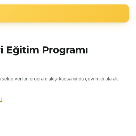
ri Eğitim Programı
örselde verilen program akışı kapsamında çevrimiçi olarak
i