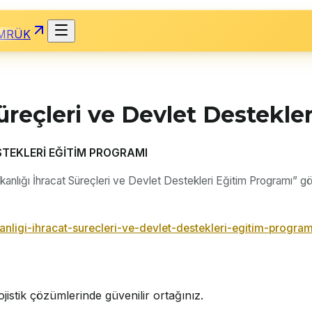
MRÜK
Süreçleri ve Devlet Destekle
STEKLERİ EĞİTİM PROGRAMI
anlığı İhracat Süreçleri ve Devlet Destekleri Eğitim Programı” g
kanligi-ihracat-surecleri-ve-devlet-destekleri-egitim-program
jistik çözümlerinde güvenilir ortağınız.