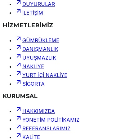
DUYURULAR
İLETİŞİM
HİZMETLERİMİZ
GÜMRÜKLEME
DANIŞMANLIK
UYUŞMAZLIK
NAKLİYE
YURT İÇİ NAKLİYE
SİGORTA
KURUMSAL
HAKKIMIZDA
YÖNETİM POLİTİKAMIZ
REFERANSLARIMIZ
KALİTE