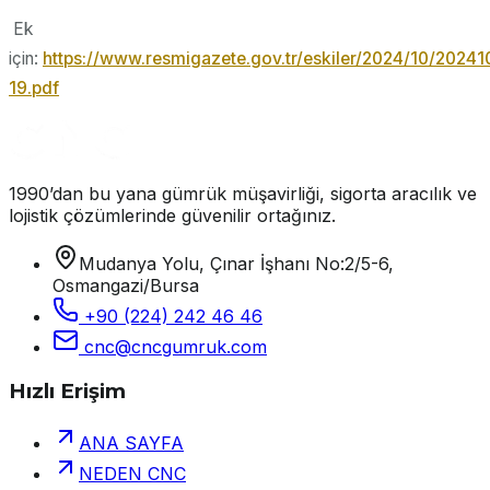
Ek
için:
https://www.resmigazete.gov.tr/eskiler/2024/10/20241
19.pdf
1990’dan bu yana gümrük müşavirliği, sigorta aracılık ve
lojistik çözümlerinde güvenilir ortağınız.
Mudanya Yolu, Çınar İşhanı No:2/5-6,
Osmangazi/Bursa
+90 (224) 242 46 46
cnc@cncgumruk.com
Hızlı Erişim
ANA SAYFA
NEDEN CNC