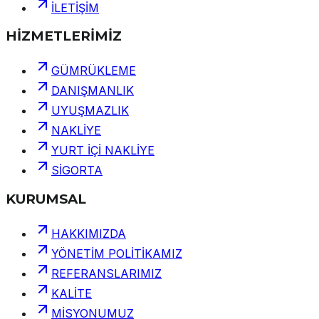
İLETİŞİM
HİZMETLERİMİZ
GÜMRÜKLEME
DANIŞMANLIK
UYUŞMAZLIK
NAKLİYE
YURT İÇİ NAKLİYE
SİGORTA
KURUMSAL
HAKKIMIZDA
YÖNETİM POLİTİKAMIZ
REFERANSLARIMIZ
KALİTE
MİSYONUMUZ