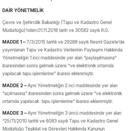
DAİR YÖNETMELİK
Çevre ve Şehircilik Bakanlığı (Tapu ve Kadastro Genel
Müdürlüğü)’nden:01.11.2018 tarih ve 30582 sayılı R.G.
MADDE 1 –
7/3/2015 tarihli ve 29288 sayılı Resmî Gazete’de
yayımlanan Tapu ve Kadastro Verilerinin Paylaşımı Hakkında
Yönetmeliğin 1 inci maddesinde yer alan “paylaşılmasına”
ibaresinden sonra gelmek üzere “ve elektronik ortamda
yapılacak tapu işlemlerine” ibaresi eklenmiştir.
MADDE 2 –
Aynı Yönetmeliğin 2 nci maddesinde yer alan
“açılmasına” ibaresinden sonra gelmek üzere “ve elektronik
ortamda yapılacak tapu işlemlerine” ibaresi eklenmiştir.
MADDE 3 –
Aynı Yönetmeliğin 3 üncü maddesinde yer alan
“25/11/2010 tarihli ve 6083 sayılı Tapu ve Kadastro Genel
Müdürlüğü Teşkilat ve Görevleri Hakkında Kanunun