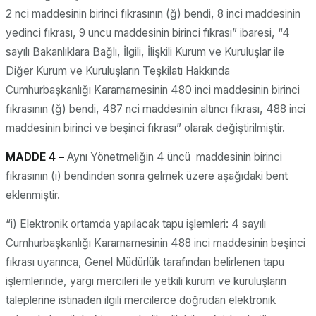
2 nci maddesinin birinci fıkrasının (ğ) bendi, 8 inci maddesinin
yedinci fıkrası, 9 uncu maddesinin birinci fıkrası” ibaresi, “4
sayılı Bakanlıklara Bağlı, İlgili, İlişkili Kurum ve Kuruluşlar ile
Diğer Kurum ve Kuruluşların Teşkilatı Hakkında
Cumhurbaşkanlığı Kararnamesinin 480 inci maddesinin birinci
fıkrasının (ğ) bendi, 487 nci maddesinin altıncı fıkrası, 488 inci
maddesinin birinci ve beşinci fıkrası” olarak değiştirilmiştir.
MADDE 4 –
Aynı Yönetmeliğin 4 üncü maddesinin birinci
fıkrasının (ı) bendinden sonra gelmek üzere aşağıdaki bent
eklenmiştir.
“i) Elektronik ortamda yapılacak tapu işlemleri: 4 sayılı
Cumhurbaşkanlığı Kararnamesinin 488 inci maddesinin beşinci
fıkrası uyarınca, Genel Müdürlük tarafından belirlenen tapu
işlemlerinde, yargı mercileri ile yetkili kurum ve kuruluşların
taleplerine istinaden ilgili mercilerce doğrudan elektronik