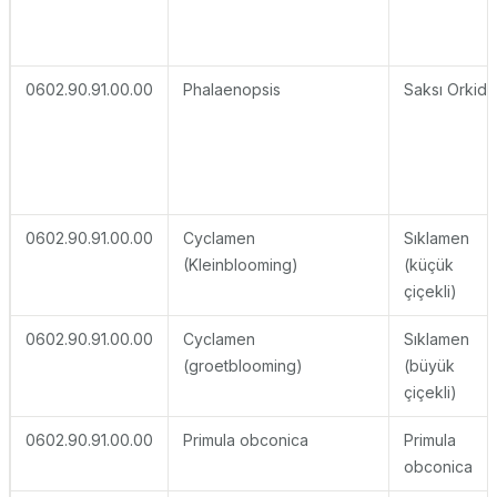
0602.90.91.00.00
Phalaenopsis
Saksı Orkide
0602.90.91.00.00
Cyclamen
Sıklamen
(Kleinblooming)
(küçük
çiçekli)
0602.90.91.00.00
Cyclamen
Sıklamen
(groetblooming)
(büyük
çiçekli)
0602.90.91.00.00
Primula obconica
Primula
obconica