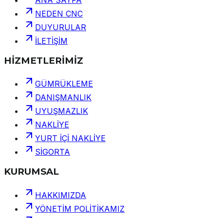
NEDEN CNC
DUYURULAR
İLETİŞİM
HİZMETLERİMİZ
GÜMRÜKLEME
DANIŞMANLIK
UYUŞMAZLIK
NAKLİYE
YURT İÇİ NAKLİYE
SİGORTA
KURUMSAL
HAKKIMIZDA
YÖNETİM POLİTİKAMIZ