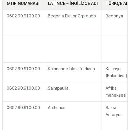
GTIP NUMARASI
LATİNCE – İNGİLİZCE ADI
TÜRKÇE ADI
0602.90.91.00.00
Begonia Elatior Grp dubb
Begonya
0602.90.91.00.00
Kalanchoe blossfeldiana
Kalanşo
(Kalandiva)
0602.90.91.00.00
Saintpaulia
Afrika
menekşesi
0602.90.91.00.00
Anthurium
Saksı
Antoryum