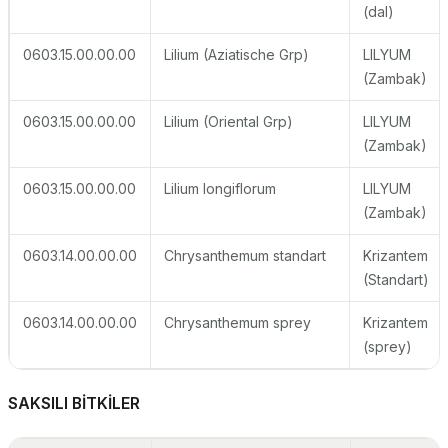
(dal)
0603.15.00.00.00
Lilium (Aziatische Grp)
LILYUM
(Zambak)
0603.15.00.00.00
Lilium (Oriental Grp)
LILYUM
(Zambak)
0603.15.00.00.00
Lilium longiflorum
LILYUM
(Zambak)
0603.14.00.00.00
Chrysanthemum standart
Krizantem
(Standart)
0603.14.00.00.00
Chrysanthemum sprey
Krizantem
(sprey)
SAKSILI BİTKİLER