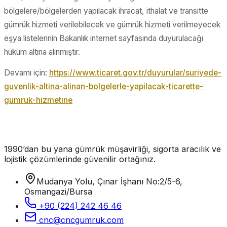
bölgelere/bölgelerden yapılacak ihracat, ithalat ve transitte
gümrük hizmeti verilebilecek ve gümrük hizmeti verilmeyecek
eşya listelerinin Bakanlık internet sayfasında duyurulacağı
hüküm altına alınmıştır.
Devamı için:
https://www.ticaret.gov.tr/duyurular/suriyede-
guvenlik-altina-alinan-bolgelerle-yapilacak-ticarette-
gumruk-hizmetine
1990’dan bu yana gümrük müşavirliği, sigorta aracılık ve
lojistik çözümlerinde güvenilir ortağınız.
Mudanya Yolu, Çınar İşhanı No:2/5-6,
Osmangazi/Bursa
+90 (224) 242 46 46
cnc@cncgumruk.com