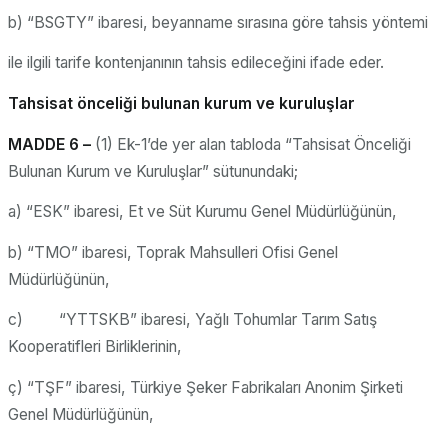
b) “BSGTY” ibaresi, beyanname sırasına göre tahsis yöntemi
ile ilgili tarife kontenjanının tahsis edileceğini ifade eder.
Tahsisat önceliği bulunan kurum ve kuruluşlar
MADDE 6 –
(1) Ek-1’de yer alan tabloda “Tahsisat Önceliği
Bulunan Kurum ve Kuruluşlar” sütunundaki;
a) “ESK” ibaresi, Et ve Süt Kurumu Genel Müdürlüğünün,
b) “TMO” ibaresi, Toprak Mahsulleri Ofisi Genel
Müdürlüğünün,
c) “YTTSKB” ibaresi, Yağlı Tohumlar Tarım Satış
Kooperatifleri Birliklerinin,
ç) “TŞF” ibaresi, Türkiye Şeker Fabrikaları Anonim Şirketi
Genel Müdürlüğünün,