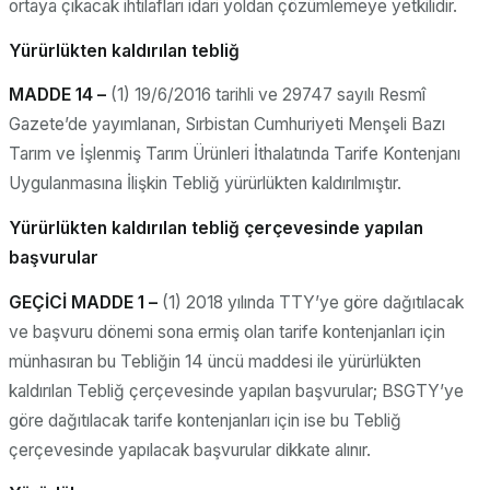
ortaya çıkacak ihtilafları idari yoldan çözümlemeye yetkilidir.
Yürürlükten kaldırılan tebliğ
MADDE 14 –
(1) 19/6/2016 tarihli ve 29747 sayılı Resmî
Gazete’de yayımlanan, Sırbistan Cumhuriyeti Menşeli Bazı
Tarım ve İşlenmiş Tarım Ürünleri İthalatında Tarife Kontenjanı
Uygulanmasına İlişkin Tebliğ yürürlükten kaldırılmıştır.
Yürürlükten kaldırılan tebliğ çerçevesinde yapılan
başvurular
GEÇİCİ MADDE 1 –
(1) 2018 yılında TTY’ye göre dağıtılacak
ve başvuru dönemi sona ermiş olan tarife kontenjanları için
münhasıran bu Tebliğin 14 üncü maddesi ile yürürlükten
kaldırılan Tebliğ çerçevesinde yapılan başvurular; BSGTY’ye
göre dağıtılacak tarife kontenjanları için ise bu Tebliğ
çerçevesinde yapılacak başvurular dikkate alınır.