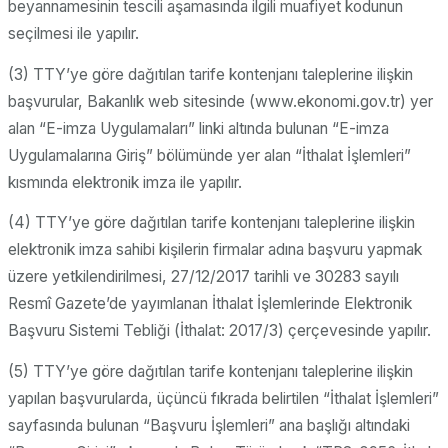
beyannamesinin tescili aşamasında ilgili muafiyet kodunun
seçilmesi ile yapılır.
(3) TTY’ye göre dağıtılan tarife kontenjanı taleplerine ilişkin
başvurular, Bakanlık web sitesinde (www.ekonomi.gov.tr) yer
alan “E-imza Uygulamaları” linki altında bulunan “E-imza
Uygulamalarına Giriş” bölümünde yer alan “İthalat İşlemleri”
kısmında elektronik imza ile yapılır.
(4) TTY’ye göre dağıtılan tarife kontenjanı taleplerine ilişkin
elektronik imza sahibi kişilerin firmalar adına başvuru yapmak
üzere yetkilendirilmesi, 27/12/2017 tarihli ve 30283 sayılı
Resmî Gazete’de yayımlanan İthalat İşlemlerinde Elektronik
Başvuru Sistemi Tebliği (İthalat: 2017/3) çerçevesinde yapılır.
(5) TTY’ye göre dağıtılan tarife kontenjanı taleplerine ilişkin
yapılan başvurularda, üçüncü fıkrada belirtilen “İthalat İşlemleri”
sayfasında bulunan “Başvuru İşlemleri” ana başlığı altındaki