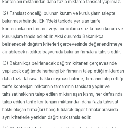
kontenjanı miktarından daha fazla miktarda tahsisat yapılmaz.
(2) Tahsisat önceliği bulunan kurum ve kuruluşların talepte
bulunması halinde, Ek-1’deki tabloda yer alan tarife
kontenjanlarının tamamı veya bir bölümü söz konusu kurum ve
kuruluşlara tahsis edilebilir. Aksi durumda Bakanlıkça
belirlenecek dağıtım kriterleri çerçevesinde değerlendirmeye
alınabilecek nitelikte başvuruda bulunan firmalara tahsis edilir.
(3) Bakanlıkça belirlenecek dağıtım kriterleri çerçevesinde
yapılacak dağıtımda herhangi bir firmanın talep ettiği miktardan
daha fazla tahsisat hakkı oluşması halinde, firmanın talep ettiği
tarife kontenjanı miktarının tamamının tahsisatı yapılır ve
tahsisat hakkının talep edilen miktarı aşan kısmı, her defasında
talep edilen tarife kontenjanı miktarından daha fazla tahsisat
hakkı oluşan firma(lar) hariç tutularak diğer firmalar arasında
aynı kriterlerle yeniden dağıtılarak tahsis edilir.