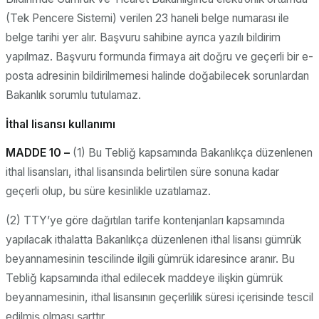
(Tek Pencere Sistemi) verilen 23 haneli belge numarası ile
belge tarihi yer alır. Başvuru sahibine ayrıca yazılı bildirim
yapılmaz. Başvuru formunda firmaya ait doğru ve geçerli bir e-
posta adresinin bildirilmemesi halinde doğabilecek sorunlardan
Bakanlık sorumlu tutulamaz.
İthal lisansı kullanımı
MADDE 10 –
(1) Bu Tebliğ kapsamında Bakanlıkça düzenlenen
ithal lisansları, ithal lisansında belirtilen süre sonuna kadar
geçerli olup, bu süre kesinlikle uzatılamaz.
(2) TTY’ye göre dağıtılan tarife kontenjanları kapsamında
yapılacak ithalatta Bakanlıkça düzenlenen ithal lisansı gümrük
beyannamesinin tescilinde ilgili gümrük idaresince aranır. Bu
Tebliğ kapsamında ithal edilecek maddeye ilişkin gümrük
beyannamesinin, ithal lisansının geçerlilik süresi içerisinde tescil
edilmiş olması şarttır.