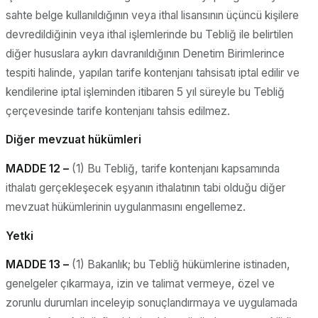
sahte belge kullanıldığının veya ithal lisansının üçüncü kişilere
devredildiğinin veya ithal işlemlerinde bu Tebliğ ile belirtilen
diğer hususlara aykırı davranıldığının Denetim Birimlerince
tespiti halinde, yapılan tarife kontenjanı tahsisatı iptal edilir ve
kendilerine iptal işleminden itibaren 5 yıl süreyle bu Tebliğ
çerçevesinde tarife kontenjanı tahsis edilmez.
Diğer mevzuat hükümleri
MADDE 12 –
(1) Bu Tebliğ, tarife kontenjanı kapsamında
ithalatı gerçekleşecek eşyanın ithalatının tabi olduğu diğer
mevzuat hükümlerinin uygulanmasını engellemez.
Yetki
MADDE 13 –
(1) Bakanlık; bu Tebliğ hükümlerine istinaden,
genelgeler çıkarmaya, izin ve talimat vermeye, özel ve
zorunlu durumları inceleyip sonuçlandırmaya ve uygulamada