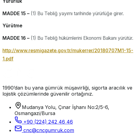
Yürürlük
MADDE 15 –
(1) Bu Tebliğ yayımı tarihinde yürürlüğe girer.
Yürütme
MADDE 16 –
(1) Bu Tebliğ hükümlerini Ekonomi Bakanı yürütür.
http://www.resmigazete.gov.tr/mukerrer/20180707M1-15-
1.pdf
1990’dan bu yana gümrük müşavirliği, sigorta aracılık ve
lojistik çözümlerinde güvenilir ortağınız.
Mudanya Yolu, Çınar İşhanı No:2/5-6,
Osmangazi/Bursa
+90 (224) 242 46 46
cnc@cncgumruk.com