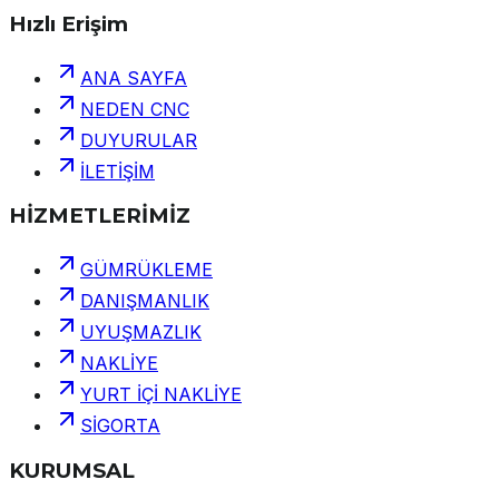
Hızlı Erişim
ANA SAYFA
NEDEN CNC
DUYURULAR
İLETİŞİM
HİZMETLERİMİZ
GÜMRÜKLEME
DANIŞMANLIK
UYUŞMAZLIK
NAKLİYE
YURT İÇİ NAKLİYE
SİGORTA
KURUMSAL