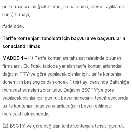
performansı olan (paketleme, ambalajlama, eleme, ayıklama
hariç) firmayı,
ifade eder.
Tarife kontenjanı tahsisatı için başvuru ve başvuruların
sonuçlandırılması
MADDE 4 –
(1) Tarife kontenjanı tahsisat talebinde bulunan
firmaların, Ek-1’deki tabloda yer alan tarife kontenjanlarından
dağıtımı TTY’ye göre yapılacak olanlar için, tarife kontenjanı
döneminin başlangıcından önceki 1 (bir) ay içerisinde Bakanlığa
müracaat etmeleri zorunludur. Dağıtımı BSGTY’ye göre
yapılacak olanlar için gümrük beyannamesinin tescili esnasında
tarife kontenjanından yararlanılacağının beyan edilmesi
müracaat hükmündedir.
(2) BSGTY’ye göre dağıtılan tarife kontenjanı tahsisi gümrük