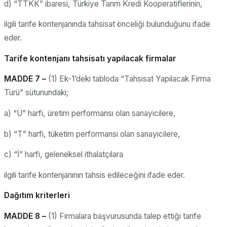
d) “TTKK” ibaresi, Türkiye Tarım Kredi Kooperatiflerinin,
ilgili tarife kontenjanında tahsisat önceliği bulunduğunu ifade
eder.
Tarife kontenjanı tahsisatı yapılacak firmalar
MADDE 7 –
(1) Ek-1’deki tabloda “Tahsisat Yapılacak Firma
Türü” sütunundaki;
a) “Ü” harfi, üretim performansı olan sanayicilere,
b) “T” harfi, tüketim performansı olan sanayicilere,
c) “İ” harfi, geleneksel ithalatçılara
ilgili tarife kontenjanının tahsis edileceğini ifade eder.
Dağıtım kriterleri
MADDE 8 –
(1) Firmalara başvurusunda talep ettiği tarife