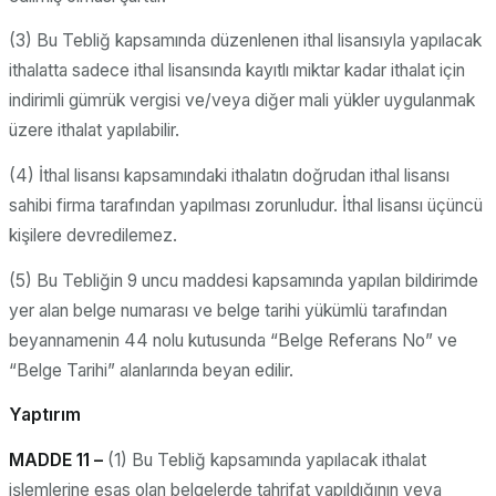
(3) Bu Tebliğ kapsamında düzenlenen ithal lisansıyla yapılacak
ithalatta sadece ithal lisansında kayıtlı miktar kadar ithalat için
indirimli gümrük vergisi ve/veya diğer mali yükler uygulanmak
üzere ithalat yapılabilir.
(4) İthal lisansı kapsamındaki ithalatın doğrudan ithal lisansı
sahibi firma tarafından yapılması zorunludur. İthal lisansı üçüncü
kişilere devredilemez.
(5) Bu Tebliğin 9 uncu maddesi kapsamında yapılan bildirimde
yer alan belge numarası ve belge tarihi yükümlü tarafından
beyannamenin 44 nolu kutusunda “Belge Referans No” ve
“Belge Tarihi” alanlarında beyan edilir.
Yaptırım
MADDE 11 –
(1) Bu Tebliğ kapsamında yapılacak ithalat
işlemlerine esas olan belgelerde tahrifat yapıldığının veya