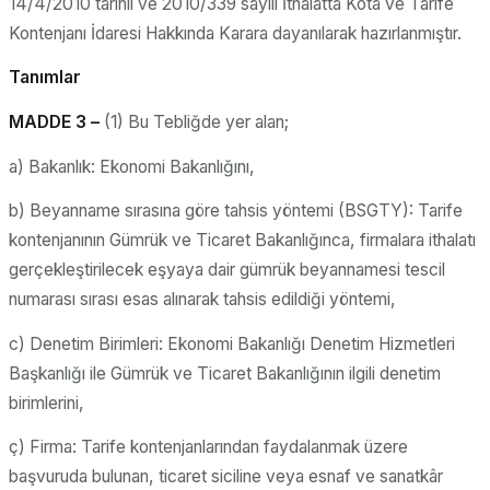
14/4/2010 tarihli ve 2010/339 sayılı İthalatta Kota ve Tarife
Kontenjanı İdaresi Hakkında Karara dayanılarak hazırlanmıştır.
Tanımlar
MADDE 3 –
(1) Bu Tebliğde yer alan;
a) Bakanlık: Ekonomi Bakanlığını,
b) Beyanname sırasına göre tahsis yöntemi (BSGTY): Tarife
kontenjanının Gümrük ve Ticaret Bakanlığınca, firmalara ithalatı
gerçekleştirilecek eşyaya dair gümrük beyannamesi tescil
numarası sırası esas alınarak tahsis edildiği yöntemi,
c) Denetim Birimleri: Ekonomi Bakanlığı Denetim Hizmetleri
Başkanlığı ile Gümrük ve Ticaret Bakanlığının ilgili denetim
birimlerini,
ç) Firma: Tarife kontenjanlarından faydalanmak üzere
başvuruda bulunan, ticaret siciline veya esnaf ve sanatkâr