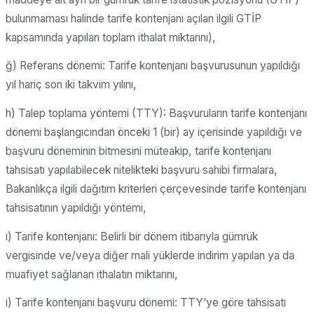
bulunmaması halinde tarife kontenjanı açılan ilgili GTİP
kapsamında yapılan toplam ithalat miktarını),
ğ) Referans dönemi: Tarife kontenjanı başvurusunun yapıldığı
yıl hariç son iki takvim yılını,
h) Talep toplama yöntemi (TTY): Başvuruların tarife kontenjanı
dönemi başlangıcından önceki 1 (bir) ay içerisinde yapıldığı ve
başvuru döneminin bitmesini müteakip, tarife kontenjanı
tahsisatı yapılabilecek nitelikteki başvuru sahibi firmalara,
Bakanlıkça ilgili dağıtım kriterleri çerçevesinde tarife kontenjanı
tahsisatının yapıldığı yöntemi,
ı) Tarife kontenjanı: Belirli bir dönem itibarıyla gümrük
vergisinde ve/veya diğer mali yüklerde indirim yapılan ya da
muafiyet sağlanan ithalatın miktarını,
i) Tarife kontenjanı başvuru dönemi: TTY’ye göre tahsisatı