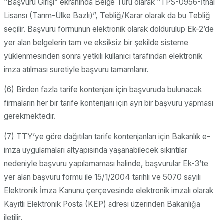
“Başvuru Girişi” ekranında Belge Türü olarak “TPS-0956-İthal
Lisansı (Tarım-Ülke Bazlı)”, Tebliğ/Karar olarak da bu Tebliğ
seçilir. Başvuru formunun elektronik olarak doldurulup Ek-2’de
yer alan belgelerin tam ve eksiksiz bir şekilde sisteme
yüklenmesinden sonra yetkili kullanıcı tarafından elektronik
imza atılması suretiyle başvuru tamamlanır.
(6) Birden fazla tarife kontenjanı için başvuruda bulunacak
firmaların her bir tarife kontenjanı için ayrı bir başvuru yapması
gerekmektedir.
(7) TTY’ye göre dağıtılan tarife kontenjanları için Bakanlık e-
imza uygulamaları altyapısında yaşanabilecek sıkıntılar
nedeniyle başvuru yapılamaması halinde, başvurular Ek-3’te
yer alan başvuru formu ile 15/1/2004 tarihli ve 5070 sayılı
Elektronik İmza Kanunu çerçevesinde elektronik imzalı olarak
Kayıtlı Elektronik Posta (KEP) adresi üzerinden Bakanlığa
iletilir.