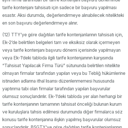
tarife kontenjanı tahsisatı için sadece bir başvuru yapılması
esastır. Aksi durumda, değerlendirmeye alınabilecek nitelikteki
en son başvuru değerlendirmeye alınır.
(12) TTY’ye göre dağıtılan tarife kontenjanlarının tahsisatı için,
Ek-2’de belirtilen belgeleri tam ve eksiksiz olarak içermeyen
veya tarife kontenjanı başvuru dönemi içerisinde yapılmayan
veya Ek-1’deki tabloda ilgili tarife kontenjanının karşısında
“Tahsisat Yapılacak Firma Türü” sütununda belirtilen nitelikte
olmayan firmalar tarafından yapılan veya bu Tebliğ hükümlerine
istinaden adlarına ithal lisansı düzenlenmemesi hususunda
yaptırıma tabi olan firmalar tarafından yapılan başvurular
olumsuz sonuçlandırılır. Ek-1’deki tabloda yer alan herhangi bir
tarife kontenjanının tamamının tahsisat önceliği bulunan kurum
ve kuruluşlara tahsis edilmesi durumunda diğer firmalarca söz
konusu tarife kontenjanına ilişkin yapılmış başvurular olumsuz
sonuçlandırılır. BSGTY’ye göre dağıtılan tarife kontenjanlarının