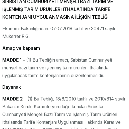
SIRBİSTAN CUMHURİYETİ MENŞELİ BAZI TARIM VE
İŞLENMİŞ TARIM ÜRÜNLERİ İTHALATINDA TARİFE
KONTENJANI UYGULANMASINA İLİŞKİN TEBLİĞ
Ekonomi Bakanlığından: 07.07.2018 tarihli ve 30471 sayılı
Mükerrer R.G.
Amaç ve kapsam
MADDE 1 –
(1) Bu Tebliğin amacı, Sırbistan Cumhuriyeti
menşeli bazı tarım ve işlenmiş tarım ürünleri ithalatında
uygulanacak tarife kontenjanlarının düzenlenmesidir.
Dayanak
MADDE 2 –
(1) Bu Tebliğ, 18/8/2010 tarihli ve 2010/814 sayılı
Bakanlar Kurulu Kararı ile yürürlüğe konulan Sırbistan
Cumhuriyeti Menşeli Bazı Tarım ve İşlenmiş Tarım Ürünleri
İthalatında Tarife Kontenjanı Uygulanması Hakkında Karar ve