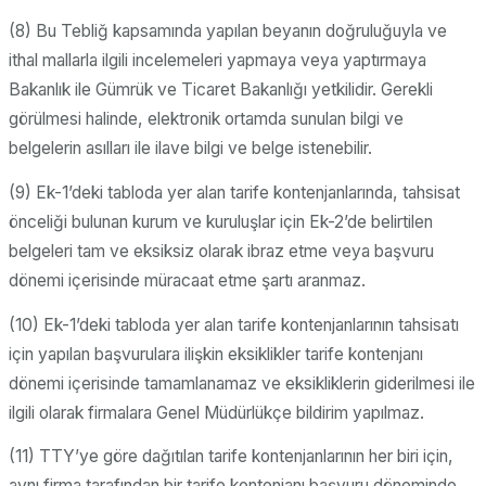
(8) Bu Tebliğ kapsamında yapılan beyanın doğruluğuyla ve
ithal mallarla ilgili incelemeleri yapmaya veya yaptırmaya
Bakanlık ile Gümrük ve Ticaret Bakanlığı yetkilidir. Gerekli
görülmesi halinde, elektronik ortamda sunulan bilgi ve
belgelerin asılları ile ilave bilgi ve belge istenebilir.
(9) Ek-1’deki tabloda yer alan tarife kontenjanlarında, tahsisat
önceliği bulunan kurum ve kuruluşlar için Ek-2’de belirtilen
belgeleri tam ve eksiksiz olarak ibraz etme veya başvuru
dönemi içerisinde müracaat etme şartı aranmaz.
(10) Ek-1’deki tabloda yer alan tarife kontenjanlarının tahsisatı
için yapılan başvurulara ilişkin eksiklikler tarife kontenjanı
dönemi içerisinde tamamlanamaz ve eksikliklerin giderilmesi ile
ilgili olarak firmalara Genel Müdürlükçe bildirim yapılmaz.
(11) TTY’ye göre dağıtılan tarife kontenjanlarının her biri için,
aynı firma tarafından bir tarife kontenjanı başvuru döneminde