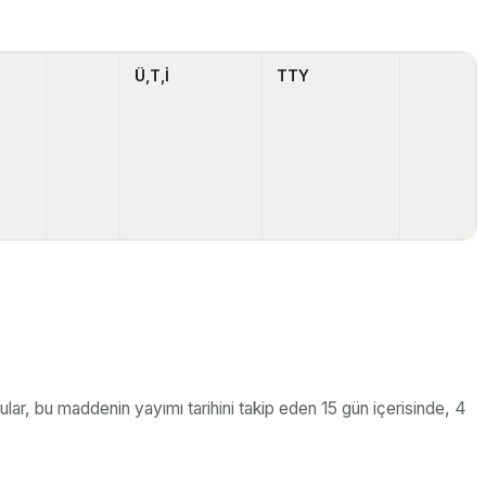
Ü,T,İ
TTY
lar, bu maddenin yayımı tarihini takip eden 15 gün içerisinde, 4