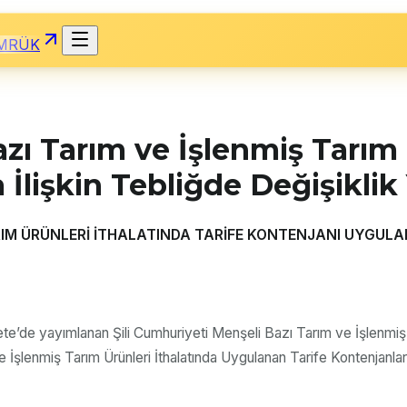
MRÜK
zı Tarım ve İşlenmiş Tarım 
İlişkin Tebliğde Değişikli
ARIM ÜRÜNLERİ İTHALATINDA TARİFE KONTENJANI UYGULA
te’de yayımlanan Şili Cumhuriyeti Menşeli Bazı Tarım ve İşlenmiş T
 İşlenmiş Tarım Ürünleri İthalatında Uygulanan Tarife Kontenjanları