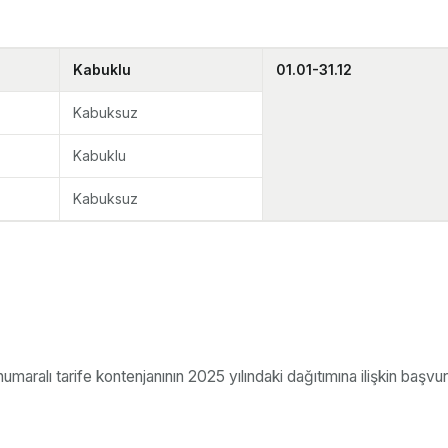
Kabuklu
01.01-31.12
Kabuksuz
Kabuklu
Kabuksuz
ralı tarife kontenjanının 2025 yılındaki dağıtımına ilişkin başvuru