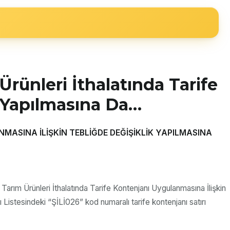
Ürünleri İthalatında Tarife
k Yapılmasına Da…
NMASINA İLİŞKİN TEBLİĞDE DEĞİŞİKLİK YAPILMASINA
arım Ürünleri İthalatında Tarife Kontenjanı Uygulanmasına İlişkin
 Listesindeki “ŞİLİ026” kod numaralı tarife kontenjanı satırı