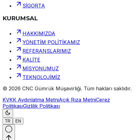
SİGORTA
KURUMSAL
HAKKIMIZDA
YÖNETİM POLİTİKAMIZ
REFERANSLARIMIZ
KALİTE
MİSYONUMUZ
TEKNOLOJİMİZ
©
2026
CNC Gümrük Müşavirliği
.
Tüm hakları saklıdır.
KVKK Aydınlatma Metni
Açık Rıza Metni
Çerez
Politikası
Gizlilik Politikası
TR
EN