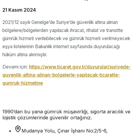
21 Kasım 2024
2021/12 sayılı Genelge’de Suriye’de güvenlik altına alınan
bölgelere/bölgelerden yapılacak ihracat, ithalat ve transitte
gümrük hizmeti verilebilecek ve gümrük hizmeti verilmeyecek
eşya listelerinin Bakanlık internet sayfasında duyurulacağı
hüküm altına alınmıştır.
Devamı için:
https://www.ticaret.gov.tr/duyurular/suriyede-
guvenlik-altina-alinan-bolgelerle-yapilacak-ticarette-
gumruk-hizmetine
1990’dan bu yana gümrük müşavirliği, sigorta aracılık ve
lojistik çözümlerinde güvenilir ortağınız.
Mudanya Yolu, Çınar İşhanı No:2/5-6,