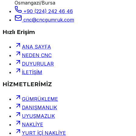
Osmangazi/Bursa
+90 (224) 242 46 46
cnc@cncgumruk.com
Hızlı Erişim
ANA SAYFA
NEDEN CNC
DUYURULAR
İLETİŞİM
HİZMETLERİMİZ
GÜMRÜKLEME
DANIŞMANLIK
UYUŞMAZLIK
NAKLİYE
YURT İÇİ NAKLİYE