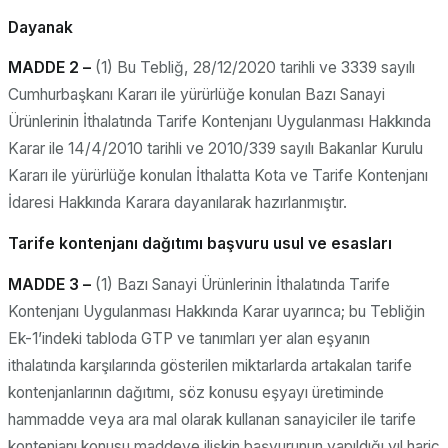
Dayanak
MADDE 2 –
(1) Bu Tebliğ, 28/12/2020 tarihli ve 3339 sayılı
Cumhurbaşkanı Kararı ile yürürlüğe konulan Bazı Sanayi
Ürünlerinin İthalatında Tarife Kontenjanı Uygulanması Hakkında
Karar ile 14/4/2010 tarihli ve 2010/339 sayılı Bakanlar Kurulu
Kararı ile yürürlüğe konulan İthalatta Kota ve Tarife Kontenjanı
İdaresi Hakkında Karara dayanılarak hazırlanmıştır.
Tarife kontenjanı dağıtımı başvuru usul ve esasları
MADDE 3 –
(1) Bazı Sanayi Ürünlerinin İthalatında Tarife
Kontenjanı Uygulanması Hakkında Karar uyarınca; bu Tebliğin
Ek-1’indeki tabloda GTP ve tanımları yer alan eşyanın
ithalatında karşılarında gösterilen miktarlarda artakalan tarife
kontenjanlarının dağıtımı, söz konusu eşyayı üretiminde
hammadde veya ara mal olarak kullanan sanayiciler ile tarife
kontenjanı konusu maddeye ilişkin başvurunun yapıldığı yıl hariç