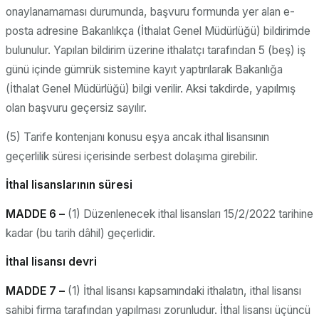
onaylanamaması durumunda, başvuru formunda yer alan e-
posta adresine Bakanlıkça (İthalat Genel Müdürlüğü) bildirimde
bulunulur. Yapılan bildirim üzerine ithalatçı tarafından 5 (beş) iş
günü içinde gümrük sistemine kayıt yaptırılarak Bakanlığa
(İthalat Genel Müdürlüğü) bilgi verilir. Aksi takdirde, yapılmış
olan başvuru geçersiz sayılır.
(5) Tarife kontenjanı konusu eşya ancak ithal lisansının
geçerlilik süresi içerisinde serbest dolaşıma girebilir.
İthal lisanslarının süresi
MADDE 6 –
(1) Düzenlenecek ithal lisansları 15/2/2022 tarihine
kadar (bu tarih dâhil) geçerlidir.
İthal lisansı devri
MADDE 7 –
(1) İthal lisansı kapsamındaki ithalatın, ithal lisansı
sahibi firma tarafından yapılması zorunludur. İthal lisansı üçüncü