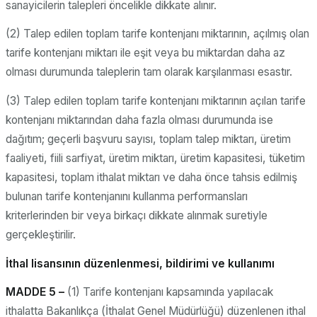
sanayicilerin talepleri öncelikle dikkate alınır.
(2) Talep edilen toplam tarife kontenjanı miktarının, açılmış olan
tarife kontenjanı miktarı ile eşit veya bu miktardan daha az
olması durumunda taleplerin tam olarak karşılanması esastır.
(3) Talep edilen toplam tarife kontenjanı miktarının açılan tarife
kontenjanı miktarından daha fazla olması durumunda ise
dağıtım; geçerli başvuru sayısı, toplam talep miktarı, üretim
faaliyeti, fiili sarfiyat, üretim miktarı, üretim kapasitesi, tüketim
kapasitesi, toplam ithalat miktarı ve daha önce tahsis edilmiş
bulunan tarife kontenjanını kullanma performansları
kriterlerinden bir veya birkaçı dikkate alınmak suretiyle
gerçekleştirilir.
İthal lisansının düzenlenmesi, bildirimi ve kullanımı
MADDE 5 –
(1) Tarife kontenjanı kapsamında yapılacak
ithalatta Bakanlıkça (İthalat Genel Müdürlüğü) düzenlenen ithal