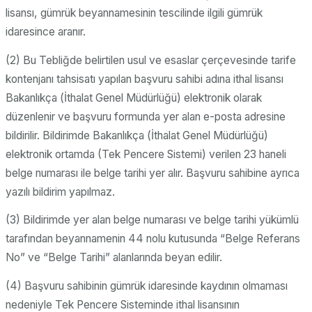
lisansı, gümrük beyannamesinin tescilinde ilgili gümrük
idaresince aranır.
(2) Bu Tebliğde belirtilen usul ve esaslar çerçevesinde tarife
kontenjanı tahsisatı yapılan başvuru sahibi adına ithal lisansı
Bakanlıkça (İthalat Genel Müdürlüğü) elektronik olarak
düzenlenir ve başvuru formunda yer alan e-posta adresine
bildirilir. Bildirimde Bakanlıkça (İthalat Genel Müdürlüğü)
elektronik ortamda (Tek Pencere Sistemi) verilen 23 haneli
belge numarası ile belge tarihi yer alır. Başvuru sahibine ayrıca
yazılı bildirim yapılmaz.
(3) Bildirimde yer alan belge numarası ve belge tarihi yükümlü
tarafından beyannamenin 44 nolu kutusunda “Belge Referans
No” ve “Belge Tarihi” alanlarında beyan edilir.
(4) Başvuru sahibinin gümrük idaresinde kaydının olmaması
nedeniyle Tek Pencere Sisteminde ithal lisansının