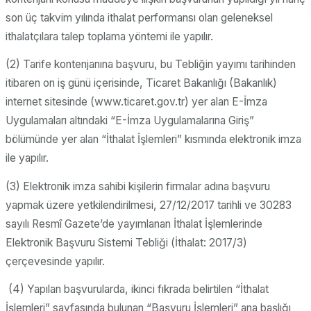
son üç takvim yılında ithalat performansı olan geleneksel
ithalatçılara talep toplama yöntemi ile yapılır.
(2) Tarife kontenjanına başvuru, bu Tebliğin yayımı tarihinden
itibaren on iş günü içerisinde, Ticaret Bakanlığı (Bakanlık)
internet sitesinde (www.ticaret.gov.tr) yer alan E-İmza
Uygulamaları altındaki “E-İmza Uygulamalarına Giriş”
bölümünde yer alan “İthalat İşlemleri” kısmında elektronik imza
ile yapılır.
(3) Elektronik imza sahibi kişilerin firmalar adına başvuru
yapmak üzere yetkilendirilmesi, 27/12/2017 tarihli ve 30283
sayılı Resmî Gazete’de yayımlanan İthalat İşlemlerinde
Elektronik Başvuru Sistemi Tebliği (İthalat: 2017/3)
çerçevesinde yapılır.
(4) Yapılan başvurularda, ikinci fıkrada belirtilen “İthalat
İşlemleri” sayfasında bulunan “Başvuru İşlemleri” ana başlığı