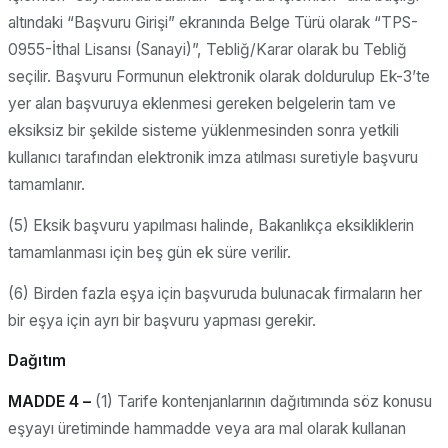
altındaki “Başvuru Girişi” ekranında Belge Türü olarak “TPS-
0955-İthal Lisansı (Sanayi)”, Tebliğ/Karar olarak bu Tebliğ
seçilir. Başvuru Formunun elektronik olarak doldurulup Ek-3’te
yer alan başvuruya eklenmesi gereken belgelerin tam ve
eksiksiz bir şekilde sisteme yüklenmesinden sonra yetkili
kullanıcı tarafından elektronik imza atılması suretiyle başvuru
tamamlanır.
(5) Eksik başvuru yapılması halinde, Bakanlıkça eksikliklerin
tamamlanması için beş gün ek süre verilir.
(6) Birden fazla eşya için başvuruda bulunacak firmaların her
bir eşya için ayrı bir başvuru yapması gerekir.
Dağıtım
MADDE 4 –
(1) Tarife kontenjanlarının dağıtımında söz konusu
eşyayı üretiminde hammadde veya ara mal olarak kullanan