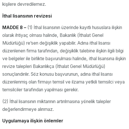
kişilere devredilemez.
İthal lisansının revizesi
MADDE 8 –
(1) İthal lisansının üzerinde kayıtlı hususlara ilişkin
olarak ihtiyaç olması halinde, Bakanlık (İthalat Genel
Müdürlüğü) re’sen değişiklik yapabilir. Adına ithal lisansı
düzenlenen firma tarafından, değişiklik talebine ilişkin ilgili bilgi
ve belgeler ile birlikte başvurulması halinde, ithal lisansına ilişkin
revize talepleri Bakanlıkça (İthalat Genel Müdürlüğü)
sonuçlandırılır. Söz konusu başvurunun, adına ithal lisansı
düzenlenmiş olan firmayı temsil ve ilzama yetkili temsilci veya
temsilciler tarafından yapılması gerekir.
(2) İthal lisansının miktarının artırılmasına yönelik talepler
değerlendirmeye alınmaz.
Uygulamaya ilişkin önlemler