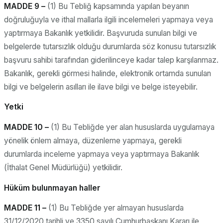
MADDE 9 –
(1) Bu Tebliğ kapsamında yapılan beyanın
doğruluğuyla ve ithal mallarla ilgili incelemeleri yapmaya veya
yaptırmaya Bakanlık yetkilidir. Başvuruda sunulan bilgi ve
belgelerde tutarsızlık olduğu durumlarda söz konusu tutarsızlık
başvuru sahibi tarafından giderilinceye kadar talep karşılanmaz.
Bakanlık, gerekli görmesi halinde, elektronik ortamda sunulan
bilgi ve belgelerin asılları ile ilave bilgi ve belge isteyebilir.
Yetki
MADDE 10 –
(1) Bu Tebliğde yer alan hususlarda uygulamaya
yönelik önlem almaya, düzenleme yapmaya, gerekli
durumlarda inceleme yapmaya veya yaptırmaya Bakanlık
(İthalat Genel Müdürlüğü) yetkilidir.
Hüküm bulunmayan haller
MADDE 11 –
(1) Bu Tebliğde yer almayan hususlarda
31/12/2020 tarihli ve 3350 sayılı Cumhurbaşkanı Kararı ile