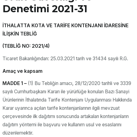
Denetimi 2021-31
İTHALATTA KOTA VE TARİFE KONTENJANI İDARESİNE
İLİŞKİN TEBLİĞ
(TEBLİĞ NO: 2021/4)
Ticaret Bakanlığından: 25.03.2021 tarih ve 31434 sayılı R.G.
Amaç ve kapsam
MADDE 1 –
(1) Bu Tebliğin amacı, 28/12/2020 tarihli ve 3339
sayılı Cumhurbaşkanı Kararı ile yürürlüğe konulan Bazı Sanayi
Ürünlerinin İthalatında Tarife Kontenjanı Uygulanması Hakkında
Karar uyarınca açılan tarife kontenjanlarının ilgili mevzuat
çerçevesinde ilk dağıtımı sonucunda artakalan kontenjanların
dağıtım yöntemi ile başvuru ve kullanım usul ve esaslarını
düzenlemektir.