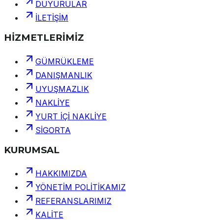
DUYURULAR
İLETİŞİM
HİZMETLERİMİZ
GÜMRÜKLEME
DANIŞMANLIK
UYUŞMAZLIK
NAKLİYE
YURT İÇİ NAKLİYE
SİGORTA
KURUMSAL
HAKKIMIZDA
YÖNETİM POLİTİKAMIZ
REFERANSLARIMIZ
KALİTE