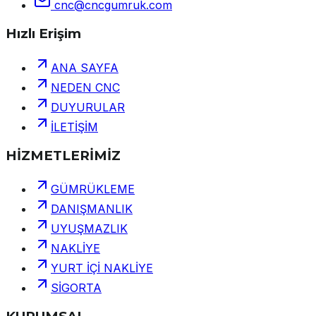
cnc@cncgumruk.com
Hızlı Erişim
ANA SAYFA
NEDEN CNC
DUYURULAR
İLETİŞİM
HİZMETLERİMİZ
GÜMRÜKLEME
DANIŞMANLIK
UYUŞMAZLIK
NAKLİYE
YURT İÇİ NAKLİYE
SİGORTA