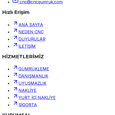
cnc@cncgumruk.com
Hızlı Erişim
ANA SAYFA
NEDEN CNC
DUYURULAR
İLETİŞİM
HİZMETLERİMİZ
GÜMRÜKLEME
DANIŞMANLIK
UYUŞMAZLIK
NAKLİYE
YURT İÇİ NAKLİYE
SİGORTA