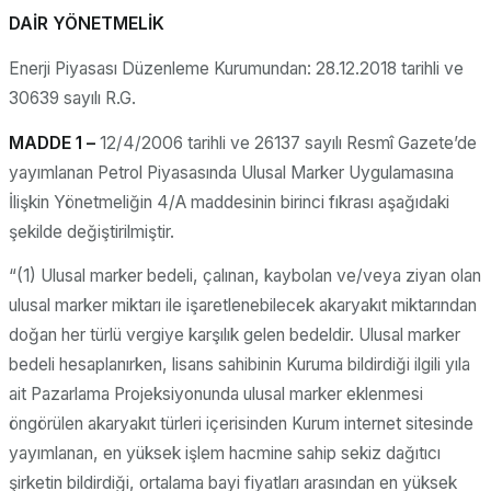
DAİR YÖNETMELİK
Enerji Piyasası Düzenleme Kurumundan: 28.12.2018 tarihli ve
30639 sayılı R.G.
MADDE 1 –
12/4/2006 tarihli ve 26137 sayılı Resmî Gazete’de
yayımlanan Petrol Piyasasında Ulusal Marker Uygulamasına
İlişkin Yönetmeliğin 4/A maddesinin birinci fıkrası aşağıdaki
şekilde değiştirilmiştir.
“(1) Ulusal marker bedeli, çalınan, kaybolan ve/veya ziyan olan
ulusal marker miktarı ile işaretlenebilecek akaryakıt miktarından
doğan her türlü vergiye karşılık gelen bedeldir. Ulusal marker
bedeli hesaplanırken, lisans sahibinin Kuruma bildirdiği ilgili yıla
ait Pazarlama Projeksiyonunda ulusal marker eklenmesi
öngörülen akaryakıt türleri içerisinden Kurum internet sitesinde
yayımlanan, en yüksek işlem hacmine sahip sekiz dağıtıcı
şirketin bildirdiği, ortalama bayi fiyatları arasından en yüksek