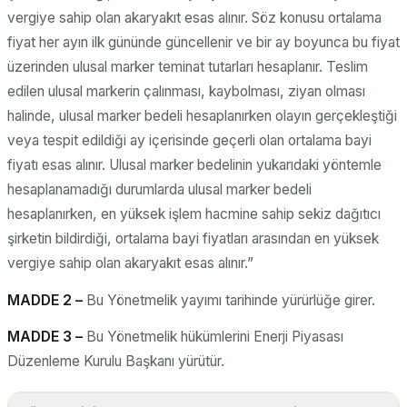
vergiye sahip olan akaryakıt esas alınır. Söz konusu ortalama
fiyat her ayın ilk gününde güncellenir ve bir ay boyunca bu fiyat
üzerinden ulusal marker teminat tutarları hesaplanır. Teslim
edilen ulusal markerin çalınması, kaybolması, ziyan olması
halinde, ulusal marker bedeli hesaplanırken olayın gerçekleştiği
veya tespit edildiği ay içerisinde geçerli olan ortalama bayi
fiyatı esas alınır. Ulusal marker bedelinin yukarıdaki yöntemle
hesaplanamadığı durumlarda ulusal marker bedeli
hesaplanırken, en yüksek işlem hacmine sahip sekiz dağıtıcı
şirketin bildirdiği, ortalama bayi fiyatları arasından en yüksek
vergiye sahip olan akaryakıt esas alınır.”
MADDE 2 –
Bu Yönetmelik yayımı tarihinde yürürlüğe girer.
MADDE 3 –
Bu Yönetmelik hükümlerini Enerji Piyasası
Düzenleme Kurulu Başkanı yürütür.