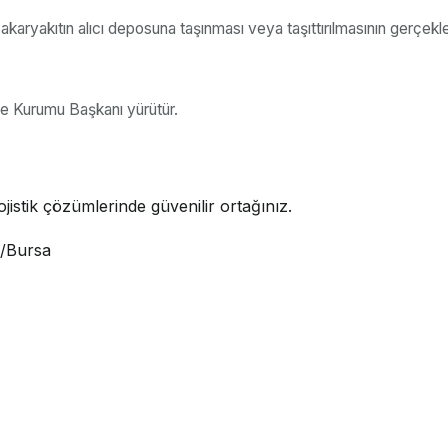
akaryakıtın alıcı deposuna taşınması veya taşıttırılmasının gerçekle
e Kurumu Başkanı yürütür.
jistik çözümlerinde güvenilir ortağınız.
i/Bursa