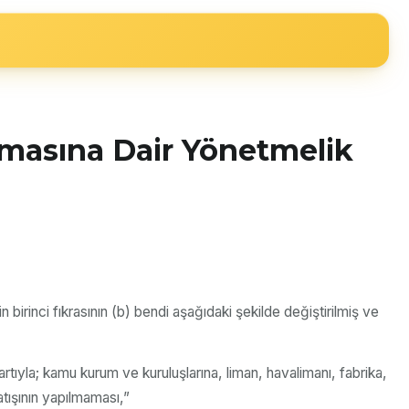
ılmasına Dair Yönetmelik
irinci fıkrasının (b) bendi aşağıdaki şekilde değiştirilmiş ve
artıyla; kamu kurum ve kuruluşlarına, liman, havalimanı, fabrika,
atışının yapılmaması,”