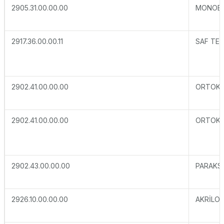
2905.31.00.00.00
MONOET
2917.36.00.00.11
SAF TER
2902.41.00.00.00
ORTOKS
2902.41.00.00.00
ORTOKS
2902.43.00.00.00
PARAKS
2926.10.00.00.00
AKRİLON