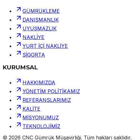
GÜMRÜKLEME
DANIŞMANLIK
UYUŞMAZLIK
NAKLİYE
YURT İÇİ NAKLİYE
SİGORTA
KURUMSAL
HAKKIMIZDA
YÖNETİM POLİTİKAMIZ
REFERANSLARIMIZ
KALİTE
MİSYONUMUZ
TEKNOLOJİMİZ
©
2026
CNC Gümrük Müşavirliği
.
Tüm hakları saklıdır.