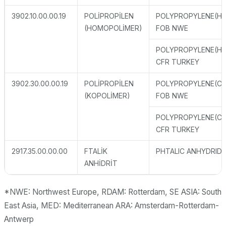
3902.10.00.00.19
POLİPROPİLEN
POLYPROPYLENE(H
(HOMOPOLİMER)
FOB NWE
POLYPROPYLENE(H
CFR TURKEY
3902.30.00.00.19
POLİPROPİLEN
POLYPROPYLENE(C
(KOPOLİMER)
FOB NWE
POLYPROPYLENE(C
CFR TURKEY
2917.35.00.00.00
FTALİK
PHTALIC ANHYDRID
ANHİDRİT
*NWE: Northwest Europe, RDAM: Rotterdam, SE ASIA: South
East Asia, MED: Mediterranean ARA: Amsterdam-Rotterdam-
Antwerp