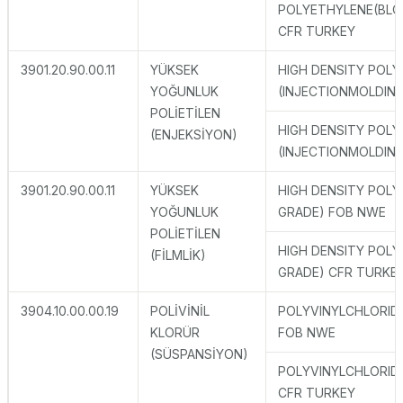
POLYETHYLENE(BLO
CFR TURKEY
3901.20.90.00.11
YÜKSEK
HIGH DENSITY POL
YOĞUNLUK
(INJECTIONMOLDIN
POLİETİLEN
HIGH DENSITY POL
(ENJEKSİYON)
(INJECTIONMOLDING
3901.20.90.00.11
YÜKSEK
HIGH DENSITY POLY
YOĞUNLUK
GRADE) FOB NWE
POLİETİLEN
HIGH DENSITY POLY
(FİLMLİK)
GRADE) CFR TURKE
3904.10.00.00.19
POLİVİNİL
POLYVINYLCHLORID
KLORÜR
FOB NWE
(SÜSPANSİYON)
POLYVINYLCHLORID
CFR TURKEY