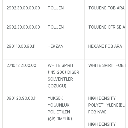
2902.30.00.00.00
TOLUEN
TOLUENE FOB ARA
2902.30.00.00.00
TOLUEN
TOLUENE CFR SE AS
2901.10.00.90.11
HEKZAN
HEXANE FOB ARA
2710.12.21.00.00
WHITE SPIRIT
WHITE SPIRIT FOB 
(145-200) DİĞER
SOLVENTLER-
ÇÖZÜCÜ)
3901.20.90.00.11
YÜKSEK
HIGH DENSITY
YOĞUNLUK
POLYETHYLENE(BLO
POLİETİLEN
FOB NWE
(ŞİŞİRMELİK)
HIGH DENSITY