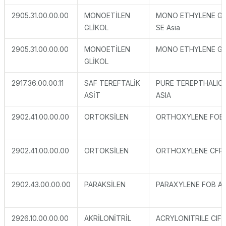
2905.31.00.00.00
MONOETİLEN
MONO ETHYLENE GL
GLİKOL
SE Asia
2905.31.00.00.00
MONOETİLEN
MONO ETHYLENE GL
GLİKOL
2917.36.00.00.11
SAF TEREFTALİK
PURE TEREPTHALIC 
ASİT
ASIA
2902.41.00.00.00
ORTOKSİLEN
ORTHOXYLENE FOB
2902.41.00.00.00
ORTOKSİLEN
ORTHOXYLENE CFR 
2902.43.00.00.00
PARAKSİLEN
PARAXYLENE FOB A
2926.10.00.00.00
AKRİLONİTRİL
ACRYLONITRILE CIF 