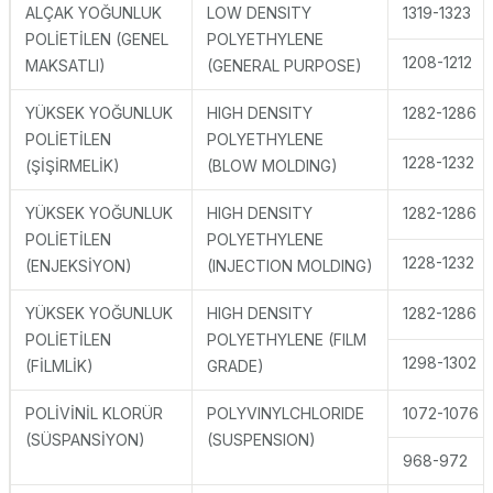
ALÇAK YOĞUNLUK
LOW DENSITY
1319-1323
POLİETİLEN (GENEL
POLYETHYLENE
1208-1212
MAKSATLI)
(GENERAL PURPOSE)
YÜKSEK YOĞUNLUK
HIGH DENSITY
1282-1286
POLİETİLEN
POLYETHYLENE
1228-1232
(ŞİŞİRMELİK)
(BLOW MOLDING)
YÜKSEK YOĞUNLUK
HIGH DENSITY
1282-1286
POLİETİLEN
POLYETHYLENE
1228-1232
(ENJEKSİYON)
(INJECTION MOLDING)
YÜKSEK YOĞUNLUK
HIGH DENSITY
1282-1286
POLİETİLEN
POLYETHYLENE (FILM
1298-1302
(FİLMLİK)
GRADE)
POLİVİNİL KLORÜR
POLYVINYLCHLORIDE
1072-1076
(SÜSPANSİYON)
(SUSPENSION)
968-972