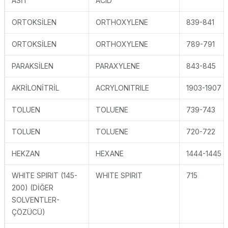
ASİT
ACID
ORTOKSİLEN
ORTHOXYLENE
839-841
ORTOKSİLEN
ORTHOXYLENE
789-791
PARAKSİLEN
PARAXYLENE
843-845
AKRİLONİTRİL
ACRYLONITRILE
1903-1907
TOLUEN
TOLUENE
739-743
TOLUEN
TOLUENE
720-722
HEKZAN
HEXANE
1444-1445
WHITE SPIRIT (145-
WHITE SPIRIT
715
200) (DİĞER
SOLVENTLER-
ÇÖZÜCÜ)