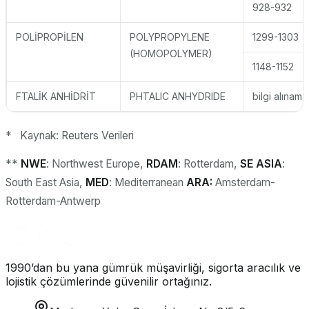
928-932
POLİPROPİLEN
POLYPROPYLENE
1299-1303
(HOMOPOLYMER)
1148-1152
FTALİK ANHİDRİT
PHTALIC ANHYDRIDE
bilgi alınama
* Kaynak: Reuters Verileri
**
NWE
: Northwest Europe,
RDAM
: Rotterdam,
SE ASIA
:
South East Asia,
MED
: Mediterranean
ARA:
Amsterdam-
Rotterdam-Antwerp
1990’dan bu yana gümrük müşavirliği, sigorta aracılık ve
lojistik çözümlerinde güvenilir ortağınız.