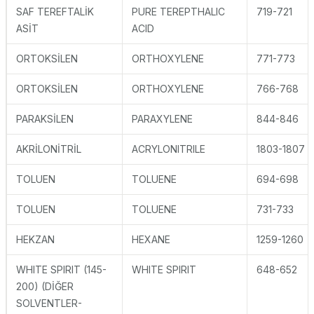
SAF TEREFTALİK
PURE TEREPTHALIC
719-721
ASİT
ACID
ORTOKSİLEN
ORTHOXYLENE
771-773
ORTOKSİLEN
ORTHOXYLENE
766-768
PARAKSİLEN
PARAXYLENE
844-846
AKRİLONİTRİL
ACRYLONITRILE
1803-1807
TOLUEN
TOLUENE
694-698
TOLUEN
TOLUENE
731-733
HEKZAN
HEXANE
1259-1260
WHITE SPIRIT (145-
WHITE SPIRIT
648-652
200) (DİĞER
SOLVENTLER-