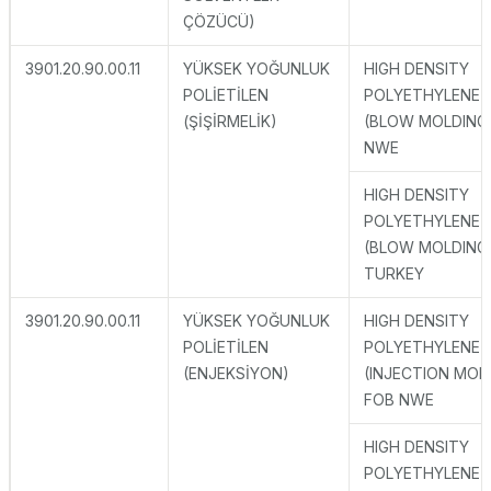
ÇÖZÜCÜ)
3901.20.90.00.11
YÜKSEK YOĞUNLUK
HIGH DENSITY
POLİETİLEN
POLYETHYLENE
(ŞİŞİRMELİK)
(BLOW MOLDING
NWE
HIGH DENSITY
POLYETHYLENE
(BLOW MOLDING
TURKEY
3901.20.90.00.11
YÜKSEK YOĞUNLUK
HIGH DENSITY
POLİETİLEN
POLYETHYLENE
(ENJEKSİYON)
(INJECTION MOL
FOB NWE
HIGH DENSITY
POLYETHYLENE