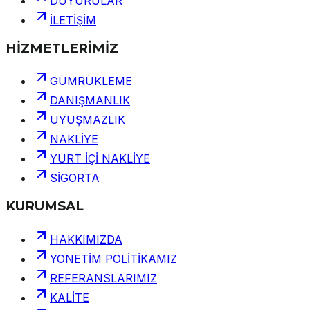
DUYURULAR
İLETİŞİM
HİZMETLERİMİZ
GÜMRÜKLEME
DANIŞMANLIK
UYUŞMAZLIK
NAKLİYE
YURT İÇİ NAKLİYE
SİGORTA
KURUMSAL
HAKKIMIZDA
YÖNETİM POLİTİKAMIZ
REFERANSLARIMIZ
KALİTE