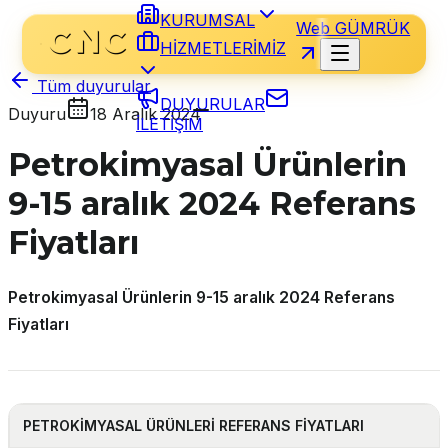
KURUMSAL
Web GÜMRÜK
HİZMETLERİMİZ
Tüm duyurular
DUYURULAR
Duyuru
18 Aralık 2024
İLETİŞİM
Petrokimyasal Ürünlerin
9-15 aralık 2024 Referans
Fiyatları
Petrokimyasal Ürünlerin 9-15 aralık 2024 Referans
Fiyatları
PETROKİMYASAL ÜRÜNLERİ
REFERANS
FİYATLARI