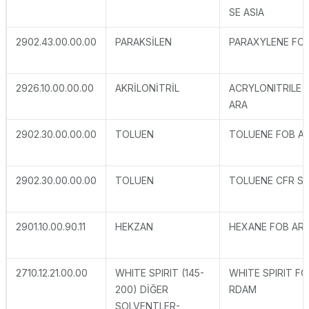
SE ASIA
2902.43.00.00.00
PARAKSİLEN
PARAXYLENE FO
2926.10.00.00.00
AKRİLONİTRİL
ACRYLONITRILE C
ARA
2902.30.00.00.00
TOLUEN
TOLUENE FOB A
2902.30.00.00.00
TOLUEN
TOLUENE CFR SE
2901.10.00.90.11
HEKZAN
HEXANE FOB AR
2710.12.21.00.00
WHITE SPIRIT (145-
WHITE SPIRIT F
200) DİĞER
RDAM
SOLVENTLER-