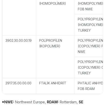
(HOMOPOLİMER)
(HOMOPOLYMER
FOB NWE
POLYPROPYLENE
(HOMOPOLYMER)
TURKEY
3902.30.00.00.19
POLİPROPİLEN
POLYPROPYLENE
(KOPOLİMER)
(COPOLYMER) F
NWE
POLYPROPYLENE
(COPOLYMER) C
TURKEY
2917.35.00.00.00
FTALİK ANHİDRİT
PHTALIC ANHYDR
FOB RDAM
*NWE:
Northwest Europe,
RDAM:
Rotterdam,
SE