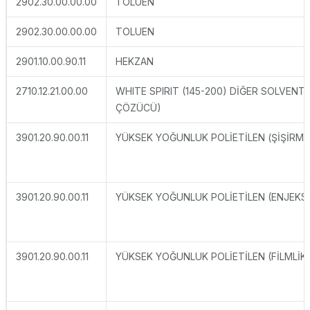
2902.30.00.00.00
TOLUEN
2902.30.00.00.00
TOLUEN
2901.10.00.90.11
HEKZAN
2710.12.21.00.00
WHITE SPIRIT (145-200) DİĞER SOLVENTL
ÇÖZÜCÜ)
3901.20.90.00.11
YÜKSEK YOĞUNLUK POLİETİLEN (ŞİŞİRME
3901.20.90.00.11
YÜKSEK YOĞUNLUK POLİETİLEN (ENJEKS
3901.20.90.00.11
YÜKSEK YOĞUNLUK POLİETİLEN (FİLMLİK