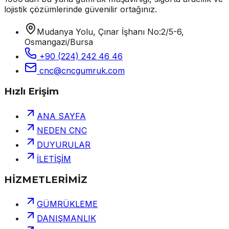
lojistik çözümlerinde güvenilir ortağınız.
Mudanya Yolu, Çınar İşhanı No:2/5-6,
Osmangazi/Bursa
+90 (224) 242 46 46
cnc@cncgumruk.com
Hızlı Erişim
ANA SAYFA
NEDEN CNC
DUYURULAR
İLETİŞİM
HİZMETLERİMİZ
GÜMRÜKLEME
DANIŞMANLIK