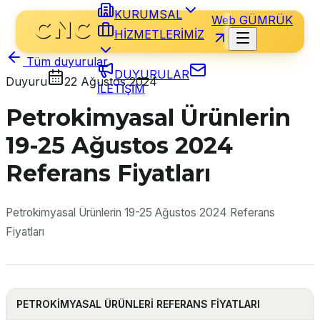
KURUMSAL
Web GÜMRÜK
HİZMETLERİMİZ
Tüm duyurular
DUYURULAR
Duyuru
22 Ağustos 2024
İLETİŞİM
Petrokimyasal Ürünlerin
19-25 Ağustos 2024
Referans Fiyatları
Petrokimyasal Ürünlerin 19-25 Ağustos 2024 Referans
Fiyatları
PETROKİMYASAL
ÜRÜNLERİ REFERANS FİYATLARI