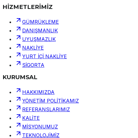
HİZMETLERİMİZ
GÜMRÜKLEME
DANIŞMANLIK
UYUŞMAZLIK
NAKLİYE
YURT İÇİ NAKLİYE
SİGORTA
KURUMSAL
HAKKIMIZDA
YÖNETİM POLİTİKAMIZ
REFERANSLARIMIZ
KALİTE
MİSYONUMUZ
TEKNOLOJİMİZ