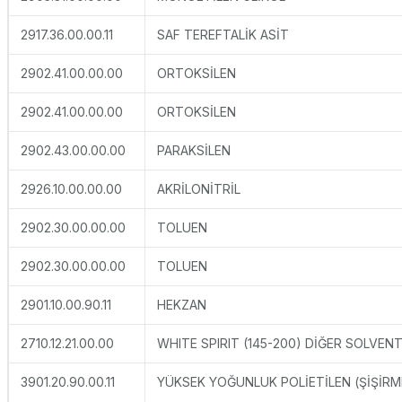
2917.36.00.00.11
SAF TEREFTALİK ASİT
2902.41.00.00.00
ORTOKSİLEN
2902.41.00.00.00
ORTOKSİLEN
2902.43.00.00.00
PARAKSİLEN
2926.10.00.00.00
AKRİLONİTRİL
2902.30.00.00.00
TOLUEN
2902.30.00.00.00
TOLUEN
2901.10.00.90.11
HEKZAN
2710.12.21.00.00
WHITE SPIRIT (145-200) DİĞER SOLVE
3901.20.90.00.11
YÜKSEK YOĞUNLUK POLİETİLEN (ŞİŞİRM