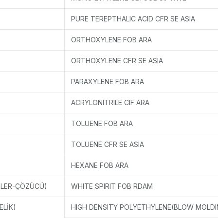
PURE TEREPTHALIC ACID CFR SE ASIA
ORTHOXYLENE FOB ARA
ORTHOXYLENE CFR SE ASIA
PARAXYLENE FOB ARA
ACRYLONITRILE CIF ARA
TOLUENE FOB ARA
TOLUENE CFR SE ASIA
HEXANE FOB ARA
NTLER-ÇÖZÜCÜ)
WHITE SPIRIT FOB RDAM
ELİK)
HIGH DENSITY POLYETHYLENE(BLOW MOLDI