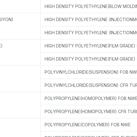
HIGH DENSITY POLYETHYLENE(BLOW MOLDI
SİYON)
HIGH DENSITY POLYETHYLENE (INJECTION
HIGH DENSITY POLYETHYLENE (INJECTIONM
K)
HIGH DENSITY POLYETHYLENE(FILM GRADE)
HIGH DENSITY POLYETHYLENE(FILM GRADE)
POLYVINYLCHLORIDE(SUSPENSION) FOB NW
POLYVINYLCHLORIDE(SUSPENSION) CFR TU
POLYPROPYLENE(HOMOPOLYMER) FOB NW
POLYPROPYLENE(HOMOPOLYMER) CFR TUR
POLYPROPYLENE(COPOLYMER) FOB NWE