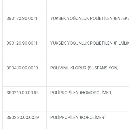
3901.20.90.00.11
YÜKSEK YOĞUNLUK POLİETİLEN (ENJEK
3901.20.90.00.11
YÜKSEK YOĞUNLUK POLİETİLEN (FİLMLİ
3904.10.00.00.19
POLİVİNİL KLORÜR (SÜSPANSİYON)
3902.10.00.00.19
POLİPROPİLEN (HOMOPOLİMER)
3902.30.00.00.19
POLİPROPİLEN (KOPOLİMER)