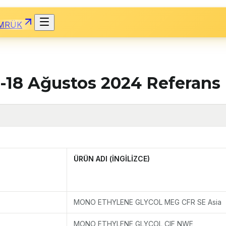
MRÜK
-18 Ağustos 2024 Referans F
ÜRÜN ADI (İNGİLİZCE)
MONO ETHYLENE GLYCOL MEG CFR SE Asia
MONO ETHYLENE GLYCOL CIF NWE