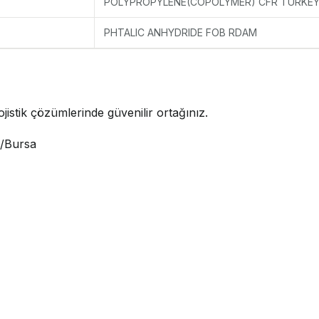
POLYPROPYLENE(COPOLYMER) CFR TURKE
PHTALIC ANHYDRIDE FOB RDAM
jistik çözümlerinde güvenilir ortağınız.
i/Bursa