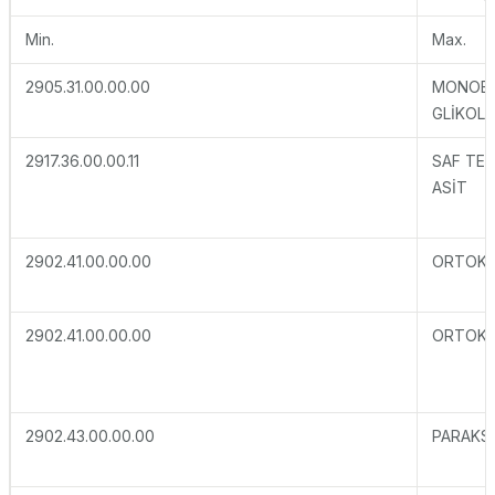
Min.
Max.
2905.31.00.00.00
MONOET
GLİKOL
2917.36.00.00.11
SAF TER
ASİT
2902.41.00.00.00
ORTOKS
2902.41.00.00.00
ORTOKS
2902.43.00.00.00
PARAKS