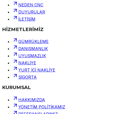
NEDEN CNC
DUYURULAR
İLETİŞİM
HİZMETLERİMİZ
GÜMRÜKLEME
DANIŞMANLIK
UYUŞMAZLIK
NAKLİYE
YURT İÇİ NAKLİYE
SİGORTA
KURUMSAL
HAKKIMIZDA
YÖNETİM POLİTİKAMIZ
REFERANSLARIMIZ