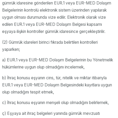
gümrük idaresine gönderilen EUR.1 veya EUR-MED Dolaşım
Belgelerinin kontrolü elektronik sistem üzerinden yapılarak
uygun olması durumunda vize edilir. Elektronik olarak vize
edilen EUR.1 veya EUR-MED Dolaşım Belgesi kapsamı
eşyaya ilişkin kontroller gümrük idaresince gerçekleştirilir.
(2) Gümrük idareleri birinci fıkrada belirtilen kontrolleri
yaparken;
a) EUR.1 veya EUR-MED Dolaşım Belgelerinin bu Yönetmelik
hükümlerine uygun olup olmadığını incelemek,
b) İhraç konusu eşyanın cins, tür, nitelik ve miktar itibarıyla
EUR.1 veya EUR-MED Dolaşım Belgesindeki kayıtlara uygun
olup olmadığını tespit etmek,
c) İhraç konusu eşyanın menşeli olup olmadığını belirlemek,
ç) Eşyaya ait ihraç belgeleri yanında gümrük mevzuatı