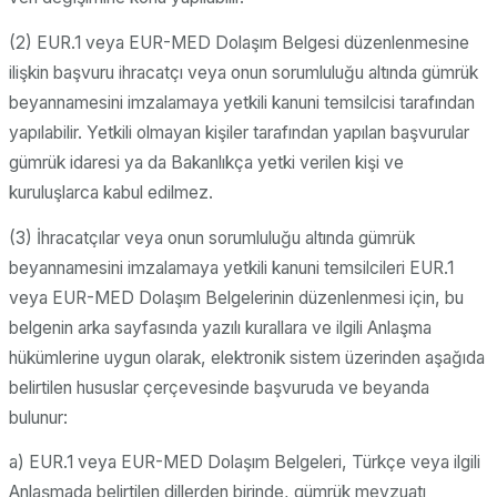
(2) EUR.1 veya EUR-MED Dolaşım Belgesi düzenlenmesine
ilişkin başvuru ihracatçı veya onun sorumluluğu altında gümrük
beyannamesini imzalamaya yetkili kanuni temsilcisi tarafından
yapılabilir. Yetkili olmayan kişiler tarafından yapılan başvurular
gümrük idaresi ya da Bakanlıkça yetki verilen kişi ve
kuruluşlarca kabul edilmez.
(3) İhracatçılar veya onun sorumluluğu altında gümrük
beyannamesini imzalamaya yetkili kanuni temsilcileri EUR.1
veya EUR-MED Dolaşım Belgelerinin düzenlenmesi için, bu
belgenin arka sayfasında yazılı kurallara ve ilgili Anlaşma
hükümlerine uygun olarak, elektronik sistem üzerinden aşağıda
belirtilen hususlar çerçevesinde başvuruda ve beyanda
bulunur:
a) EUR.1 veya EUR-MED Dolaşım Belgeleri, Türkçe veya ilgili
Anlaşmada belirtilen dillerden birinde, gümrük mevzuatı