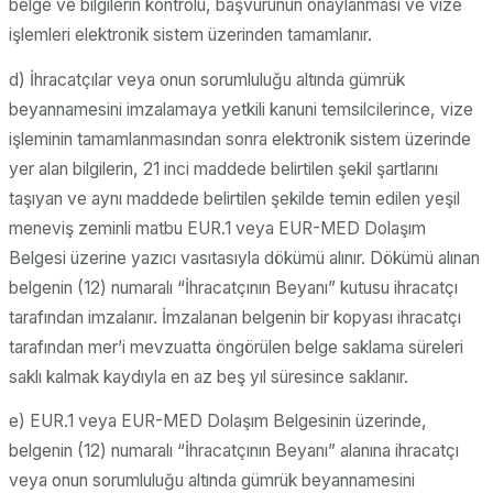
belge ve bilgilerin kontrolü, başvurunun onaylanması ve vize
işlemleri elektronik sistem üzerinden tamamlanır.
d) İhracatçılar veya onun sorumluluğu altında gümrük
beyannamesini imzalamaya yetkili kanuni temsilcilerince, vize
işleminin tamamlanmasından sonra elektronik sistem üzerinde
yer alan bilgilerin, 21 inci maddede belirtilen şekil şartlarını
taşıyan ve aynı maddede belirtilen şekilde temin edilen yeşil
meneviş zeminli matbu EUR.1 veya EUR-MED Dolaşım
Belgesi üzerine yazıcı vasıtasıyla dökümü alınır. Dökümü alınan
belgenin (12) numaralı “İhracatçının Beyanı” kutusu ihracatçı
tarafından imzalanır. İmzalanan belgenin bir kopyası ihracatçı
tarafından mer’i mevzuatta öngörülen belge saklama süreleri
saklı kalmak kaydıyla en az beş yıl süresince saklanır.
e) EUR.1 veya EUR-MED Dolaşım Belgesinin üzerinde,
belgenin (12) numaralı “İhracatçının Beyanı” alanına ihracatçı
veya onun sorumluluğu altında gümrük beyannamesini