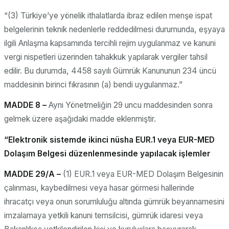
“(3) Türkiye’ye yönelik ithalatlarda ibraz edilen menşe ispat
belgelerinin teknik nedenlerle reddedilmesi durumunda, eşyaya
ilgili Anlaşma kapsamında tercihli rejim uygulanmaz ve kanuni
vergi nispetleri üzerinden tahakkuk yapılarak vergiler tahsil
edilir. Bu durumda, 4458 sayılı Gümrük Kanununun 234 üncü
maddesinin birinci fıkrasının (a) bendi uygulanmaz.”
MADDE 8 –
Aynı Yönetmeliğin 29 uncu maddesinden sonra
gelmek üzere aşağıdaki madde eklenmiştir.
“Elektronik sistemde ikinci nüsha EUR.1 veya EUR-MED
Dolaşım Belgesi düzenlenmesinde yapılacak işlemler
MADDE 29/A –
(1) EUR.1 veya EUR-MED Dolaşım Belgesinin
çalınması, kaybedilmesi veya hasar görmesi hallerinde
ihracatçı veya onun sorumluluğu altında gümrük beyannamesini
imzalamaya yetkili kanuni temsilcisi, gümrük idaresi veya