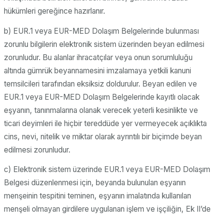
hükümleri gereğince hazırlanır.
b) EUR.1 veya EUR-MED Dolaşım Belgelerinde bulunması
zorunlu bilgilerin elektronik sistem üzerinden beyan edilmesi
zorunludur. Bu alanlar ihracatçılar veya onun sorumluluğu
altında gümrük beyannamesini imzalamaya yetkili kanuni
temsilcileri tarafından eksiksiz doldurulur. Beyan edilen ve
EUR.1 veya EUR-MED Dolaşım Belgelerinde kayıtlı olacak
eşyanın, tanınmalarına olanak verecek yeterli kesinlikte ve
ticari deyimleri ile hiçbir tereddüde yer vermeyecek açıklıkta
cins, nevi, nitelik ve miktar olarak ayrıntılı bir biçimde beyan
edilmesi zorunludur.
c) Elektronik sistem üzerinde EUR.1 veya EUR-MED Dolaşım
Belgesi düzenlenmesi için, beyanda bulunulan eşyanın
menşeinin tespitini teminen, eşyanın imalatında kullanılan
menşeli olmayan girdilere uygulanan işlem ve işçiliğin, Ek II’de