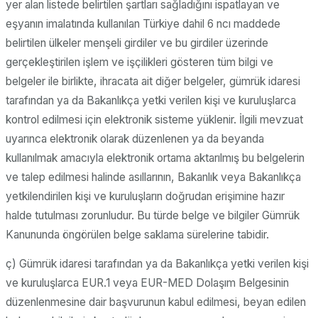
yer alan listede belirtilen şartları sağladığını ispatlayan ve
eşyanın imalatında kullanılan Türkiye dahil 6 ncı maddede
belirtilen ülkeler menşeli girdiler ve bu girdiler üzerinde
gerçekleştirilen işlem ve işçilikleri gösteren tüm bilgi ve
belgeler ile birlikte, ihracata ait diğer belgeler, gümrük idaresi
tarafından ya da Bakanlıkça yetki verilen kişi ve kuruluşlarca
kontrol edilmesi için elektronik sisteme yüklenir. İlgili mevzuat
uyarınca elektronik olarak düzenlenen ya da beyanda
kullanılmak amacıyla elektronik ortama aktarılmış bu belgelerin
ve talep edilmesi halinde asıllarının, Bakanlık veya Bakanlıkça
yetkilendirilen kişi ve kuruluşların doğrudan erişimine hazır
halde tutulması zorunludur. Bu türde belge ve bilgiler Gümrük
Kanununda öngörülen belge saklama sürelerine tabidir.
ç) Gümrük idaresi tarafından ya da Bakanlıkça yetki verilen kişi
ve kuruluşlarca EUR.1 veya EUR-MED Dolaşım Belgesinin
düzenlenmesine dair başvurunun kabul edilmesi, beyan edilen