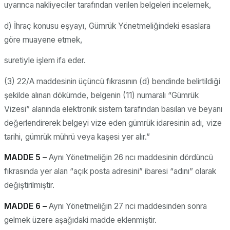
uyarınca nakliyeciler tarafından verilen belgeleri incelemek,
d) İhraç konusu eşyayı, Gümrük Yönetmeliğindeki esaslara
göre muayene etmek,
suretiyle işlem ifa eder.
(3) 22/A maddesinin üçüncü fıkrasının (d) bendinde belirtildiği
şekilde alınan dökümde, belgenin (11) numaralı “Gümrük
Vizesi” alanında elektronik sistem tarafından basılan ve beyanı
değerlendirerek belgeyi vize eden gümrük idaresinin adı, vize
tarihi, gümrük mührü veya kaşesi yer alır.”
MADDE 5 –
Aynı Yönetmeliğin 26 ncı maddesinin dördüncü
fıkrasında yer alan “açık posta adresini” ibaresi “adını” olarak
değiştirilmiştir.
MADDE 6 –
Aynı Yönetmeliğin 27 nci maddesinden sonra
gelmek üzere aşağıdaki madde eklenmiştir.