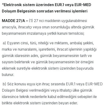
“Elektronik sistem üzerinden EUR.1 veya EUR-MED
Dolaşım Belgesinin sonradan verilmesi işlemleri
MADDE 27/A –
(1) 27 nci maddenin uygulanabilmesi
amacıyla, ihracatçı veya onun sorumluluğu altında gümrük
beyannamesini imzalamaya yetkili kanuni temsilcisi;
a) Eşyanın cinsi, türü, niteliği ve miktarını, ambalaj şeklini,
marka ve numaralarını, işaretlerini, ihracat işleminin yapıldığı
gümrük idaresinin adını, gümrük beyannamesinin tarih ve
sayısını belirterek ve gümrük beyannamesinin bir örneğini
eklemek suretiyle elektronik sistem üzerinden başvuruda
bulunur.
b) Söz konusu eşya için ihraç sırasında EUR.1 veya EUR-MED
Dolaşım Belgesi verilmediğini veya ithalatçı ülke gümrük
idaresince teknik nedenlerle kabul edilmediğini sebepleri ile
birlikte elektronik sistem üzerinden beyan eder.