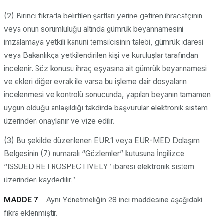
(2) Birinci fıkrada belirtilen şartları yerine getiren ihracatçının
veya onun sorumluluğu altında gümrük beyannamesini
imzalamaya yetkili kanuni temsilcisinin talebi, gümrük idaresi
veya Bakanlıkça yetkilendirilen kişi ve kuruluşlar tarafından
incelenir. Söz konusu ihraç eşyasına ait gümrük beyannamesi
ve ekleri diğer evrak ile varsa bu işleme dair dosyaların
incelenmesi ve kontrolü sonucunda, yapılan beyanın tamamen
uygun olduğu anlaşıldığı takdirde başvurular elektronik sistem
üzerinden onaylanır ve vize edilir.
(3) Bu şekilde düzenlenen EUR.1 veya EUR-MED Dolaşım
Belgesinin (7) numaralı “Gözlemler” kutusuna İngilizce
“ISSUED RETROSPECTIVELY” ibaresi elektronik sistem
üzerinden kaydedilir.”
MADDE 7 –
Aynı Yönetmeliğin 28 inci maddesine aşağıdaki
fıkra eklenmiştir.