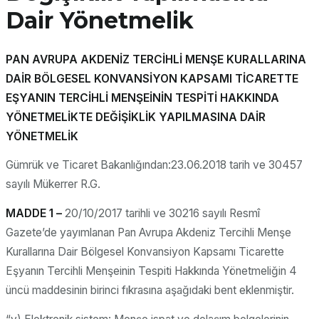
Dair Yönetmelik
PAN AVRUPA AKDENİZ TERCİHLİ MENŞE KURALLARINA
DAİR BÖLGESEL KONVANSİYON KAPSAMI TİCARETTE
EŞYANIN TERCİHLİ MENŞEİNİN TESPİTİ HAKKINDA
YÖNETMELİKTE DEĞİŞİKLİK YAPILMASINA DAİR
YÖNETMELİK
Gümrük ve Ticaret Bakanlığından:23.06.2018 tarih ve 30457
sayılı Mükerrer R.G.
MADDE 1 –
20/10/2017 tarihli ve 30216 sayılı Resmî
Gazete’de yayımlanan Pan Avrupa Akdeniz Tercihli Menşe
Kurallarına Dair Bölgesel Konvansiyon Kapsamı Ticarette
Eşyanın Tercihli Menşeinin Tespiti Hakkında Yönetmeliğin 4
üncü maddesinin birinci fıkrasına aşağıdaki bent eklenmiştir.