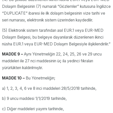
Dolaşım Belgesinin (7) numaralı “Gözlemler” kutusuna İngilizce
“DUPLICATE” ibaresi ile ilk dolaşım belgesinin vize tarihi ve
seri numarası, elektronik sistem üzerinden kaydedilir.
(5) Elektronik sistem tarafından asıl EUR.1 veya EUR-MED
Dolaşım Belgesi, bu belgeye dayanılarak düzenlenen ikinci
nüsha EUR.1 veya EUR-MED Dolaşım Belgesiyle ilişkilendirilir.”
MADDE 9 –
Aynı Yönetmeliğin 22, 24, 25, 26 ve 29 uncu
maddeleri ile 27 nci maddesinin üç ila yedinci fıkraları
yürürlükten kaldırılmıştır.
MADDE 10 –
Bu Yönetmeliğin;
a) 1, 2, 3, 4, 6 ve 8 inci maddeleri 28/5/2018 tarihinde,
b) 9 uncu maddesi 1/1/2019 tarihinde,
c) Diğer maddeleri yayımı tarihinde,