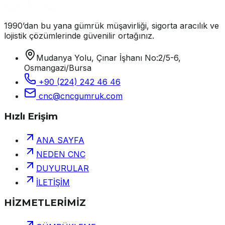
1990’dan bu yana gümrük müşavirliği, sigorta aracılık ve
lojistik çözümlerinde güvenilir ortağınız.
Mudanya Yolu, Çınar İşhanı No:2/5-6,
Osmangazi/Bursa
+90 (224) 242 46 46
cnc@cncgumruk.com
Hızlı Erişim
ANA SAYFA
NEDEN CNC
DUYURULAR
İLETİŞİM
HİZMETLERİMİZ