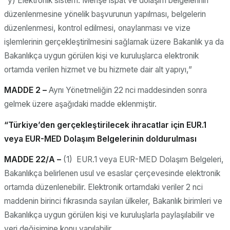
“y) Elektronik sistem: Menşe ispat ve dolaşım belgelerinin
düzenlenmesine yönelik başvurunun yapılması, belgelerin
düzenlenmesi, kontrol edilmesi, onaylanması ve vize
işlemlerinin gerçekleştirilmesini sağlamak üzere Bakanlık ya da
Bakanlıkça uygun görülen kişi ve kuruluşlarca elektronik
ortamda verilen hizmet ve bu hizmete dair alt yapıyı,”
MADDE 2 –
Aynı Yönetmeliğin 22 nci maddesinden sonra
gelmek üzere aşağıdaki madde eklenmiştir.
“Türkiye’den gerçekleştirilecek ihracatlar için EUR.1
veya EUR-MED Dolaşım Belgelerinin doldurulması
MADDE 22/A –
(1) EUR.1 veya EUR-MED Dolaşım Belgeleri,
Bakanlıkça belirlenen usul ve esaslar çerçevesinde elektronik
ortamda düzenlenebilir. Elektronik ortamdaki veriler 2 nci
maddenin birinci fıkrasında sayılan ülkeler, Bakanlık birimleri ve
Bakanlıkça uygun görülen kişi ve kuruluşlarla paylaşılabilir ve
veri değişimine konu yapılabilir.