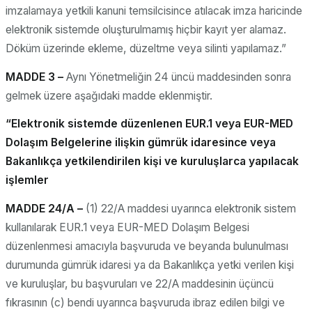
imzalamaya yetkili kanuni temsilcisince atılacak imza haricinde
elektronik sistemde oluşturulmamış hiçbir kayıt yer alamaz.
Döküm üzerinde ekleme, düzeltme veya silinti yapılamaz.”
MADDE 3 –
Aynı Yönetmeliğin 24 üncü maddesinden sonra
gelmek üzere aşağıdaki madde eklenmiştir.
“Elektronik sistemde düzenlenen EUR.1 veya EUR-MED
Dolaşım Belgelerine ilişkin gümrük idaresince veya
Bakanlıkça yetkilendirilen kişi ve kuruluşlarca yapılacak
işlemler
MADDE 24/A –
(1) 22/A maddesi uyarınca elektronik sistem
kullanılarak EUR.1 veya EUR-MED Dolaşım Belgesi
düzenlenmesi amacıyla başvuruda ve beyanda bulunulması
durumunda gümrük idaresi ya da Bakanlıkça yetki verilen kişi
ve kuruluşlar, bu başvuruları ve 22/A maddesinin üçüncü
fıkrasının (c) bendi uyarınca başvuruda ibraz edilen bilgi ve