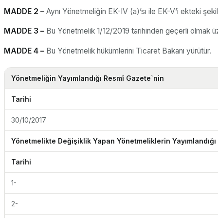
MADDE 2 –
Aynı Yönetmeliğin EK-IV (a)’sı ile EK-V’i ekteki şekild
MADDE 3 –
Bu Yönetmelik 1/12/2019 tarihinden geçerli olmak üze
MADDE 4 –
Bu Yönetmelik hükümlerini Ticaret Bakanı yürütür.
Yönetmeliğin Yayımlandığı Resmî Gazete`nin
Tarihi
30/10/2017
Yönetmelikte Değişiklik Yapan Yönetmeliklerin Yayımlandığı
Tarihi
1-
2-