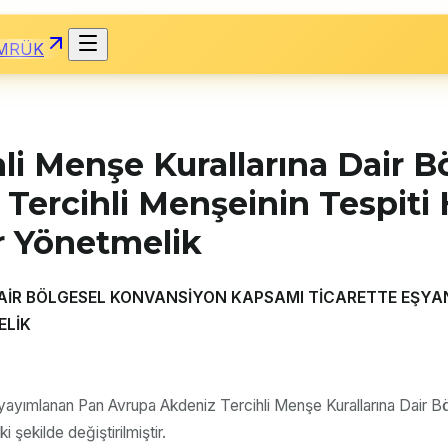
MRÜK
li Menşe Kurallarına Dair 
 Tercihli Menşeinin Tespit
r Yönetmelik
AİR BÖLGESEL KONVANSİYON KAPSAMI TİCARETTE EŞYANI
ELİK
 yayımlanan Pan Avrupa Akdeniz Tercihli Menşe Kurallarına Dair B
şekilde değiştirilmiştir.