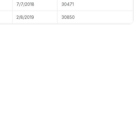
7/7/2018
30471
2/8/2019
30850