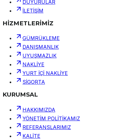
DUYURULAR
İLETİŞİM
HİZMETLERİMİZ
GÜMRÜKLEME
DANIŞMANLIK
UYUŞMAZLIK
NAKLİYE
YURT İÇİ NAKLİYE
SİGORTA
KURUMSAL
HAKKIMIZDA
YÖNETİM POLİTİKAMIZ
REFERANSLARIMIZ
KALİTE