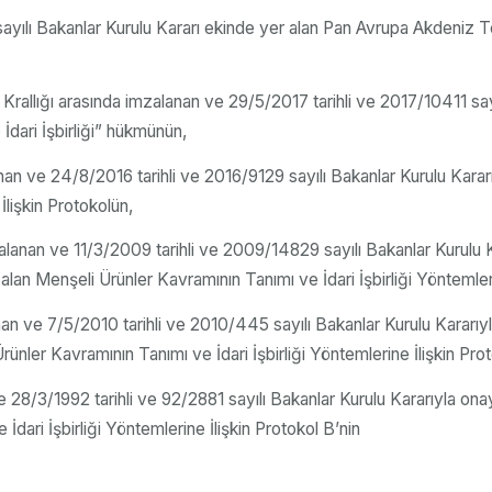
ayılı Bakanlar Kurulu Kararı ekinde yer alan Pan Avrupa Akdeniz 
ka Krallığı arasında imzalanan ve 29/5/2017 tarihli ve 2017/10411 s
İdari İşbirliği” hükmünün,
an ve 24/8/2016 tarihli ve 2016/9129 sayılı Bakanlar Kurulu Karar
İlişkin Protokolün,
lanan ve 11/3/2009 tarihli ve 2009/14829 sayılı Bakanlar Kurulu
an Menşeli Ürünler Kavramının Tanımı ve İdari İşbirliği Yöntemlerin
nan ve 7/5/2010 tarihli ve 2010/445 sayılı Bakanlar Kurulu Kararıy
ler Kavramının Tanımı ve İdari İşbirliği Yöntemlerine İlişkin Proto
 28/3/1992 tarihli ve 92/2881 sayılı Bakanlar Kurulu Kararıyla on
dari İşbirliği Yöntemlerine İlişkin Protokol B’nin