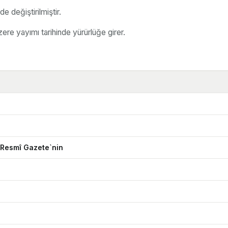
e değiştirilmiştir.
re yayımı tarihinde yürürlüğe girer.
 Resmî Gazete`nin