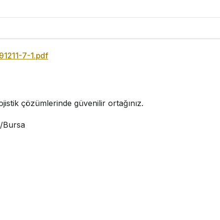
91211-7-1.pdf
jistik çözümlerinde güvenilir ortağınız.
i/Bursa