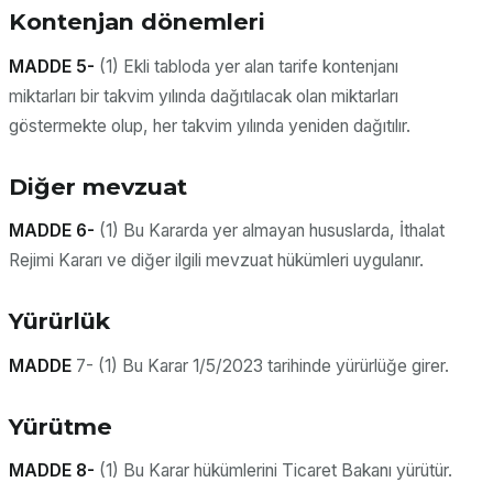
Kontenjan dönemleri
MADDE 5-
(1) Ekli tabloda yer alan tarife kontenjanı
miktarları bir takvim yılında dağıtılacak olan miktarları
göstermekte olup, her takvim yılında yeniden dağıtılır.
Diğer mevzuat
MADDE
6-
(1) Bu Kararda yer almayan hususlarda, İthalat
Rejimi Kararı ve diğer ilgili mevzuat hükümleri uygulanır.
Yürürlük
MADDE
7- (1) Bu Karar 1/5/2023 tarihinde yürürlüğe girer.
Yürütme
MADDE
8-
(1) Bu Karar hükümlerini Ticaret Bakanı yürütür.