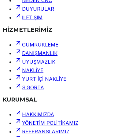
NEDEN CNC
DUYURULAR
İLETİŞİM
HİZMETLERİMİZ
GÜMRÜKLEME
DANIŞMANLIK
UYUŞMAZLIK
NAKLİYE
YURT İÇİ NAKLİYE
SİGORTA
KURUMSAL
HAKKIMIZDA
YÖNETİM POLİTİKAMIZ
REFERANSLARIMIZ