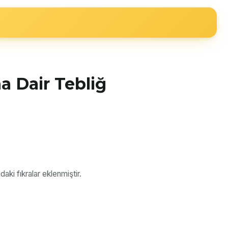
a Dair Tebliğ
ki fıkralar eklenmiştir.