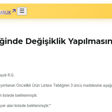
MRÜK
iğinde Değişiklik Yapılmasın
yılı R.G.
ımlanan Öncelikli Ürün Listesi Tebliğinin 3 üncü maddesine aşağıda
 listede belirlenmiştir.
yer alan listede belirlenmiştir.”