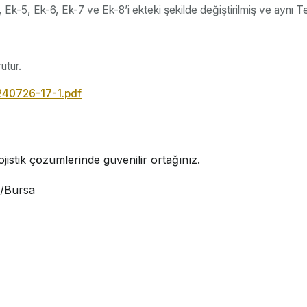
 Ek-5, Ek-6, Ek-7 ve Ek-8’i ekteki şekilde değiştirilmiş ve aynı T
ütür.
0240726-17-1.pdf
jistik çözümlerinde güvenilir ortağınız.
i/Bursa