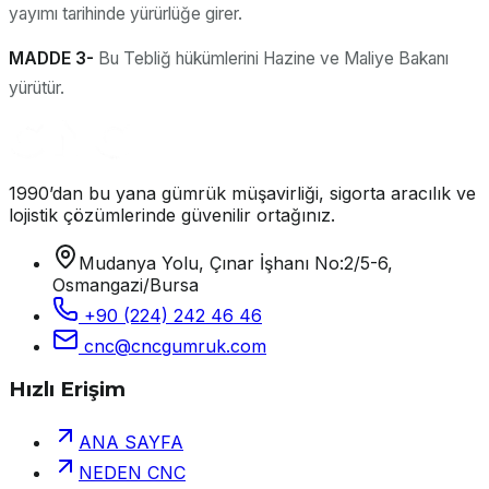
yayımı tarihinde yürürlüğe girer.
MADDE 3-
Bu Tebliğ hükümlerini Hazine ve Maliye Bakanı
yürütür.
1990’dan bu yana gümrük müşavirliği, sigorta aracılık ve
lojistik çözümlerinde güvenilir ortağınız.
Mudanya Yolu, Çınar İşhanı No:2/5-6,
Osmangazi/Bursa
+90 (224) 242 46 46
cnc@cncgumruk.com
Hızlı Erişim
ANA SAYFA
NEDEN CNC