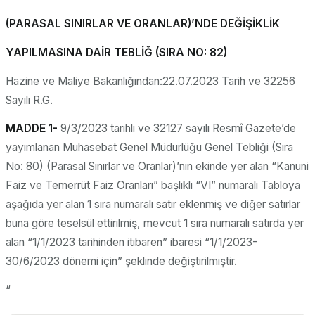
(PARASAL SINIRLAR VE ORANLAR)’NDE DEĞİŞİKLİK
YAPILMASINA DAİR TEBLİĞ (SIRA NO: 82)
Hazine ve Maliye Bakanlığından:22.07.2023 Tarih ve 32256
Sayılı R.G.
MADDE 1-
9/3/2023 tarihli ve 32127 sayılı Resmî Gazete’de
yayımlanan Muhasebat Genel Müdürlüğü Genel Tebliği (Sıra
No: 80) (Parasal Sınırlar ve Oranlar)’nin ekinde yer alan “Kanuni
Faiz ve Temerrüt Faiz Oranları” başlıklı “VI” numaralı Tabloya
aşağıda yer alan 1 sıra numaralı satır eklenmiş ve diğer satırlar
buna göre teselsül ettirilmiş, mevcut 1 sıra numaralı satırda yer
alan “1/1/2023 tarihinden itibaren” ibaresi “1/1/2023-
30/6/2023 dönemi için” şeklinde değiştirilmiştir.
“