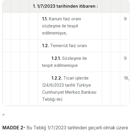
1. 1/7/2023 tarihinden itibaren :
1.1.
Kanuni faiz oranı
9
sözleşme ile tespit
edilmemişse,
1.2.
Temerrüt faiz oranı
1.2.1.
Sözleşme ile
9
tespit edilmemişse
1.2.2.
Ticari işlerde
16,
(24/6/2023 tarihli Türkiye
Cumhuriyet Merkez Bankası
Tebliği ile)
”
MADDE 2-
Bu Tebliğ 1/7/2023 tarihinden geçerli olmak üzere