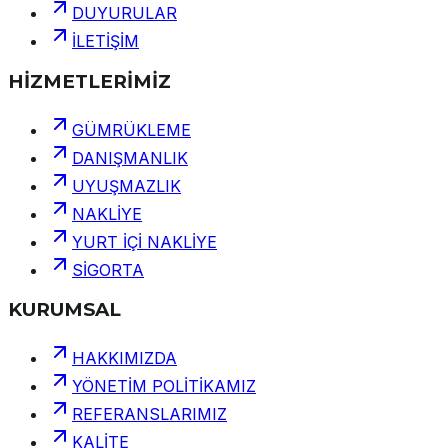
DUYURULAR
İLETİŞİM
HİZMETLERİMİZ
GÜMRÜKLEME
DANIŞMANLIK
UYUŞMAZLIK
NAKLİYE
YURT İÇİ NAKLİYE
SİGORTA
KURUMSAL
HAKKIMIZDA
YÖNETİM POLİTİKAMIZ
REFERANSLARIMIZ
KALİTE