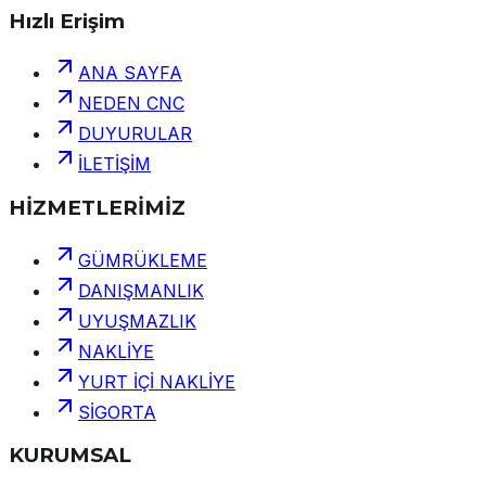
Hızlı Erişim
ANA SAYFA
NEDEN CNC
DUYURULAR
İLETİŞİM
HİZMETLERİMİZ
GÜMRÜKLEME
DANIŞMANLIK
UYUŞMAZLIK
NAKLİYE
YURT İÇİ NAKLİYE
SİGORTA
KURUMSAL