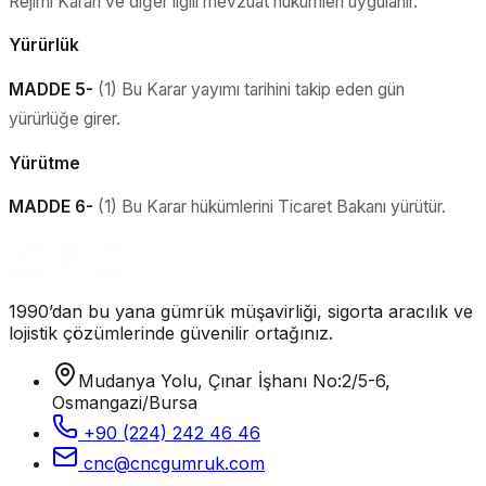
Rejimi Kararı ve diğer ilgili mevzuat hükümleri uygulanır.
Yürürlük
MADDE 5-
(1) Bu Karar yayımı tarihini takip eden gün
yürürlüğe girer.
Yürütme
MADDE 6-
(1) Bu Karar hükümlerini Ticaret Bakanı yürütür.
1990’dan bu yana gümrük müşavirliği, sigorta aracılık ve
lojistik çözümlerinde güvenilir ortağınız.
Mudanya Yolu, Çınar İşhanı No:2/5-6,
Osmangazi/Bursa
+90 (224) 242 46 46
cnc@cncgumruk.com