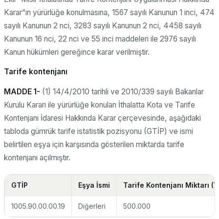
Karar”ın yürürlüğe konulmasına, 1567 sayılı Kanunun 1 inci, 474
sayılı Kanunun 2 nci, 3283 sayılı Kanunun 2 nci, 4458 sayılı
Kanunun 16 nci, 22 nci ve 55 inci maddeleri ile 2976 sayılı
Kanun hükümleri gereğince karar verilmiştir.
Tarife kontenjanı
MADDE 1-
(1) 14/4/2010 tarihli ve 2010/339 sayılı Bakanlar
Kurulu Kararı ile yürürlüğe konulan İthalatta Kota ve Tarife
Kontenjanı İdaresi Hakkında Karar çerçevesinde, aşağıdaki
tabloda gümrük tarife istatistik pozisyonu (GTİP) ve ismi
belirtilen eşya için karşısında gösterilen miktarda tarife
kontenjanı açılmıştır.
GTİP
Eşya İsmi
Tarife Kontenjanı Miktarı (T
1005.90.00.00.19
Diğerleri
500.000