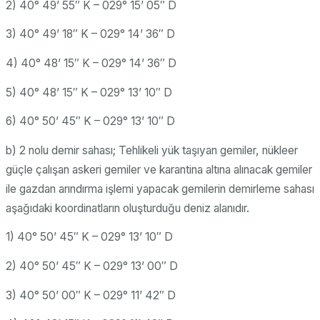
2) 40° 49’ 55″ K – 029° 15’ 05″ D
3) 40° 49’ 18″ K – 029° 14’ 36″ D
4) 40° 48’ 15″ K – 029° 14’ 36″ D
5) 40° 48’ 15″ K – 029° 13’ 10″ D
6) 40° 50’ 45″ K – 029° 13’ 10″ D
b) 2 nolu demir sahası; Tehlikeli yük taşıyan gemiler, nükleer
güçle çalışan askeri gemiler ve karantina altına alınacak gemiler
ile gazdan arındırma işlemi yapacak gemilerin demirleme sahası
aşağıdaki koordinatların oluşturduğu deniz alanıdır.
1) 40° 50’ 45″ K – 029° 13’ 10″ D
2) 40° 50’ 45″ K – 029° 13’ 00″ D
3) 40° 50’ 00″ K – 029° 11’ 42″ D