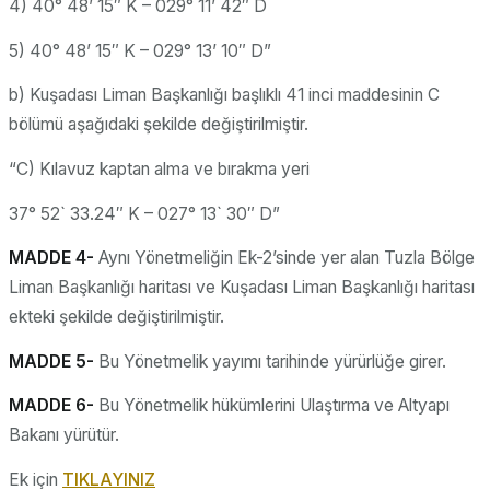
4) 40° 48’ 15″ K – 029° 11’ 42″ D
5) 40° 48’ 15″ K – 029° 13’ 10″ D”
b) Kuşadası Liman Başkanlığı başlıklı 41 inci maddesinin C
bölümü aşağıdaki şekilde değiştirilmiştir.
“C) Kılavuz kaptan alma ve bırakma yeri
37° 52` 33.24″ K – 027° 13` 30″ D”
MADDE 4-
Aynı Yönetmeliğin Ek-2’sinde yer alan Tuzla Bölge
Liman Başkanlığı haritası ve Kuşadası Liman Başkanlığı haritası
ekteki şekilde değiştirilmiştir.
MADDE 5-
Bu Yönetmelik yayımı tarihinde yürürlüğe girer.
MADDE 6-
Bu Yönetmelik hükümlerini Ulaştırma ve Altyapı
Bakanı yürütür.
Ek için
TIKLAYINIZ