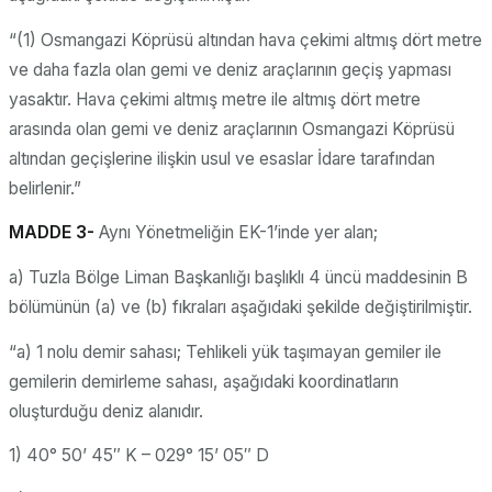
“(1) Osmangazi Köprüsü altından hava çekimi altmış dört metre
ve daha fazla olan gemi ve deniz araçlarının geçiş yapması
yasaktır. Hava çekimi altmış metre ile altmış dört metre
arasında olan gemi ve deniz araçlarının Osmangazi Köprüsü
altından geçişlerine ilişkin usul ve esaslar İdare tarafından
belirlenir.”
MADDE 3-
Aynı Yönetmeliğin EK-1’inde yer alan;
a) Tuzla Bölge Liman Başkanlığı başlıklı 4 üncü maddesinin B
bölümünün (a) ve (b) fıkraları aşağıdaki şekilde değiştirilmiştir.
“a) 1 nolu demir sahası; Tehlikeli yük taşımayan gemiler ile
gemilerin demirleme sahası, aşağıdaki koordinatların
oluşturduğu deniz alanıdır.
1) 40° 50’ 45″ K – 029° 15’ 05″ D