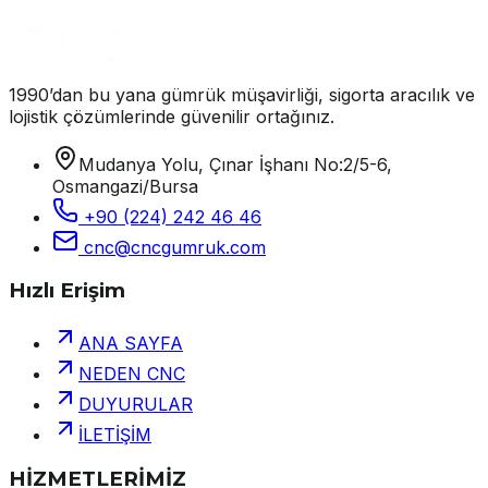
1990’dan bu yana gümrük müşavirliği, sigorta aracılık ve
lojistik çözümlerinde güvenilir ortağınız.
Mudanya Yolu, Çınar İşhanı No:2/5-6,
Osmangazi/Bursa
+90 (224) 242 46 46
cnc@cncgumruk.com
Hızlı Erişim
ANA SAYFA
NEDEN CNC
DUYURULAR
İLETİŞİM
HİZMETLERİMİZ