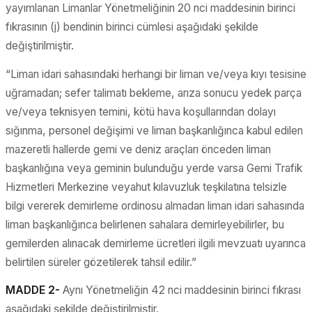
yayımlanan Limanlar Yönetmeliğinin 20 nci maddesinin birinci
fıkrasının (j) bendinin birinci cümlesi aşağıdaki şekilde
değiştirilmiştir.
“Liman idari sahasındaki herhangi bir liman ve/veya kıyı tesisine
uğramadan; sefer talimatı bekleme, arıza sonucu yedek parça
ve/veya teknisyen temini, kötü hava koşullarından dolayı
sığınma, personel değişimi ve liman başkanlığınca kabul edilen
mazeretli hallerde gemi ve deniz araçları önceden liman
başkanlığına veya geminin bulunduğu yerde varsa Gemi Trafik
Hizmetleri Merkezine veyahut kılavuzluk teşkilatına telsizle
bilgi vererek demirleme ordinosu almadan liman idari sahasında
liman başkanlığınca belirlenen sahalara demirleyebilirler, bu
gemilerden alınacak demirleme ücretleri ilgili mevzuatı uyarınca
belirtilen süreler gözetilerek tahsil edilir.”
MADDE 2-
Aynı Yönetmeliğin 42 nci maddesinin birinci fıkrası
aşağıdaki şekilde değiştirilmiştir.