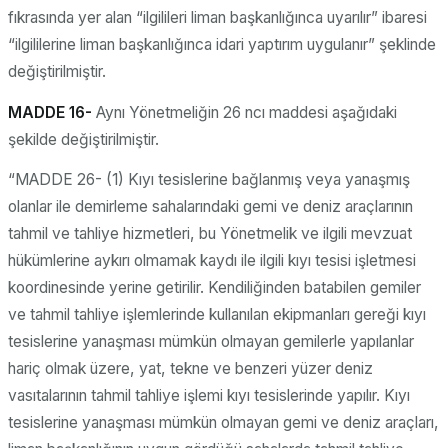
fıkrasında yer alan “ilgilileri liman başkanlığınca uyarılır” ibaresi
“ilgililerine liman başkanlığınca idari yaptırım uygulanır” şeklinde
değiştirilmiştir.
MADDE 16-
Aynı Yönetmeliğin 26 ncı maddesi aşağıdaki
şekilde değiştirilmiştir.
“MADDE 26- (1) Kıyı tesislerine bağlanmış veya yanaşmış
olanlar ile demirleme sahalarındaki gemi ve deniz araçlarının
tahmil ve tahliye hizmetleri, bu Yönetmelik ve ilgili mevzuat
hükümlerine aykırı olmamak kaydı ile ilgili kıyı tesisi işletmesi
koordinesinde yerine getirilir. Kendiliğinden batabilen gemiler
ve tahmil tahliye işlemlerinde kullanılan ekipmanları gereği kıyı
tesislerine yanaşması mümkün olmayan gemilerle yapılanlar
hariç olmak üzere, yat, tekne ve benzeri yüzer deniz
vasıtalarının tahmil tahliye işlemi kıyı tesislerinde yapılır. Kıyı
tesislerine yanaşması mümkün olmayan gemi ve deniz araçları,