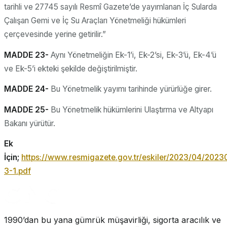
tarihli ve 27745 sayılı Resmî Gazete’de yayımlanan İç Sularda
Çalışan Gemi ve İç Su Araçları Yönetmeliği hükümleri
çerçevesinde yerine getirilir.”
MADDE 23-
Aynı Yönetmeliğin Ek-1’i, Ek-2’si, Ek-3’ü, Ek-4’ü
ve Ek-5’i ekteki şekilde değiştirilmiştir.
MADDE 24-
Bu Yönetmelik yayımı tarihinde yürürlüğe girer.
MADDE 25-
Bu Yönetmelik hükümlerini Ulaştırma ve Altyapı
Bakanı yürütür.
Ek
İçin;
https://www.resmigazete.gov.tr/eskiler/2023/04/202
3-1.pdf
1990’dan bu yana gümrük müşavirliği, sigorta aracılık ve