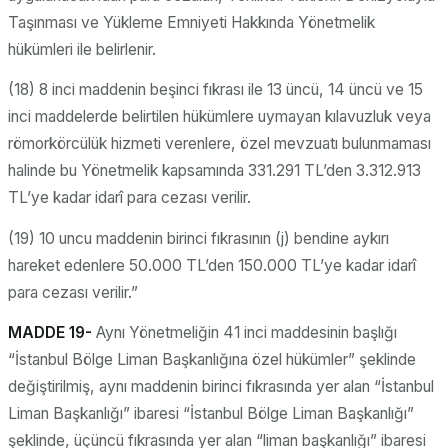
Taşınması ve Yükleme Emniyeti Hakkında Yönetmelik
hükümleri ile belirlenir.
(18) 8 inci maddenin beşinci fıkrası ile 13 üncü, 14 üncü ve 15
inci maddelerde belirtilen hükümlere uymayan kılavuzluk veya
römorkörcülük hizmeti verenlere, özel mevzuatı bulunmaması
halinde bu Yönetmelik kapsamında 331.291 TL’den 3.312.913
TL’ye kadar idarî para cezası verilir.
(19) 10 uncu maddenin birinci fıkrasının (j) bendine aykırı
hareket edenlere 50.000 TL’den 150.000 TL’ye kadar idarî
para cezası verilir.”
MADDE 19-
Aynı Yönetmeliğin 41 inci maddesinin başlığı
“İstanbul Bölge Liman Başkanlığına özel hükümler” şeklinde
değiştirilmiş, aynı maddenin birinci fıkrasında yer alan “İstanbul
Liman Başkanlığı” ibaresi “İstanbul Bölge Liman Başkanlığı”
şeklinde, üçüncü fıkrasında yer alan “liman başkanlığı” ibaresi