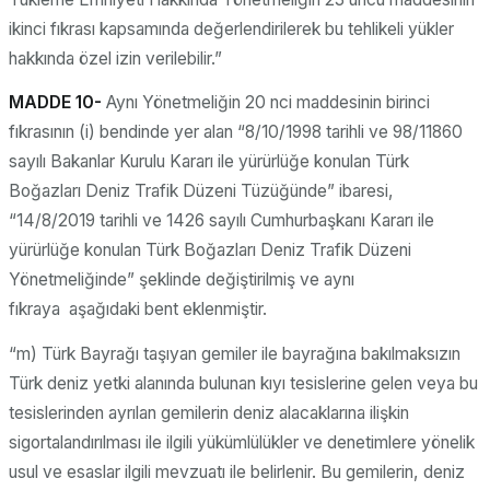
ikinci fıkrası kapsamında değerlendirilerek bu tehlikeli yükler
hakkında özel izin verilebilir.”
MADDE 10-
Aynı Yönetmeliğin 20 nci maddesinin birinci
fıkrasının (i) bendinde yer alan “8/10/1998 tarihli ve 98/11860
sayılı Bakanlar Kurulu Kararı ile yürürlüğe konulan Türk
Boğazları Deniz Trafik Düzeni Tüzüğünde” ibaresi,
“14/8/2019 tarihli ve 1426 sayılı Cumhurbaşkanı Kararı ile
yürürlüğe konulan Türk Boğazları Deniz Trafik Düzeni
Yönetmeliğinde” şeklinde değiştirilmiş ve aynı
fıkraya aşağıdaki bent eklenmiştir.
“m) Türk Bayrağı taşıyan gemiler ile bayrağına bakılmaksızın
Türk deniz yetki alanında bulunan kıyı tesislerine gelen veya bu
tesislerinden ayrılan gemilerin deniz alacaklarına ilişkin
sigortalandırılması ile ilgili yükümlülükler ve denetimlere yönelik
usul ve esaslar ilgili mevzuatı ile belirlenir. Bu gemilerin, deniz