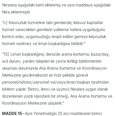
fıkrasına aşağıdaki bent eklenmiş ve aynı maddeye aşağıdaki
fıkra eklenmiştir.
“c) Kılavuzluk hizmetine tabi gemilerde; kılavuz kaptanlar
hizmet verecekleri gemilerin yükleme hattına uygunluğunu
kontrol eder, uygunsuzluğu tespit edilen gemiye kılavuzluk
hizmeti verilmez ve liman başkanlığına bildirilir.”
“(5) Liman başkanlığına; denizde arama kurtarma, kaza/olay,
acil durum, yardım talepleri ile çevre kirliliği bildirimlerinin
ulaşması durumunda Ana Arama Kurtarma ve Koordinasyon
Merkezine gecikmeksizin en hızlı şekilde görevli
personel/nöbetçi personel ve/veya liman başkanı tarafından
bildirim yapılır. Birinci, ikinci ve üçüncü fıkralara uygun olarak
düzenlenen yazılı raporların bir örneği, Ana Arama Kurtarma ve
Koordinasyon Merkezine ulaştırılır.”
MADDE 15-
Aynı Yönetmeliğin 25 inci maddesinin birinci