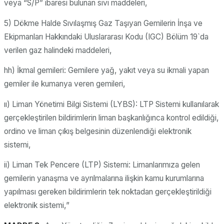
veya “S/P” ibaresi bulunan sıvı maddeleri,
5) Dökme Halde Sıvılaşmış Gaz Taşıyan Gemilerin İnşa ve
Ekipmanları Hakkındaki Uluslararası Kodu (IGC) Bölüm 19`da
verilen gaz halindeki maddeleri,
hh) İkmal gemileri: Gemilere yağ, yakıt veya su ikmali yapan
gemiler ile kumanya veren gemileri,
ıı) Liman Yönetimi Bilgi Sistemi (LYBS): LTP Sistemi kullanılarak
gerçekleştirilen bildirimlerin liman başkanlığınca kontrol edildiği,
ordino ve liman çıkış belgesinin düzenlendiği elektronik
sistemi,
ii) Liman Tek Pencere (LTP) Sistemi: Limanlarımıza gelen
gemilerin yanaşma ve ayrılmalarına ilişkin kamu kurumlarına
yapılması gereken bildirimlerin tek noktadan gerçekleştirildiği
elektronik sistemi,”