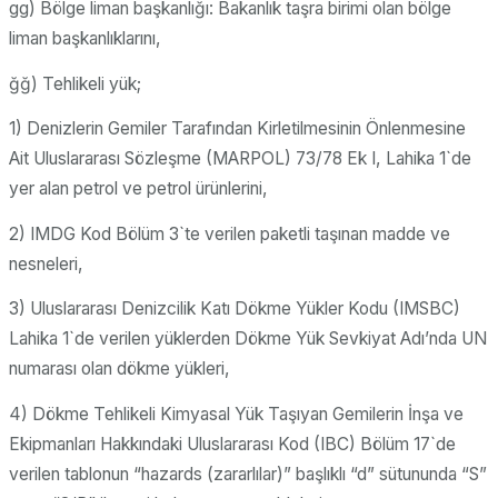
gg) Bölge liman başkanlığı: Bakanlık taşra birimi olan bölge
liman başkanlıklarını,
ğğ) Tehlikeli yük;
1) Denizlerin Gemiler Tarafından Kirletilmesinin Önlenmesine
Ait Uluslararası Sözleşme (MARPOL) 73/78 Ek I, Lahika 1`de
yer alan petrol ve petrol ürünlerini,
2) IMDG Kod Bölüm 3`te verilen paketli taşınan madde ve
nesneleri,
3) Uluslararası Denizcilik Katı Dökme Yükler Kodu (IMSBC)
Lahika 1`de verilen yüklerden Dökme Yük Sevkiyat Adı’nda UN
numarası olan dökme yükleri,
4) Dökme Tehlikeli Kimyasal Yük Taşıyan Gemilerin İnşa ve
Ekipmanları Hakkındaki Uluslararası Kod (IBC) Bölüm 17`de
verilen tablonun “hazards (zararlılar)” başlıklı “d” sütununda “S”