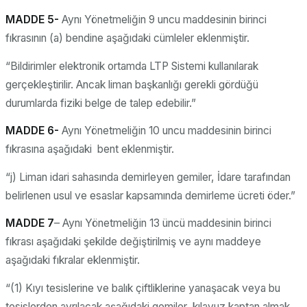
MADDE 5-
Aynı Yönetmeliğin 9 uncu maddesinin birinci
fıkrasının (a) bendine aşağıdaki cümleler eklenmiştir.
“Bildirimler elektronik ortamda LTP Sistemi kullanılarak
gerçekleştirilir. Ancak liman başkanlığı gerekli gördüğü
durumlarda fiziki belge de talep edebilir.”
MADDE 6-
Aynı Yönetmeliğin 10 uncu maddesinin birinci
fıkrasına aşağıdaki bent eklenmiştir.
“j) Liman idari sahasında demirleyen gemiler, İdare tarafından
belirlenen usul ve esaslar kapsamında demirleme ücreti öder.”
MADDE 7
– Aynı Yönetmeliğin 13 üncü maddesinin birinci
fıkrası aşağıdaki şekilde değiştirilmiş ve aynı maddeye
aşağıdaki fıkralar eklenmiştir.
“(1) Kıyı tesislerine ve balık çiftliklerine yanaşacak veya bu
tesislerden ayrılacak aşağıdaki gemiler, kılavuz kaptan almak