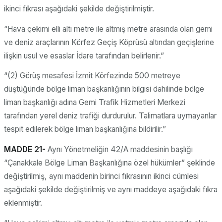
ikinci fıkrası aşağıdaki şekilde değiştirilmiştir.
“Hava çekimi elli altı metre ile altmış metre arasında olan gemi
ve deniz araçlarının Körfez Geçiş Köprüsü altından geçişlerine
ilişkin usul ve esaslar İdare tarafından belirlenir.”
“(2) Görüş mesafesi İzmit Körfezinde 500 metreye
düştüğünde bölge liman başkanlığının bilgisi dahilinde bölge
liman başkanlığı adına Gemi Trafik Hizmetleri Merkezi
tarafından yerel deniz trafiği durdurulur. Talimatlara uymayanlar
tespit edilerek bölge liman başkanlığına bildirilir.”
MADDE 21-
Aynı Yönetmeliğin 42/A maddesinin başlığı
“Çanakkale Bölge Liman Başkanlığına özel hükümler” şeklinde
değiştirilmiş, aynı maddenin birinci fıkrasının ikinci cümlesi
aşağıdaki şekilde değiştirilmiş ve aynı maddeye aşağıdaki fıkra
eklenmiştir.