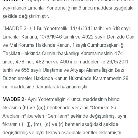
yayımlanan Limanlar Yönetmeliğinin 3 üncü maddesi aşağıdaki
şekilde değiştirilmiştir.
“MADDE 3- (1) Bu Yönetmelik, 14/4/1341 tarihli ve 618 sayılı
Limanlar Kanunu, 10/6/1946 tarihli ve 4922 sayılı Denizde Can
ve Mal Koruma Hakkında Kanun, 1 sayılı Cumhurbaşkanlığı
Teşkilatı Hakkında Cumhurbaşkanlığı Kararnamesinin 474
üncü, 478 inci, 482 nci ve 490 ıncı maddeleri ile 26/9/2011
tarihli ve 655 sayılı Ulaştırma ve Altyapı Alanına İlişkin Bazı
Düzenlemeler Hakkında Kanun Hükmünde Kararnamenin 28
inci maddesine dayanılarak hazırlanmıştır.”
MADDE 2-
Aynı Yönetmeliğin 4 üncü maddesinin birinci
fıkrasının (h) ve (çç) bentlerinde yer alan “Gemi ve Su
Araçlarının” ibareleri “Gemilerin” şeklinde değiştirilmiş, aynı
fıkranın (ı), (j), (m), (ö) ve (r) bentleri aşağıdaki şekilde
değiştirilmiş ve aynı fıkraya aşağıdaki bentler eklenmiştir.