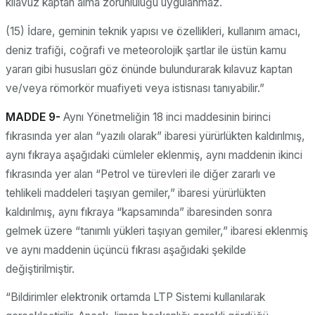
kılavuz kaptan alma zorunluluğu uygulanmaz.
(15) İdare, geminin teknik yapısı ve özellikleri, kullanım amacı,
deniz trafiği, coğrafi ve meteorolojik şartlar ile üstün kamu
yararı gibi hususları göz önünde bulundurarak kılavuz kaptan
ve/veya römorkör muafiyeti veya istisnası tanıyabilir.”
MADDE 9-
Aynı Yönetmeliğin 18 inci maddesinin birinci
fıkrasında yer alan “yazılı olarak” ibaresi yürürlükten kaldırılmış,
aynı fıkraya aşağıdaki cümleler eklenmiş, aynı maddenin ikinci
fıkrasında yer alan “Petrol ve türevleri ile diğer zararlı ve
tehlikeli maddeleri taşıyan gemiler,” ibaresi yürürlükten
kaldırılmış, aynı fıkraya “kapsamında” ibaresinden sonra
gelmek üzere “tanımlı yükleri taşıyan gemiler,” ibaresi eklenmiş
ve aynı maddenin üçüncü fıkrası aşağıdaki şekilde
değiştirilmiştir.
“Bildirimler elektronik ortamda LTP Sistemi kullanılarak