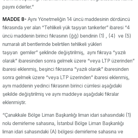
payını öderler.”
MADDE 8-
Aynı Yönetmeliğin 14 üncü maddesinin dördüncü
fıkrasında yer alan “Tehlikeli yük taşıyan tankerler” ibaresi “4
üncü maddenin birinci fıkrasının (ğğ) bendinin (1) , (4) ve (5)
numaralı alt bentlerinde belirtilen tehlikeli yükleri
taşıyan gemiler” şeklinde değiştirilmiş, aynı fıkraya “yazılı
olarak” ibaresinden sonra gelmek üzere “veya LTP üzerinden”
ibaresi eklenmiş, beşinci fıkrasına “yazılı olarak” ibaresinden
sonra gelmek üzere “veya LTP üzerinden” ibaresi eklenmiş,
aynı maddenin yedinci fıkrasının birinci cümlesi aşağıdaki
şekilde değiştirilmiş ve aynı maddeye aşağıdaki fıkralar
eklenmiştir.
“Çanakkale Bölge Liman Başkanlığı liman idari sahasındaki (1)
nolu demirleme sahasına, İstanbul Bölge Liman Başkanlığı
liman idari sahasındaki (A) bölgesi demirleme sahasına ve