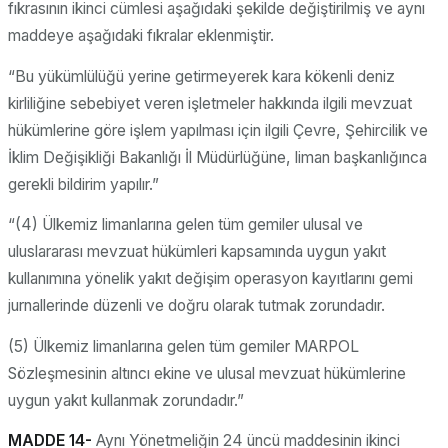
fıkrasının ikinci cümlesi aşağıdaki şekilde değiştirilmiş ve aynı
maddeye aşağıdaki fıkralar eklenmiştir.
“Bu yükümlülüğü yerine getirmeyerek kara kökenli deniz
kirliliğine sebebiyet veren işletmeler hakkında ilgili mevzuat
hükümlerine göre işlem yapılması için ilgili Çevre, Şehircilik ve
İklim Değişikliği Bakanlığı İl Müdürlüğüne, liman başkanlığınca
gerekli bildirim yapılır.”
“(4) Ülkemiz limanlarına gelen tüm gemiler ulusal ve
uluslararası mevzuat hükümleri kapsamında uygun yakıt
kullanımına yönelik yakıt değişim operasyon kayıtlarını gemi
jurnallerinde düzenli ve doğru olarak tutmak zorundadır.
(5) Ülkemiz limanlarına gelen tüm gemiler MARPOL
Sözleşmesinin altıncı ekine ve ulusal mevzuat hükümlerine
uygun yakıt kullanmak zorundadır.”
MADDE 14-
Aynı Yönetmeliğin 24 üncü maddesinin ikinci