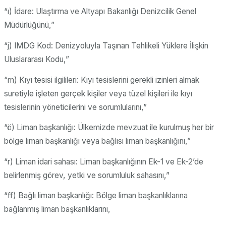
“ı) İdare: Ulaştırma ve Altyapı Bakanlığı Denizcilik Genel
Müdürlüğünü,”
“j) IMDG Kod: Denizyoluyla Taşınan Tehlikeli Yüklere İlişkin
Uluslararası Kodu,”
“m) Kıyı tesisi ilgilileri: Kıyı tesislerini gerekli izinleri almak
suretiyle işleten gerçek kişiler veya tüzel kişileri ile kıyı
tesislerinin yöneticilerini ve sorumlularını,”
“ö) Liman başkanlığı: Ülkemizde mevzuat ile kurulmuş her bir
bölge liman başkanlığı veya bağlısı liman başkanlığını,”
“r) Liman idari sahası: Liman başkanlığının Ek-1 ve Ek-2’de
belirlenmiş görev, yetki ve sorumluluk sahasını,”
“ff) Bağlı liman başkanlığı: Bölge liman başkanlıklarına
bağlanmış liman başkanlıklarını,