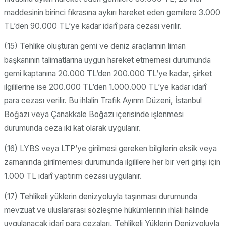
maddesinin birinci fıkrasına aykırı hareket eden gemilere 3.000
TL’den 90.000 TL’ye kadar idarî para cezası verilir.
(15) Tehlike oluşturan gemi ve deniz araçlarının liman
başkanının talimatlarına uygun hareket etmemesi durumunda
gemi kaptanına 20.000 TL’den 200.000 TL’ye kadar, şirket
ilgililerine ise 200.000 TL’den 1.000.000 TL’ye kadar idarî
para cezası verilir. Bu ihlalin Trafik Ayırım Düzeni, İstanbul
Boğazı veya Çanakkale Boğazı içerisinde işlenmesi
durumunda ceza iki kat olarak uygulanır.
(16) LYBS veya LTP’ye girilmesi gereken bilgilerin eksik veya
zamanında girilmemesi durumunda ilgililere her bir veri girişi için
1.000 TL idarî yaptırım cezası uygulanır.
(17) Tehlikeli yüklerin denizyoluyla taşınması durumunda
mevzuat ve uluslararası sözleşme hükümlerinin ihlali halinde
uygulanacak idarî para cezaları, Tehlikeli Yüklerin Denizyoluyla