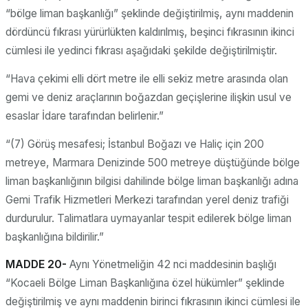
“bölge liman başkanlığı” şeklinde değiştirilmiş, aynı maddenin
dördüncü fıkrası yürürlükten kaldırılmış, beşinci fıkrasının ikinci
cümlesi ile yedinci fıkrası aşağıdaki şekilde değiştirilmiştir.
“Hava çekimi elli dört metre ile elli sekiz metre arasında olan
gemi ve deniz araçlarının boğazdan geçişlerine ilişkin usul ve
esaslar İdare tarafından belirlenir.”
“(7) Görüş mesafesi; İstanbul Boğazı ve Haliç için 200
metreye, Marmara Denizinde 500 metreye düştüğünde bölge
liman başkanlığının bilgisi dahilinde bölge liman başkanlığı adına
Gemi Trafik Hizmetleri Merkezi tarafından yerel deniz trafiği
durdurulur. Talimatlara uymayanlar tespit edilerek bölge liman
başkanlığına bildirilir.”
MADDE 20-
Aynı Yönetmeliğin 42 nci maddesinin başlığı
“Kocaeli Bölge Liman Başkanlığına özel hükümler” şeklinde
değiştirilmiş ve aynı maddenin birinci fıkrasının ikinci cümlesi ile