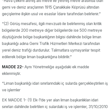
“Hava çekimi altmış altı metre ile yetmiş metre arasında olan
gemi ve deniz araçlarının 1915 Çanakkale Köprüsü altından
geçişlerine ilişkin usul ve esaslar İdare tarafından belirlenir.”
“(2) Görüş mesafesi, ilgili mevzuatı ile belirlenmiş olan kritik
bölgelerde 200 metreye diğer bölgelerde ise 500 metreye
düştüğünde bölge başkanlığının bilgisi dahilinde bölge liman
başkanlığı adına Gemi Trafik Hizmetleri Merkezi tarafından
yerel deniz trafiği durdurulur. Talimatlara uymayanlar tespit
edilerek bölge liman başkanlığına bildirilir.”
MADDE 22-
Aynı Yönetmeliğe aşağıdaki ek madde
eklenmiştir.
“Liman başkanlığı idari sınırlarındaki iç sularda gerçekleştirilen iş
ve işlemler
EK MADDE 1- (1) Ek-1’de yer alan liman başkanlıkları idari
sınırları dahilinde belirtilen iç sulardaki iş ve işlemler, 31/10/2010