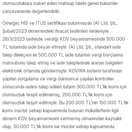
olumsuzluklara isabet eden mahsup talebi genel hükümler
çerçevesinde değerlendirilir.
Örneğin; HİS ve İTUS sertifikası bulunmayan (A) Ltd. Şti.,
Şubat/2023 dönemindeki ihracat teslimleri nedeniyle
28/3/2023 tarihinde verdiği KDV beyannamesinde 500.000
TL tutarında iade beyan etmiştir. (A) Ltd. Şti., standart iade
talep dilekçesi ile 500.000 TL iade tutarının vergi borçlarına
mahsubunu talep etmiş ve iade taleplerinde aranan belgeleri
elektronik ortamda göndermiştir. KDVİRA sistemi tarafından
yapılan sorgulama ve vergi dairesince yapılan kontroller
sonucunda iadesi talep edilen tutarın 300.000 TL’lik kısmı için
olumsuzluk tespit edilmemiş, 200.000 TL’lik kısmı için
olumsuzluk tespit edilmiştir. Bu 200.000 TL’nin 150.000 TL’lik
kısmı mücbir sebep kapsamında bulunan mükelleflerin ilgili
dönem KDV beyannamesini vermemiş olmasından kaynaklı
olup, 50.000 TL’lik kısmı ise mücbir sebep kapsamında