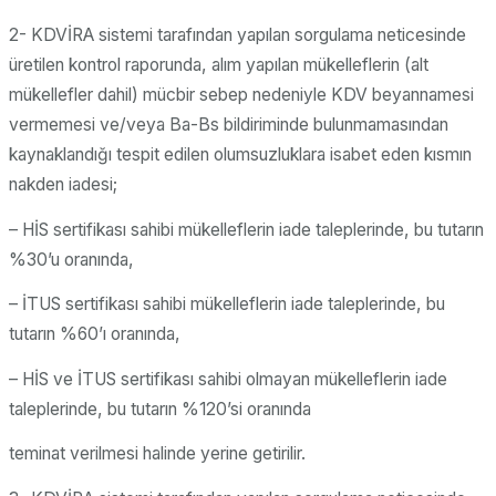
2- KDVİRA sistemi tarafından yapılan sorgulama neticesinde
üretilen kontrol raporunda, alım yapılan mükelleflerin (alt
mükellefler dahil) mücbir sebep nedeniyle KDV beyannamesi
vermemesi ve/veya Ba-Bs bildiriminde bulunmamasından
kaynaklandığı tespit edilen olumsuzluklara isabet eden kısmın
nakden iadesi;
– HİS sertifikası sahibi mükelleflerin iade taleplerinde, bu tutarın
%30’u oranında,
– İTUS sertifikası sahibi mükelleflerin iade taleplerinde, bu
tutarın %60’ı oranında,
– HİS ve İTUS sertifikası sahibi olmayan mükelleflerin iade
taleplerinde, bu tutarın %120’si oranında
teminat verilmesi halinde yerine getirilir.