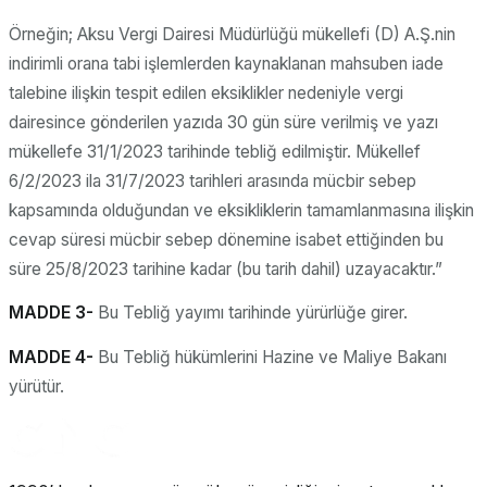
Örneğin; Aksu Vergi Dairesi Müdürlüğü mükellefi (D) A.Ş.nin
indirimli orana tabi işlemlerden kaynaklanan mahsuben iade
talebine ilişkin tespit edilen eksiklikler nedeniyle vergi
dairesince gönderilen yazıda 30 gün süre verilmiş ve yazı
mükellefe 31/1/2023 tarihinde tebliğ edilmiştir. Mükellef
6/2/2023 ila 31/7/2023 tarihleri arasında mücbir sebep
kapsamında olduğundan ve eksikliklerin tamamlanmasına ilişkin
cevap süresi mücbir sebep dönemine isabet ettiğinden bu
süre 25/8/2023 tarihine kadar (bu tarih dahil) uzayacaktır.”
MADDE 3-
Bu Tebliğ yayımı tarihinde yürürlüğe girer.
MADDE 4-
Bu Tebliğ hükümlerini Hazine ve Maliye Bakanı
yürütür.