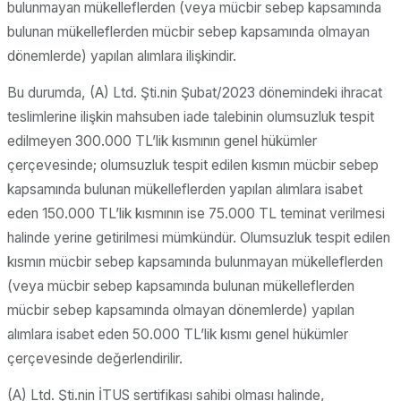
bulunmayan mükelleflerden (veya mücbir sebep kapsamında
bulunan mükelleflerden mücbir sebep kapsamında olmayan
dönemlerde) yapılan alımlara ilişkindir.
Bu durumda, (A) Ltd. Şti.nin Şubat/2023 dönemindeki ihracat
teslimlerine ilişkin mahsuben iade talebinin olumsuzluk tespit
edilmeyen 300.000 TL’lik kısmının genel hükümler
çerçevesinde; olumsuzluk tespit edilen kısmın mücbir sebep
kapsamında bulunan mükelleflerden yapılan alımlara isabet
eden 150.000 TL’lik kısmının ise 75.000 TL teminat verilmesi
halinde yerine getirilmesi mümkündür. Olumsuzluk tespit edilen
kısmın mücbir sebep kapsamında bulunmayan mükelleflerden
(veya mücbir sebep kapsamında bulunan mükelleflerden
mücbir sebep kapsamında olmayan dönemlerde) yapılan
alımlara isabet eden 50.000 TL’lik kısmı genel hükümler
çerçevesinde değerlendirilir.
(A) Ltd. Şti.nin İTUS sertifikası sahibi olması halinde,