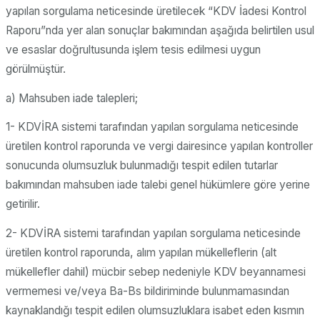
yapılan sorgulama neticesinde üretilecek “KDV İadesi Kontrol
Raporu”nda yer alan sonuçlar bakımından aşağıda belirtilen usul
ve esaslar doğrultusunda işlem tesis edilmesi uygun
görülmüştür.
a) Mahsuben iade talepleri;
1- KDVİRA sistemi tarafından yapılan sorgulama neticesinde
üretilen kontrol raporunda ve vergi dairesince yapılan kontroller
sonucunda olumsuzluk bulunmadığı tespit edilen tutarlar
bakımından mahsuben iade talebi genel hükümlere göre yerine
getirilir.
2- KDVİRA sistemi tarafından yapılan sorgulama neticesinde
üretilen kontrol raporunda, alım yapılan mükelleflerin (alt
mükellefler dahil) mücbir sebep nedeniyle KDV beyannamesi
vermemesi ve/veya Ba-Bs bildiriminde bulunmamasından
kaynaklandığı tespit edilen olumsuzluklara isabet eden kısmın