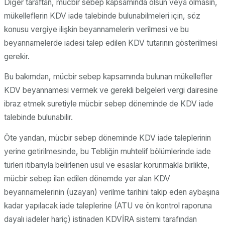
Diğer taraftan, mücbir sebep kapsamında olsun veya olmasın,
mükelleflerin KDV iade talebinde bulunabilmeleri için, söz
konusu vergiye ilişkin beyannamelerin verilmesi ve bu
beyannamelerde iadesi talep edilen KDV tutarının gösterilmesi
gerekir.
Bu bakımdan, mücbir sebep kapsamında bulunan mükellefler
KDV beyannamesi vermek ve gerekli belgeleri vergi dairesine
ibraz etmek suretiyle mücbir sebep döneminde de KDV iade
talebinde bulunabilir.
Öte yandan, mücbir sebep döneminde KDV iade taleplerinin
yerine getirilmesinde, bu Tebliğin muhtelif bölümlerinde iade
türleri itibarıyla belirlenen usul ve esaslar korunmakla birlikte,
mücbir sebep ilan edilen dönemde yer alan KDV
beyannamelerinin (uzayan) verilme tarihini takip eden aybaşına
kadar yapılacak iade taleplerine (ATU ve ön kontrol raporuna
dayalı iadeler hariç) istinaden KDVİRA sistemi tarafından