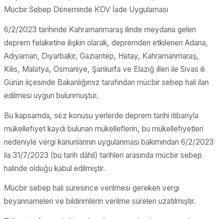
Mücbir Sebep Döneminde KDV İade Uygulaması
6/2/2023 tarihinde Kahramanmaraş ilinde meydana gelen
deprem felaketine ilişkin olarak, depremden etkilenen Adana,
Adıyaman, Diyarbakır, Gaziantep, Hatay, Kahramanmaraş,
Kilis, Malatya, Osmaniye, Şanlıurfa ve Elazığ illeri ile Sivas ili
Gürün ilçesinde Bakanlığımız tarafından mücbir sebep hali ilan
edilmesi uygun bulunmuştur.
Bu kapsamda, söz konusu yerlerde deprem tarihi itibarıyla
mükellefiyet kaydı bulunan mükelleflerin, bu mükellefiyetleri
nedeniyle vergi kanunlarının uygulanması bakımından 6/2/2023
ila 31/7/2023 (bu tarih dâhil) tarihleri arasında mücbir sebep
halinde olduğu kabul edilmiştir.
Mücbir sebep hali süresince verilmesi gereken vergi
beyannameleri ve bildirimlerin verilme süreleri uzatılmıştır.