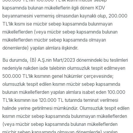
kapsamında bulunan mükelleflerin ilgili dönem KDV
beyannamesini vermemiş olmasından kaynaklı olup, 200.000
TL’lik kısmı ise mücbir sebep kapsamında bulunmayan
mükelleflerden (veya mücbir sebep kapsamında bulunan
mükelleflerden mücbir sebep kapsamında olmayan
dönemlerde) yapılan alımlara ilişkindir.
Bu durumda, (B) A.Ş.nin Mart/2023 dönemindeki bu teslimleri
nedeniyle nakden iade talebinin olumsuzluk tespit edilmeyen
500.000 TL’lik kısmının genel hükümler çerçevesinde;
olumsuzluk tespit edilen kısmın mücbir sebep kapsamında
bulunan mükelleflerden yapılan alımlara isabet eden 100.000
TL’lik kısmının ise 120.000 TL tutarında teminat verilmesi
halinde yerine getirilmesi mümkündür. Olumsuzluk tespit edilen
kısmın mücbir sebep kapsamında bulunmayan mükelleflerden
(veya mücbir sebep kapsamında bulunan mükelleflerden
mücbir sebep kapsamında olmayan dönemlerde) yapılan