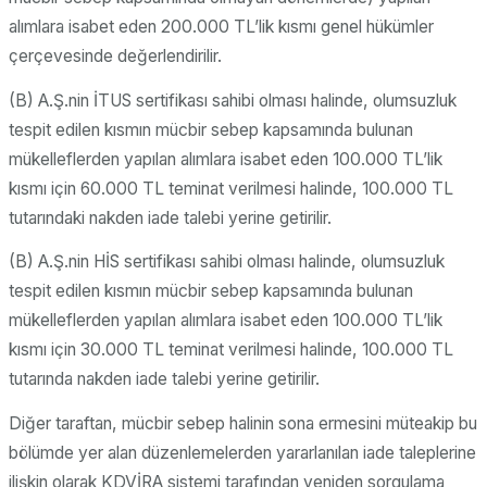
alımlara isabet eden 200.000 TL’lik kısmı genel hükümler
çerçevesinde değerlendirilir.
(B) A.Ş.nin İTUS sertifikası sahibi olması halinde, olumsuzluk
tespit edilen kısmın mücbir sebep kapsamında bulunan
mükelleflerden yapılan alımlara isabet eden 100.000 TL’lik
kısmı için 60.000 TL teminat verilmesi halinde, 100.000 TL
tutarındaki nakden iade talebi yerine getirilir.
(B) A.Ş.nin HİS sertifikası sahibi olması halinde, olumsuzluk
tespit edilen kısmın mücbir sebep kapsamında bulunan
mükelleflerden yapılan alımlara isabet eden 100.000 TL’lik
kısmı için 30.000 TL teminat verilmesi halinde, 100.000 TL
tutarında nakden iade talebi yerine getirilir.
Diğer taraftan, mücbir sebep halinin sona ermesini müteakip bu
bölümde yer alan düzenlemelerden yararlanılan iade taleplerine
ilişkin olarak KDVİRA sistemi tarafından yeniden sorgulama