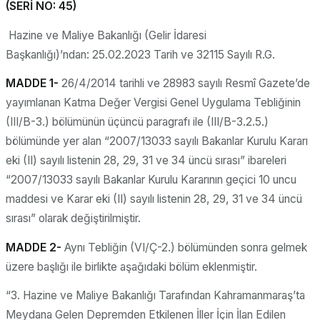
(SERİ NO: 45)
Hazine ve Maliye Bakanlığı (Gelir İdaresi
Başkanlığı)’ndan: 25.02.2023 Tarih ve 32115 Sayılı R.G.
MADDE 1-
26/4/2014 tarihli ve 28983 sayılı Resmî Gazete’de
yayımlanan Katma Değer Vergisi Genel Uygulama Tebliğinin
(III/B-3.) bölümünün üçüncü paragrafı ile (III/B-3.2.5.)
bölümünde yer alan “2007/13033 sayılı Bakanlar Kurulu Kararı
eki (II) sayılı listenin 28, 29, 31 ve 34 üncü sırası” ibareleri
“2007/13033 sayılı Bakanlar Kurulu Kararının geçici 10 uncu
maddesi ve Karar eki (II) sayılı listenin 28, 29, 31 ve 34 üncü
sırası” olarak değiştirilmiştir.
MADDE 2-
Aynı Tebliğin (VI/Ç-2.) bölümünden sonra gelmek
üzere başlığı ile birlikte aşağıdaki bölüm eklenmiştir.
“3. Hazine ve Maliye Bakanlığı Tarafından Kahramanmaraş’ta
Meydana Gelen Depremden Etkilenen İller İçin İlan Edilen