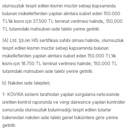
olumsuzluk tespit edilen kısmın mücbir sebep kapsamında
bulunan mükelleflerden yapılan alımlara isabet eden 150.000
TL’lik kısmı için 37.500 TL teminat verilmesi halinde, 150.000
TL tutarındaki mahsuben iade talebi yerine getirilir.
(A) Ltd. Şti.nin HİS sertifikası sahibi olması halinde, olumsuzluk
tespit edilen kısmın mücbir sebep kapsamında bulunan
mükelleflerden yapılan alımlara isabet eden 150.000 TL’lik
kısmı için 18.750 TL teminat verilmesi halinde, 150.000 TL
tutarındaki mahsuben iade talebi yerine getirilir.
b) Nakden iade talepleri;
1- KDVİRA sistemi tarafından yapılan sorgulama neticesinde
üretilen kontrol raporunda ve vergi dairesince yapılan kontroller
sonucunda olumsuzluk bulunmadığı tespit edilen tutarlar
bakımından nakden iade talebi genel hükümlere göre yerine
getirilir.