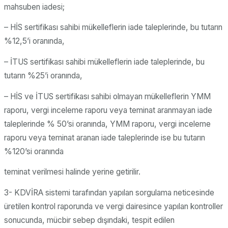
mahsuben iadesi;
– HİS sertifikası sahibi mükelleflerin iade taleplerinde, bu tutarın
%12,5’i oranında,
– İTUS sertifikası sahibi mükelleflerin iade taleplerinde, bu
tutarın %25’i oranında,
– HİS ve İTUS sertifikası sahibi olmayan mükelleflerin YMM
raporu, vergi inceleme raporu veya teminat aranmayan iade
taleplerinde % 50’si oranında, YMM raporu, vergi inceleme
raporu veya teminat aranan iade taleplerinde ise bu tutarın
%120’si oranında
teminat verilmesi halinde yerine getirilir.
3- KDVİRA sistemi tarafından yapılan sorgulama neticesinde
üretilen kontrol raporunda ve vergi dairesince yapılan kontroller
sonucunda, mücbir sebep dışındaki, tespit edilen