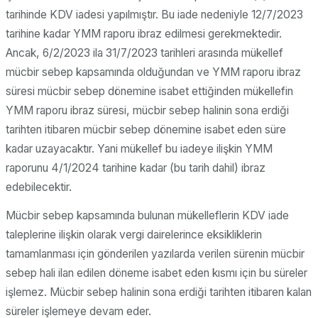
tarihinde KDV iadesi yapılmıştır. Bu iade nedeniyle 12/7/2023
tarihine kadar YMM raporu ibraz edilmesi gerekmektedir.
Ancak, 6/2/2023 ila 31/7/2023 tarihleri arasında mükellef
mücbir sebep kapsamında olduğundan ve YMM raporu ibraz
süresi mücbir sebep dönemine isabet ettiğinden mükellefin
YMM raporu ibraz süresi, mücbir sebep halinin sona erdiği
tarihten itibaren mücbir sebep dönemine isabet eden süre
kadar uzayacaktır. Yani mükellef bu iadeye ilişkin YMM
raporunu 4/1/2024 tarihine kadar (bu tarih dahil) ibraz
edebilecektir.
Mücbir sebep kapsamında bulunan mükelleflerin KDV iade
taleplerine ilişkin olarak vergi dairelerince eksikliklerin
tamamlanması için gönderilen yazılarda verilen sürenin mücbir
sebep hali ilan edilen döneme isabet eden kısmı için bu süreler
işlemez. Mücbir sebep halinin sona erdiği tarihten itibaren kalan
süreler işlemeye devam eder.