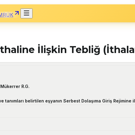
MRÜK
thaline İlişkin Tebliğ (İthal
 Mükerrer R.G.
 ve tanımları belirtilen eşyanın Serbest Dolaşıma Giriş Rejimin