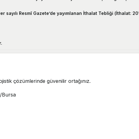
sayılı Resmî Gazete’de yayımlanan İthalat Tebliği (İthalat: 2018/1)
.
jistik çözümlerinde güvenilir ortağınız.
i/Bursa