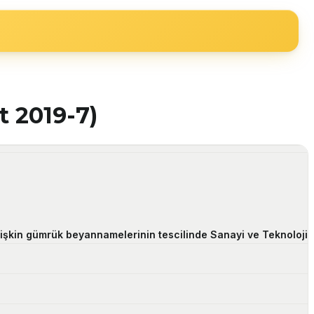
at 2019-7)
e ilişkin gümrük beyannamelerinin tescilinde Sanayi ve Teknoloji