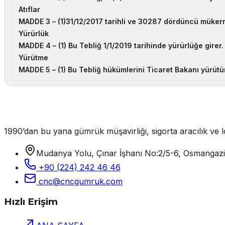
Atıflar
MADDE 3 –
(1)31/12/2017 tarihli ve 30287 dördüncü mükerrer 
Yürürlük
MADDE 4 –
(1) Bu Tebliğ 1/1/2019 tarihinde yürürlüğe girer.
Yürütme
MADDE 5 –
(1) Bu Tebliğ hükümlerini Ticaret Bakanı yürütür
1990’dan bu yana gümrük müşavirliği, sigorta aracılık ve lo
Mudanya Yolu, Çınar İşhanı No:2/5-6, Osmangaz
+90 (224) 242 46 46
cnc@cncgumruk.com
Hızlı Erişim