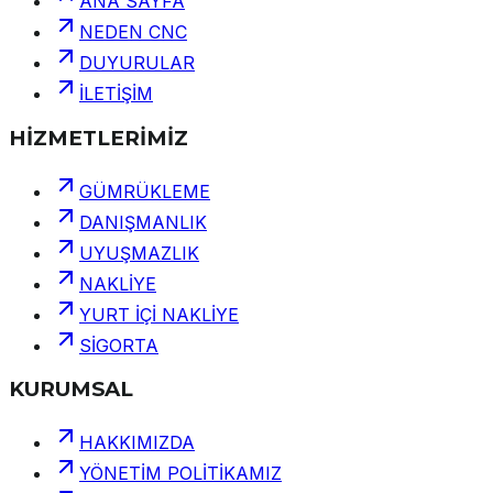
ANA SAYFA
NEDEN CNC
DUYURULAR
İLETİŞİM
HİZMETLERİMİZ
GÜMRÜKLEME
DANIŞMANLIK
UYUŞMAZLIK
NAKLİYE
YURT İÇİ NAKLİYE
SİGORTA
KURUMSAL
HAKKIMIZDA
YÖNETİM POLİTİKAMIZ