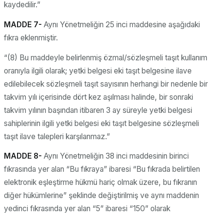
kaydedilir.”
MADDE 7-
Aynı Yönetmeliğin 25 inci maddesine aşağıdaki
fıkra eklenmiştir.
“(8) Bu maddeyle belirlenmiş özmal/sözleşmeli taşıt kullanım
oranıyla ilgili olarak; yetki belgesi eki taşıt belgesine ilave
edilebilecek sözleşmeli taşıt sayısının herhangi bir nedenle bir
takvim yılı içerisinde dört kez aşılması halinde, bir sonraki
takvim yılının başından itibaren 3 ay süreyle yetki belgesi
sahiplerinin ilgili yetki belgesi eki taşıt belgesine sözleşmeli
taşıt ilave talepleri karşılanmaz.”
MADDE 8-
Aynı Yönetmeliğin 38 inci maddesinin birinci
fıkrasında yer alan “Bu fıkraya” ibaresi “Bu fıkrada belirtilen
elektronik eşleştirme hükmü hariç olmak üzere, bu fıkranın
diğer hükümlerine” şeklinde değiştirilmiş ve aynı maddenin
yedinci fıkrasında yer alan “5” ibaresi “150” olarak