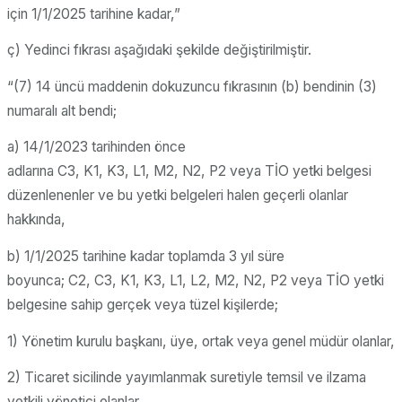
için 1/1/2025 tarihine kadar,”
ç) Yedinci fıkrası aşağıdaki şekilde değiştirilmiştir.
“(7) 14 üncü maddenin dokuzuncu fıkrasının (b) bendinin (3)
numaralı alt bendi;
a) 14/1/2023 tarihinden önce
adlarına C3, K1, K3, L1, M2, N2, P2 veya TİO yetki belgesi
düzenlenenler ve bu yetki belgeleri halen geçerli olanlar
hakkında,
b) 1/1/2025 tarihine kadar toplamda 3 yıl süre
boyunca; C2, C3, K1, K3, L1, L2, M2, N2, P2 veya TİO yetki
belgesine sahip gerçek veya tüzel kişilerde;
1) Yönetim kurulu başkanı, üye, ortak veya genel müdür olanlar,
2) Ticaret sicilinde yayımlanmak suretiyle temsil ve ilzama
yetkili yönetici olanlar,