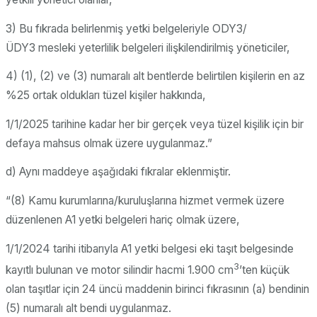
3) Bu fıkrada belirlenmiş yetki belgeleriyle ODY3/
ÜDY3 mesleki yeterlilik belgeleri ilişkilendirilmiş yöneticiler,
4) (1), (2) ve (3) numaralı alt bentlerde belirtilen kişilerin en az
%25 ortak oldukları tüzel kişiler hakkında,
1/1/2025 tarihine kadar her bir gerçek veya tüzel kişilik için bir
defaya mahsus olmak üzere uygulanmaz.”
d) Aynı maddeye aşağıdaki fıkralar eklenmiştir.
“(8) Kamu kurumlarına/kuruluşlarına hizmet vermek üzere
düzenlenen A1 yetki belgeleri hariç olmak üzere,
1/1/2024 tarihi itibarıyla A1 yetki belgesi eki taşıt belgesinde
3
kayıtlı bulunan ve motor silindir hacmi 1.900 cm
’ten küçük
olan taşıtlar için 24 üncü maddenin birinci fıkrasının (a) bendinin
(5) numaralı alt bendi uygulanmaz.