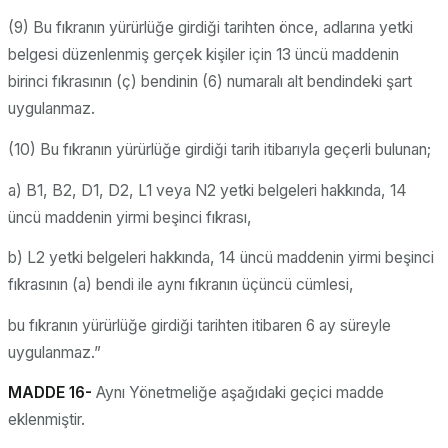
(9) Bu fıkranın yürürlüğe girdiği tarihten önce, adlarına yetki
belgesi düzenlenmiş gerçek kişiler için 13 üncü maddenin
birinci fıkrasının (ç) bendinin (6) numaralı alt bendindeki şart
uygulanmaz.
(10) Bu fıkranın yürürlüğe girdiği tarih itibarıyla geçerli bulunan;
a) B1, B2, D1, D2, L1 veya N2 yetki belgeleri hakkında, 14
üncü maddenin yirmi beşinci fıkrası,
b) L2 yetki belgeleri hakkında, 14 üncü maddenin yirmi beşinci
fıkrasının (a) bendi ile aynı fıkranın üçüncü cümlesi,
bu fıkranın yürürlüğe girdiği tarihten itibaren 6 ay süreyle
uygulanmaz.”
MADDE 16-
Aynı Yönetmeliğe aşağıdaki geçici madde
eklenmiştir.