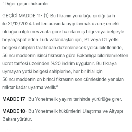
“Diğer geçici hükümler
GEÇİCİ MADDE 11- (1) Bu fıkranın yürürlüğe girdiği tarih
ile 31/12/2024 tarihleri arasında uygulanmak üzere; emekli
olduğunu ilgili mevzuata göre hazırlanmış bilgi veya belgeyle
beyan/ispat eden Türk vatandaşları için, B1 veya D1 yetki
belgesi sahipleri tarafından düzenlenecek yolcu biletlerinde,
56 ncı maddenin ikinci fıkrasına göre Bakanlığa bildirilen/iletilen
ücret tarifesi üzerinden %20 indirim uygulanır. Bu fıkraya
uymayan yetki belgesi sahiplerine, her bir ihlal için
56 ncı maddenin on birinci fıkrasının son cümlesinde yer alan
miktar kadar uyarma verilir.”
MADDE 17-
Bu Yönetmelik yayımı tarihinde yürürlüğe girer.
MADDE 18-
Bu Yönetmelik hükümlerini Ulaştırma ve Altyapı
Bakanı yürütür.