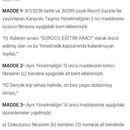
MADDE 1-
8/1/2018 tarihli ve 30295 sayılı Resmî Gazete’de
yayımlanan Karayolu Taşıma Yönetmeliğinin 2 nci maddesinin
üçüncü fıkrasına aşağıdaki bent eklenmiştir.
“h) Kullanım amacı “SÜRÜCÜ EĞİTİM ARACI” olarak tescil
edilmiş olan ve bu Yönetmelik kapsamında kullanılmayan
taşıtlar,”
MADDE 2-
Aynı Yönetmeliğin 13 üncü maddesinin birinci
fıkrasının (ç) bendine aşağıdaki alt bent eklenmiştir.
“6) Gerçek kişi olması halinde, on beş yaşını doldurmuş
olması,”
MADDE 3-
Aynı Yönetmeliğin 14 üncü maddesinde aşağıdaki
düzenlemeler yapılmıştır:
a) Dokuzuncu fıkrasının (b) bendinin (3) numaralı alt bendinde