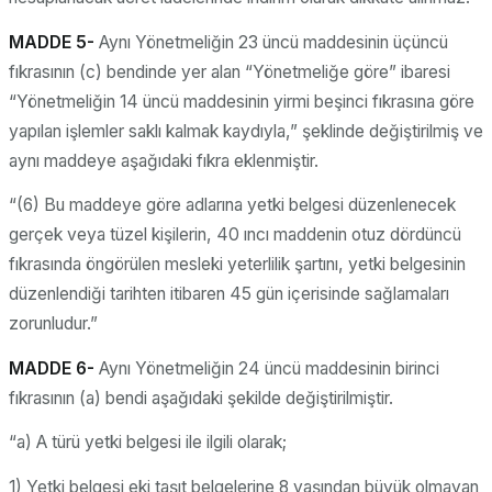
MADDE 5-
Aynı Yönetmeliğin 23 üncü maddesinin üçüncü
fıkrasının (c) bendinde yer alan “Yönetmeliğe göre” ibaresi
“Yönetmeliğin 14 üncü maddesinin yirmi beşinci fıkrasına göre
yapılan işlemler saklı kalmak kaydıyla,” şeklinde değiştirilmiş ve
aynı maddeye aşağıdaki fıkra eklenmiştir.
“(6) Bu maddeye göre adlarına yetki belgesi düzenlenecek
gerçek veya tüzel kişilerin, 40 ıncı maddenin otuz dördüncü
fıkrasında öngörülen mesleki yeterlilik şartını, yetki belgesinin
düzenlendiği tarihten itibaren 45 gün içerisinde sağlamaları
zorunludur.”
MADDE 6-
Aynı Yönetmeliğin 24 üncü maddesinin birinci
fıkrasının (a) bendi aşağıdaki şekilde değiştirilmiştir.
“a) A türü yetki belgesi ile ilgili olarak;
1) Yetki belgesi eki taşıt belgelerine 8 yaşından büyük olmayan