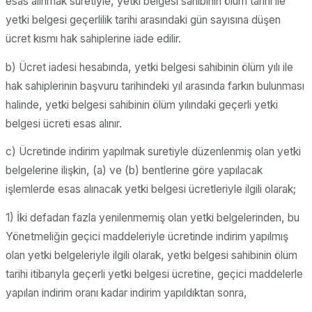
esas alınmak suretiyle, yetki belgesi sahibinin ölüm tarihi ile
yetki belgesi geçerlilik tarihi arasındaki gün sayısına düşen
ücret kısmı hak sahiplerine iade edilir.
b) Ücret iadesi hesabında, yetki belgesi sahibinin ölüm yılı ile
hak sahiplerinin başvuru tarihindeki yıl arasında farkın bulunması
halinde, yetki belgesi sahibinin ölüm yılındaki geçerli yetki
belgesi ücreti esas alınır.
c) Ücretinde indirim yapılmak suretiyle düzenlenmiş olan yetki
belgelerine ilişkin, (a) ve (b) bentlerine göre yapılacak
işlemlerde esas alınacak yetki belgesi ücretleriyle ilgili olarak;
1) İki defadan fazla yenilenmemiş olan yetki belgelerinden, bu
Yönetmeliğin geçici maddeleriyle ücretinde indirim yapılmış
olan yetki belgeleriyle ilgili olarak, yetki belgesi sahibinin ölüm
tarihi itibarıyla geçerli yetki belgesi ücretine, geçici maddelerle
yapılan indirim oranı kadar indirim yapıldıktan sonra,