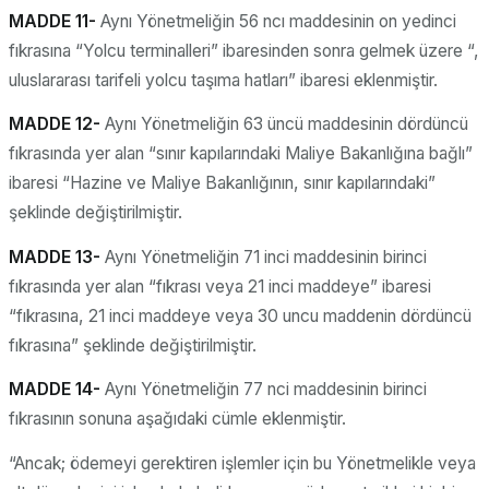
MADDE 11-
Aynı Yönetmeliğin 56 ncı maddesinin on yedinci
fıkrasına “Yolcu terminalleri” ibaresinden sonra gelmek üzere “,
uluslararası tarifeli yolcu taşıma hatları” ibaresi eklenmiştir.
MADDE 12-
Aynı Yönetmeliğin 63 üncü maddesinin dördüncü
fıkrasında yer alan “sınır kapılarındaki Maliye Bakanlığına bağlı”
ibaresi “Hazine ve Maliye Bakanlığının, sınır kapılarındaki”
şeklinde değiştirilmiştir.
MADDE 13-
Aynı Yönetmeliğin 71 inci maddesinin birinci
fıkrasında yer alan “fıkrası veya 21 inci maddeye” ibaresi
“fıkrasına, 21 inci maddeye veya 30 uncu maddenin dördüncü
fıkrasına” şeklinde değiştirilmiştir.
MADDE 14-
Aynı Yönetmeliğin 77 nci maddesinin birinci
fıkrasının sonuna aşağıdaki cümle eklenmiştir.
“Ancak; ödemeyi gerektiren işlemler için bu Yönetmelikle veya