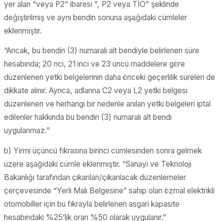
yer alan “veya P2” ibaresi “, P2 veya TİO” şeklinde
değiştirilmiş ve aynı bendin sonuna aşağıdaki cümleler
eklenmiştir.
“Ancak, bu bendin (3) numaralı alt bendiyle belirlenen süre
hesabında; 20 nci, 21 inci ve 23 üncü maddelere göre
düzenlenen yetki belgelerinin daha önceki geçerlilik süreleri de
dikkate alınır. Ayrıca, adlarına C2 veya L2 yetki belgesi
düzenlenen ve herhangi bir nedenle anılan yetki belgeleri iptal
edilenler hakkında bu bendin (3) numaralı alt bendi
uygulanmaz.”
b) Yirmi üçüncü fıkrasına birinci cümlesinden sonra gelmek
üzere aşağıdaki cümle eklenmiştir. “Sanayi ve Teknoloji
Bakanlığı tarafından çıkarılan/çıkarılacak düzenlemeler
çerçevesinde “Yerli Malı Belgesine” sahip olan özmal elektrikli
otomobiller için bu fıkrayla belirlenen asgari kapasite
hesabındaki %25’lik oran %50 olarak uygulanır.”