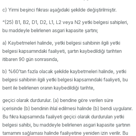
c) Yirmi beşinci fıkrası aşağıdaki şekilde değiştirilmiştir.
“(25) B1, B2, D1, D2, L1, L2 veya N2 yetki belgesi sahipleri,
bu maddeyle belirlenen asgari kapasite şartını;
a) Kaybetmeleri halinde, yetki belgesi sahibinin ilgili yetki
belgesi kapsamındaki faaliyeti, şartın kaybedildiği tarihten
itibaren 90 gün sonrasında,
b) %60’tan fazla olacak şekilde kaybetmeleri halinde, yetki
belgesi sahibinin ilgili yetki belgesi kapsamındaki faaliyeti, bu
bent ile belirlenen oranın kaybedildiği tarihte,
geçici olarak durdurulur. (a) bendine göre verilen süre
içerisinde (b) bendinin ihlal edilmesi halinde (b) bendi uygulanır.
Bu fıkra kapsamında faaliyeti geçici olarak durdurulan yetki
belgesi sahibi, bu maddeyle belirlenen asgari kapasite şartının
tamamını sağlaması halinde faaliyetine yeniden izin verilir. Bu