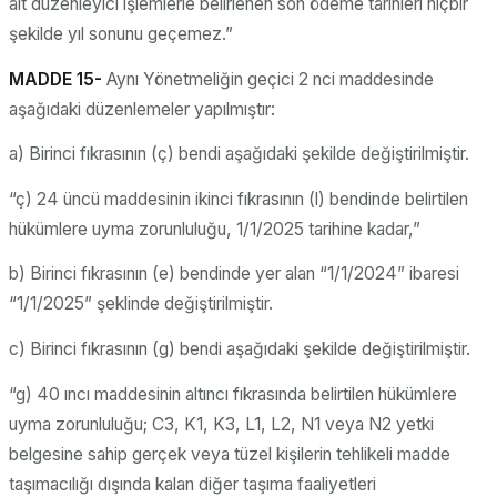
alt düzenleyici işlemlerle belirlenen son ödeme tarihleri hiçbir
şekilde yıl sonunu geçemez.”
MADDE 15-
Aynı Yönetmeliğin geçici 2 nci maddesinde
aşağıdaki düzenlemeler yapılmıştır:
a) Birinci fıkrasının (ç) bendi aşağıdaki şekilde değiştirilmiştir.
“ç) 24 üncü maddesinin ikinci fıkrasının (l) bendinde belirtilen
hükümlere uyma zorunluluğu, 1/1/2025 tarihine kadar,”
b) Birinci fıkrasının (e) bendinde yer alan “1/1/2024” ibaresi
“1/1/2025” şeklinde değiştirilmiştir.
c) Birinci fıkrasının (g) bendi aşağıdaki şekilde değiştirilmiştir.
“g) 40 ıncı maddesinin altıncı fıkrasında belirtilen hükümlere
uyma zorunluluğu; C3, K1, K3, L1, L2, N1 veya N2 yetki
belgesine sahip gerçek veya tüzel kişilerin tehlikeli madde
taşımacılığı dışında kalan diğer taşıma faaliyetleri