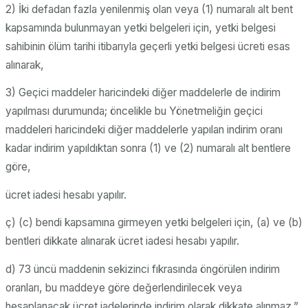
2) İki defadan fazla yenilenmiş olan veya (1) numaralı alt bent
kapsamında bulunmayan yetki belgeleri için, yetki belgesi
sahibinin ölüm tarihi itibarıyla geçerli yetki belgesi ücreti esas
alınarak,
3) Geçici maddeler haricindeki diğer maddelerle de indirim
yapılması durumunda; öncelikle bu Yönetmeliğin geçici
maddeleri haricindeki diğer maddelerle yapılan indirim oranı
kadar indirim yapıldıktan sonra (1) ve (2) numaralı alt bentlere
göre,
ücret iadesi hesabı yapılır.
ç) (c) bendi kapsamına girmeyen yetki belgeleri için, (a) ve (b)
bentleri dikkate alınarak ücret iadesi hesabı yapılır.
d) 73 üncü maddenin sekizinci fıkrasında öngörülen indirim
oranları, bu maddeye göre değerlendirilecek veya
hesaplanacak ücret iadelerinde indirim olarak dikkate alınmaz.”