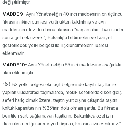
değiştirilmiştir.
MADDE 9-
Aynı Yönetmeliğin 40 ıncı maddesinin on üçüncü
fıkrasının ikinci cümlesi yürürlükten kaldırılmış ve aynı
maddesinin otuz dördüncü fıkrasına “sağlamaları” ibaresinden
sonra gelmek üzere “, Bakanlığa bildirmeleri ve faaliyet
gösterilecek yetki belgesi ile ilişkilendirmeleri” ibaresi
eklenmiştir.
MADDE 10-
Aynı Yönetmeliğin 55 inci maddesine aşağıdaki
fıkra eklenmiştir.
“(9) B2 yetki belgesi eki taşıt belgesinde kayıtlı taşıtlar ile
yapılan uluslararası taşımalarda, mekik seferlerdeki son gidiş
seferi hariç olmak üzere, taşıtın yurt dışına çıkışında taşıtın
koltuk kapasitesinin %25’inin dolu olması şarttır. Bu fıkrada
belirtilen şartı sağlamayan taşıtların, Bakanlıkça özel izin
düzenlenmediği sürece yurt dışına çıkmasına izin verilmez.”