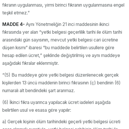
fıkranın uygulanması, yirmi birinci fıkranın uygulanmasına engel
teşkil etmez.”
MADDE 4-
Aynı Yönetmeliğin 21 inci maddesinin ikinci
fıkrasında yer alan “yetki belgesi geçerlilik tarihi ile ölüm tarihi
arasındaki gün sayısının, mevcut yetki belgesi cari ücretine
düşen kısmı” ibaresi “bu maddede belirtilen usullere göre
hesap edilen ücret,” şeklinde değiştirilmiş ve aynı maddeye
aşağıdaki fıkralar eklenmiştir.
“(5) Bu maddeye göre yetki belgesi düzenlenecek gerçek
kişilerden 13 üncü maddenin birinci fıkrasının (ç) bendinin (6)
numaralı alt bendindeki şart aranmaz.
(6) İkinci fıkra uyarınca yapılacak ücret iadeleri aşağıda
belirtilen usul ve esasa göre yapılır:
a) Gerçek kişinin ölüm tarihindeki geçerli yetki belgesi ücreti