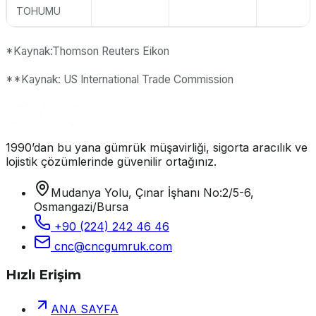
TOHUMU
*Kaynak:Thomson Reuters Eikon
**Kaynak: US International Trade Commission
1990’dan bu yana gümrük müşavirliği, sigorta aracılık ve
lojistik çözümlerinde güvenilir ortağınız.
Mudanya Yolu, Çınar İşhanı No:2/5-6,
Osmangazi/Bursa
+90 (224) 242 46 46
cnc@cncgumruk.com
Hızlı Erişim
ANA SAYFA