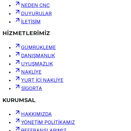
NEDEN CNC
DUYURULAR
İLETİŞİM
HİZMETLERİMİZ
GÜMRÜKLEME
DANIŞMANLIK
UYUŞMAZLIK
NAKLİYE
YURT İÇİ NAKLİYE
SİGORTA
KURUMSAL
HAKKIMIZDA
YÖNETİM POLİTİKAMIZ
REFERANSLARIMIZ