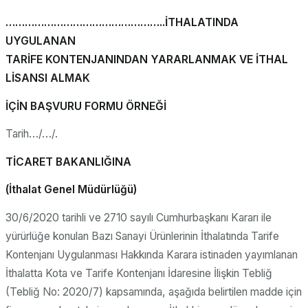
…………………………………………..İTHALATINDA
UYGULANAN
TARİFE KONTENJANINDAN YARARLANMAK VE İTHAL
LİSANSI ALMAK
İÇİN BAŞVURU FORMU ÖRNEĞİ
Tarih…/…/.
TİCARET BAKANLIĞINA
(İthalat Genel Müdürlüğü)
30/6/2020 tarihli ve 2710 sayılı Cumhurbaşkanı Kararı ile
yürürlüğe konulan Bazı Sanayi Ürünlerinin İthalatında Tarife
Kontenjanı Uygulanması Hakkında Karara istinaden yayımlanan
İthalatta Kota ve Tarife Kontenjanı İdaresine İlişkin Tebliğ
(Tebliğ No: 2020/7) kapsamında, aşağıda belirtilen madde için