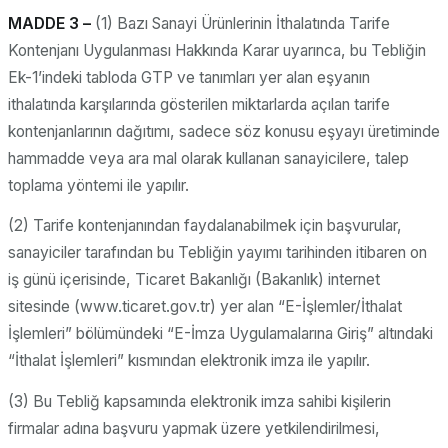
MADDE 3 –
(1) Bazı Sanayi Ürünlerinin İthalatında Tarife
Kontenjanı Uygulanması Hakkında Karar uyarınca, bu Tebliğin
Ek-1’indeki tabloda GTP ve tanımları yer alan eşyanın
ithalatında karşılarında gösterilen miktarlarda açılan tarife
kontenjanlarının dağıtımı, sadece söz konusu eşyayı üretiminde
hammadde veya ara mal olarak kullanan sanayicilere, talep
toplama yöntemi ile yapılır.
(2) Tarife kontenjanından faydalanabilmek için başvurular,
sanayiciler tarafından bu Tebliğin yayımı tarihinden itibaren on
iş günü içerisinde, Ticaret Bakanlığı (Bakanlık) internet
sitesinde (www.ticaret.gov.tr) yer alan “E-İşlemler/İthalat
İşlemleri” bölümündeki “E-İmza Uygulamalarına Giriş” altındaki
“İthalat İşlemleri” kısmından elektronik imza ile yapılır.
(3) Bu Tebliğ kapsamında elektronik imza sahibi kişilerin
firmalar adına başvuru yapmak üzere yetkilendirilmesi,