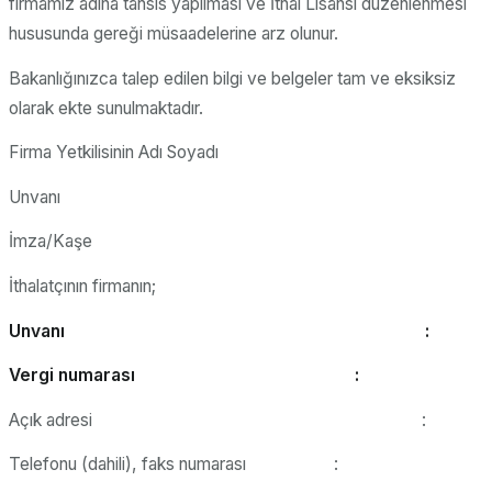
firmamız adına tahsis yapılması ve İthal Lisansı düzenlenmesi
hususunda gereği müsaadelerine arz olunur.
Bakanlığınızca talep edilen bilgi ve belgeler tam ve eksiksiz
olarak ekte sunulmaktadır.
Firma Yetkilisinin Adı Soyadı
Unvanı
İmza/Kaşe
İthalatçının firmanın;
Unvanı :
Vergi numarası :
Açık adresi :
Telefonu (dahili), faks numarası :