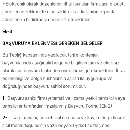
*Elektronik olarak düzenlenen ithal lisansları firmaların e-posta
adreslerine iletilmekte olup, aktif olarak kullanılan e-posta
adreslerinin bildirilmesi önem arz etmektedir.
Ek-3
BAŞVURUYA EKLENMESİ GEREKEN BELGELER
Bu Tebliğ kapsamında yapılacak tarife kontenjanı
başvurularında aşağıdaki belge ve bilgilerin tam ve eksiksiz
olarak son başvuru tarihinden önce ibrazı gerekmektedir. İbraz
edilen bilgi ve belge nüshalarının asılları ile uygunluğu ve
doğruluğundan başvuru sahibi sorumludur.
1-
Başvuru sahibi firmayı temsil ve ilzama yetkili temsilci veya
temsilciler tarafından imzalanmış Başvuru Formu (Ek-2)
2-
Ticaret unvanı, ticaret sicil numarası ve kayıt olduğu ticaret
sicil memurluğu adının yazılı beyanı (Şirket sözleşmesi