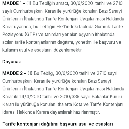
MADDE 1 –
(1) Bu Tebliğin amacı, 30/6/2020 tarihli ve 2710
sayılı Cumhurbaşkanı Kararı ile yürürlüğe konulan Bazı Sanayi
Ürünlerinin İthalatında Tarife Kontenjanı Uygulanması Hakkında
Karar uyarınca, bu Tebliğin Ek-1’indeki tabloda Gümrük Tarife
Pozisyonu (GTP) ve tanımları yer alan eşyanın ithalatında
açılan tarife kontenjanlarının dağıtımı, yönetimi ile başvuru ve
kullanım usul ve esaslarını düzenlemektir.
Dayanak
MADDE 2 –
(1) Bu Tebliğ, 30/6/2020 tarihli ve 2710 sayılı
Cumhurbaşkanı Kararı ile yürürlüğe konulan Bazı Sanayi
Ürünlerinin İthalatında Tarife Kontenjanı Uygulanması Hakkında
Karar ile 14/4/2010 tarihli ve 2010/339 sayılı Bakanlar Kurulu
Kararı ile yürürlüğe konulan İthalatta Kota ve Tarife Kontenjanı
İdaresi Hakkında Karara dayanılarak hazırlanmıştır.
Tarife kontenjanı dağıtımı başvuru usul ve esasları