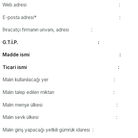
Web adresi :
E-posta adresi* :
İhracatçı firmanın unvanı, adresi :
G.T.İ.P. :
Madde ismi :
Ticari ismi :
Malın kullanılacağı yer :
Malın talep edilen miktarı :
Malın menşe ülkesi :
Malın sevk ülkesi :
Malın giriş yapacağı yetkili gümrük idaresi :