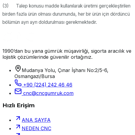
(3) Talep konusu madde kullanılarak üretimi gerçekleştirilen
birden fazla ürün olması durumunda, her bir ürün için dördüncü
bölümün ayrı ayrı doldurulması gerekmektedir.
1990’dan bu yana gümrük müşavirliği, sigorta aracılık ve
lojistik çözümlerinde güvenilir ortağınız.
Mudanya Yolu, Çınar İşhanı No:2/5-6,
Osmangazi/Bursa
+90 (224) 242 46 46
cnc@cncgumruk.com
Hızlı Erişim
ANA SAYFA
NEDEN CNC