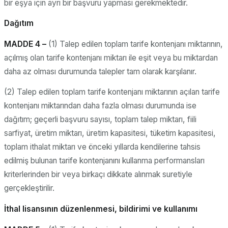
bir eşya için ayrı bir başvuru yapması gerekmektedir.
Dağıtım
MADDE 4 –
(1) Talep edilen toplam tarife kontenjanı miktarının,
açılmış olan tarife kontenjanı miktarı ile eşit veya bu miktardan
daha az olması durumunda talepler tam olarak karşılanır.
(2) Talep edilen toplam tarife kontenjanı miktarının açılan tarife
kontenjanı miktarından daha fazla olması durumunda ise
dağıtım; geçerli başvuru sayısı, toplam talep miktarı, fiili
sarfiyat, üretim miktarı, üretim kapasitesi, tüketim kapasitesi,
toplam ithalat miktarı ve önceki yıllarda kendilerine tahsis
edilmiş bulunan tarife kontenjanını kullanma performansları
kriterlerinden bir veya birkaçı dikkate alınmak suretiyle
gerçekleştirilir.
İthal lisansının düzenlenmesi, bildirimi ve kullanımı