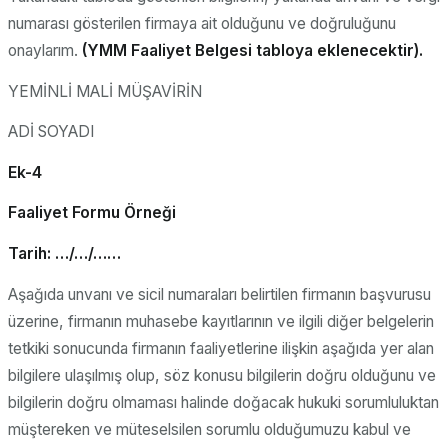
numarası gösterilen firmaya ait olduğunu ve doğruluğunu
onaylarım.
(YMM Faaliyet Belgesi tabloya eklenecektir).
YEMİNLİ MALİ MÜŞAVİRİN
ADİ SOYADI
Ek-4
Faaliyet Formu Örneği
Tarih: …/…/……
Aşağıda unvanı ve sicil numaraları belirtilen firmanın başvurusu
üzerine, firmanın muhasebe kayıtlarının ve ilgili diğer belgelerin
tetkiki sonucunda firmanın faaliyetlerine ilişkin aşağıda yer alan
bilgilere ulaşılmış olup, söz konusu bilgilerin doğru olduğunu ve
bilgilerin doğru olmaması halinde doğacak hukuki sorumluluktan
müştereken ve müteselsilen sorumlu olduğumuzu kabul ve