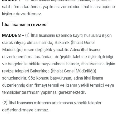
sahibi firma tarafından yapılması zorunludur. İthal lisansı üçüncü
kişilere devredilemez.
İthal lisansının revizesi
MADDE 8 –
(1) İthal lisansının üzerinde kayıtlı hususlara ilişkin
olarak ihtiyaç olması halinde, Bakanlık (İthalat Genel
Müdürlüğü) resen değişiklik yapabilir. Adına ithal lisansı
düzenlenen firma tarafından, değişiklik talebine ilişkin ilgili bilgi
ve belgeler ile birlikte başvurulması halinde, ithal lisansına ilişkin
revize talepleri Bakanlıkça (İthalat Genel Müdürlüğü)
sonuçlandırılır. Söz konusu başvurunun, adına ithal lisansı
düzenlenmiş olan firmayı temsil ve ilzama yetkili temsilci veya
temsilciler tarafından yapılması gerekmektedir.
(2) İthal lisansının miktarının artırılmasına yönelik talepler
değerlendirmeye alınmaz.