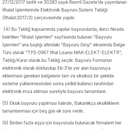
27/12/2017 tarihli ve 30283 sayılı Resmî Gazete’de yayımlanan
İthalat İşlemlerinde Elektronik Başvuru Sistemi Tebliği
(İthalat:2017/3) çerçevesinde yapılır.
(4) Bu Tebliğ kapsamında yapılan başvurularda, ikinci fıkrada
belirtilen “İthalat İşlemleri” sayfasında bulunan “Başvuru
İşlemleri” ana başlığı altındaki “Başvuru Girişi” ekranında Belge
Türü olarak “TPS-0967 İthal Lisansı MAK-ELEKT-ELEKTR”,
Tebliğ/Karar olarak bu Tebliğ seçilir. Başvuru Formunun
elektronik olarak doldurulup Ek-3’te yer alan başvuruya
eklenmesi gereken belgelerin tam ve eksiksiz bir şekilde
sisteme yüklenmesinden sonra yetkili kullanıcı tarafından
elektronik imza atılması suretiyle başvuru tamamlanır.
(5) Eksik başvuru yapılması halinde, Bakanlıkça eksikliklerin
tamamlanması için beş gün ek süre verilir.
(6) Birden fazla eşya için başvuruda bulunacak firmaların her