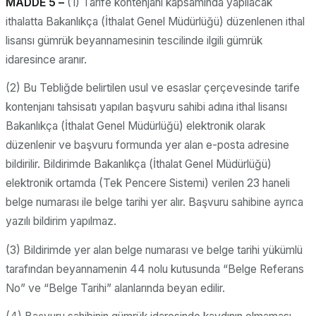
MADDE 5 –
(1) Tarife kontenjanı kapsamında yapılacak
ithalatta Bakanlıkça (İthalat Genel Müdürlüğü) düzenlenen ithal
lisansı gümrük beyannamesinin tescilinde ilgili gümrük
idaresince aranır.
(2) Bu Tebliğde belirtilen usul ve esaslar çerçevesinde tarife
kontenjanı tahsisatı yapılan başvuru sahibi adına ithal lisansı
Bakanlıkça (İthalat Genel Müdürlüğü) elektronik olarak
düzenlenir ve başvuru formunda yer alan e-posta adresine
bildirilir. Bildirimde Bakanlıkça (İthalat Genel Müdürlüğü)
elektronik ortamda (Tek Pencere Sistemi) verilen 23 haneli
belge numarası ile belge tarihi yer alır. Başvuru sahibine ayrıca
yazılı bildirim yapılmaz.
(3) Bildirimde yer alan belge numarası ve belge tarihi yükümlü
tarafından beyannamenin 44 nolu kutusunda “Belge Referans
No” ve “Belge Tarihi” alanlarında beyan edilir.