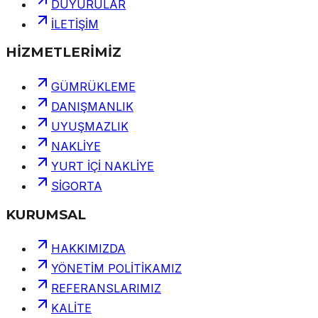
DUYURULAR
İLETİŞİM
HİZMETLERİMİZ
GÜMRÜKLEME
DANIŞMANLIK
UYUŞMAZLIK
NAKLİYE
YURT İÇİ NAKLİYE
SİGORTA
KURUMSAL
HAKKIMIZDA
YÖNETİM POLİTİKAMIZ
REFERANSLARIMIZ
KALİTE