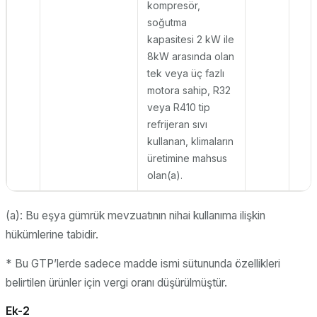
kompresör,
soğutma
kapasitesi 2 kW ile
8kW arasında olan
tek veya üç fazlı
motora sahip, R32
veya R410 tip
refrijeran sıvı
kullanan, klimaların
üretimine mahsus
olan(a).
(a): Bu eşya gümrük mevzuatının nihai kullanıma ilişkin
hükümlerine tabidir.
* Bu GTP’lerde sadece madde ismi sütununda özellikleri
belirtilen ürünler için vergi oranı düşürülmüştür.
Ek-2