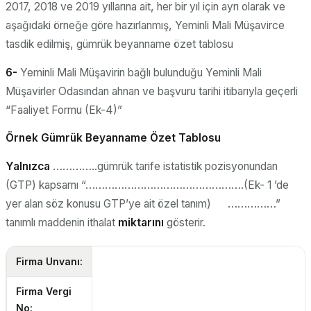
2017, 2018 ve 2019 yıllarına ait, her bir yıl için ayrı olarak ve
aşağıdaki örneğe göre hazırlanmış, Yeminli Mali Müşavirce
tasdik edilmiş, gümrük beyanname özet tablosu
6-
Yeminli Mali Müşavirin bağlı bulunduğu Yeminli Mali
Müşavirler Odasından ahnan ve başvuru tarihi itibarıyla geçerli
“Faaliyet Formu (Ek-4)”
Örnek Gümrük Beyanname Özet Tablosu
Yalnızca
…………..gümrük tarife istatistik pozisyonundan
(GTP) kapsamı “………………………………………….(Ek- 1 ’de
yer alan söz konusu GTP’ye ait özel tanım) ……………”
tanımlı maddenin ithalat
miktarını
gösterir.
Firma Unvanı:
Firma Vergi
No: