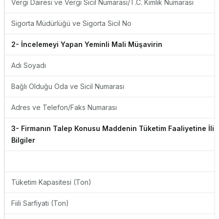
Vergi Dairesi ve Vergi Sicil Numarası/T.C. Kimlik Numarası
Sigorta Müdürlüğü ve Sigorta Sicil No
2- İncelemeyi Yapan Yeminli Mali Müşavirin
Adı Soyadı
Bağlı Olduğu Oda ve Sicil Numarası
Adres ve Telefon/Faks Numarası
3- Firmanın Talep Konusu Maddenin Tüketim Faaliyetine İliş
Bilgiler
Tüketim Kapasitesi (Ton)
Fiili Sarfiyatı (Ton)