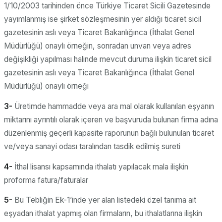
1/10/2003 tarihinden önce Türkiye Ticaret Sicili Gazetesinde
yayımlanmış ise şirket sözleşmesinin yer aldığı ticaret sicil
gazetesinin aslı veya Ticaret Bakanlığınca (İthalat Genel
Müdürlüğü) onaylı örneğin, sonradan unvan veya adres
değişikliği yapılması halinde mevcut duruma ilişkin ticaret sicil
gazetesinin aslı veya Ticaret Bakanlığınca (İthalat Genel
Müdürlüğü) onaylı örneği
3-
Üretimde hammadde veya ara mal olarak kullanılan eşyanın
miktarını ayrıntılı olarak içeren ve başvuruda bulunan firma adına
düzenlenmiş geçerli kapasite raporunun bağlı bulunulan ticaret
ve/veya sanayi odası taralından tasdik edilmiş sureti
4-
İthal lisansı kapsamında ithalatı yapılacak mala ilişkin
proforma fatura/faturalar
5-
Bu Tebliğin Ek-1’inde yer alan listedeki özel tanıma ait
eşyadan ithalat yapmış olan firmaların, bu ithalatlarına ilişkin