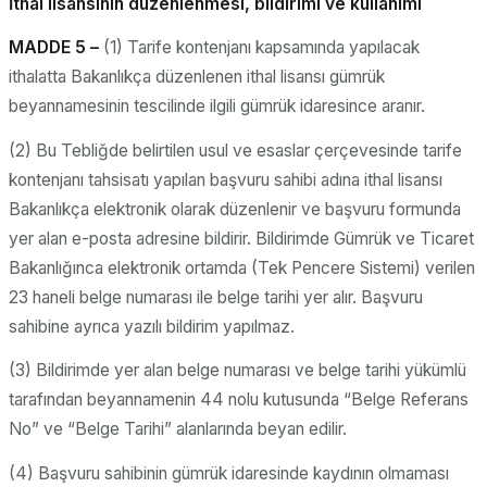
İthal lisansının düzenlenmesi, bildirimi ve kullanımı
MADDE 5 –
(1) Tarife kontenjanı kapsamında yapılacak
ithalatta Bakanlıkça düzenlenen ithal lisansı gümrük
beyannamesinin tescilinde ilgili gümrük idaresince aranır.
(2) Bu Tebliğde belirtilen usul ve esaslar çerçevesinde tarife
kontenjanı tahsisatı yapılan başvuru sahibi adına ithal lisansı
Bakanlıkça elektronik olarak düzenlenir ve başvuru formunda
yer alan e-posta adresine bildirir. Bildirimde Gümrük ve Ticaret
Bakanlığınca elektronik ortamda (Tek Pencere Sistemi) verilen
23 haneli belge numarası ile belge tarihi yer alır. Başvuru
sahibine ayrıca yazılı bildirim yapılmaz.
(3) Bildirimde yer alan belge numarası ve belge tarihi yükümlü
tarafından beyannamenin 44 nolu kutusunda “Belge Referans
No” ve “Belge Tarihi” alanlarında beyan edilir.
(4) Başvuru sahibinin gümrük idaresinde kaydının olmaması