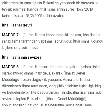
yüklemesinin yapıldığının Bakanlığa yapılacak bir başvuru ile
tevsik edilmesi halinde ithal lisanslarının süresi 15/2/2019
tarihine kadar (15/2/2019 dâhil) uzatılır.
İthal lisansı devri
MADDE 7 –
(1) İthal lisansı kapsamındaki ithalatın, ithal lisansı
sahibi firma tarafından yapılması zorunludur. İthal lisansı üçüncü
kişilere devredilemez.
İthal lisansının revizesi
MADDE 8 –
(1) İthal lisansının üzerinde kayıtlı hususlara ilişkin
olarak ihtiyaç olması halinde, Bakanlık (İthalat Genel
Müdürlüğü) resen değişiklik yapabilir. Adına ithal lisansı
düzenlenen firma tarafından, değişiklik talebine ilişkin ilgili bilgi
ve belgeler ile birlikte başvurulması halinde, ithal lisansına ilişkin
revize talepleri Bakanlıkça (İthalat Genel Müdürlüğü)
sonuçlandırılır. Söz konusu başvurunun, adına ithal lisansı