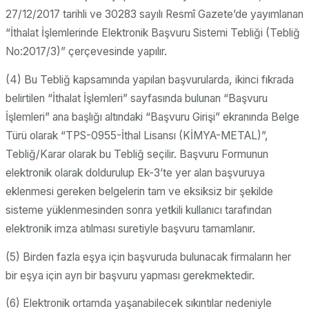
27/12/2017 tarihli ve 30283 sayılı Resmî Gazete’de yayımlanan
“İthalat İşlemlerinde Elektronik Başvuru Sistemi Tebliği (Tebliğ
No:2017/3)” çerçevesinde yapılır.
(4) Bu Tebliğ kapsamında yapılan başvurularda, ikinci fıkrada
belirtilen “İthalat İşlemleri” sayfasında bulunan “Başvuru
İşlemleri” ana başlığı altındaki “Başvuru Girişi” ekranında Belge
Türü olarak “TPS-0955-İthal Lisansı (KİMYA-METAL)”,
Tebliğ/Karar olarak bu Tebliğ seçilir. Başvuru Formunun
elektronik olarak doldurulup Ek-3’te yer alan başvuruya
eklenmesi gereken belgelerin tam ve eksiksiz bir şekilde
sisteme yüklenmesinden sonra yetkili kullanıcı tarafından
elektronik imza atılması suretiyle başvuru tamamlanır.
(5) Birden fazla eşya için başvuruda bulunacak firmaların her
bir eşya için ayrı bir başvuru yapması gerekmektedir.
(6) Elektronik ortamda yaşanabilecek sıkıntılar nedeniyle