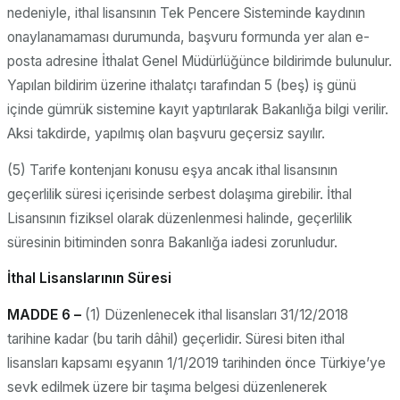
nedeniyle, ithal lisansının Tek Pencere Sisteminde kaydının
onaylanamaması durumunda, başvuru formunda yer alan e-
posta adresine İthalat Genel Müdürlüğünce bildirimde bulunulur.
Yapılan bildirim üzerine ithalatçı tarafından 5 (beş) iş günü
içinde gümrük sistemine kayıt yaptırılarak Bakanlığa bilgi verilir.
Aksi takdirde, yapılmış olan başvuru geçersiz sayılır.
(5) Tarife kontenjanı konusu eşya ancak ithal lisansının
geçerlilik süresi içerisinde serbest dolaşıma girebilir. İthal
Lisansının fiziksel olarak düzenlenmesi halinde, geçerlilik
süresinin bitiminden sonra Bakanlığa iadesi zorunludur.
İthal Lisanslarının Süresi
MADDE 6 –
(1) Düzenlenecek ithal lisansları 31/12/2018
tarihine kadar (bu tarih dâhil) geçerlidir. Süresi biten ithal
lisansları kapsamı eşyanın 1/1/2019 tarihinden önce Türkiye’ye
sevk edilmek üzere bir taşıma belgesi düzenlenerek