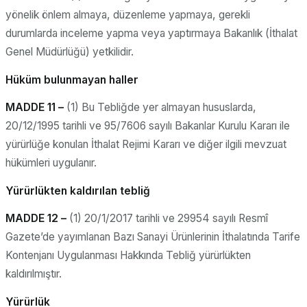
yönelik önlem almaya, düzenleme yapmaya, gerekli
durumlarda inceleme yapma veya yaptırmaya Bakanlık (İthalat
Genel Müdürlüğü) yetkilidir.
Hüküm bulunmayan haller
MADDE 11 –
(1) Bu Tebliğde yer almayan hususlarda,
20/12/1995 tarihli ve 95/7606 sayılı Bakanlar Kurulu Kararı ile
yürürlüğe konulan İthalat Rejimi Kararı ve diğer ilgili mevzuat
hükümleri uygulanır.
Yürürlükten kaldırılan tebliğ
MADDE 12 –
(1) 20/1/2017 tarihli ve 29954 sayılı Resmî
Gazete’de yayımlanan Bazı Sanayi Ürünlerinin İthalatında Tarife
Kontenjanı Uygulanması Hakkında Tebliğ yürürlükten
kaldırılmıştır.
Yürürlük