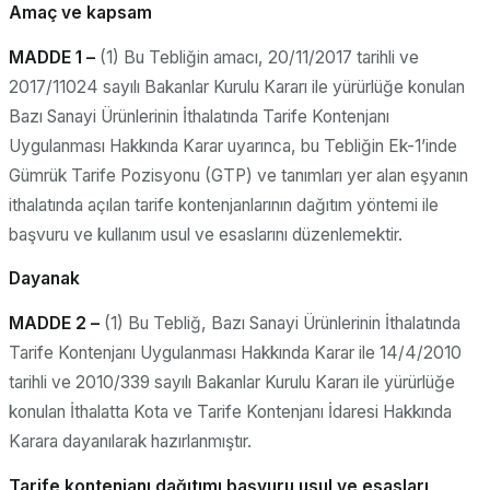
Amaç ve kapsam
MADDE 1 –
(1) Bu Tebliğin amacı, 20/11/2017 tarihli ve
2017/11024 sayılı Bakanlar Kurulu Kararı ile yürürlüğe konulan
Bazı Sanayi Ürünlerinin İthalatında Tarife Kontenjanı
Uygulanması Hakkında Karar uyarınca, bu Tebliğin Ek-1’inde
Gümrük Tarife Pozisyonu (GTP) ve tanımları yer alan eşyanın
ithalatında açılan tarife kontenjanlarının dağıtım yöntemi ile
başvuru ve kullanım usul ve esaslarını düzenlemektir.
Dayanak
MADDE 2 –
(1) Bu Tebliğ, Bazı Sanayi Ürünlerinin İthalatında
Tarife Kontenjanı Uygulanması Hakkında Karar ile 14/4/2010
tarihli ve 2010/339 sayılı Bakanlar Kurulu Kararı ile yürürlüğe
konulan İthalatta Kota ve Tarife Kontenjanı İdaresi Hakkında
Karara dayanılarak hazırlanmıştır.
Tarife kontenjanı dağıtımı başvuru usul ve esasları