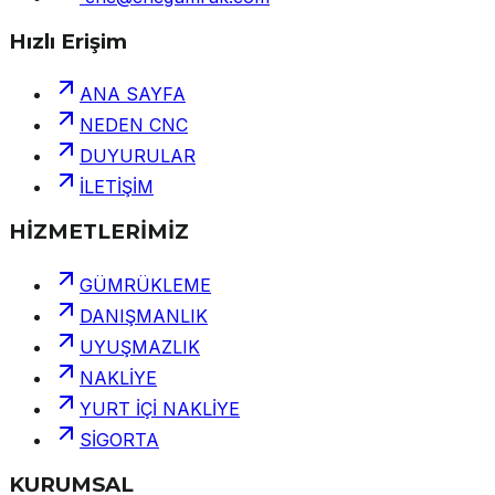
Hızlı Erişim
ANA SAYFA
NEDEN CNC
DUYURULAR
İLETİŞİM
HİZMETLERİMİZ
GÜMRÜKLEME
DANIŞMANLIK
UYUŞMAZLIK
NAKLİYE
YURT İÇİ NAKLİYE
SİGORTA
KURUMSAL