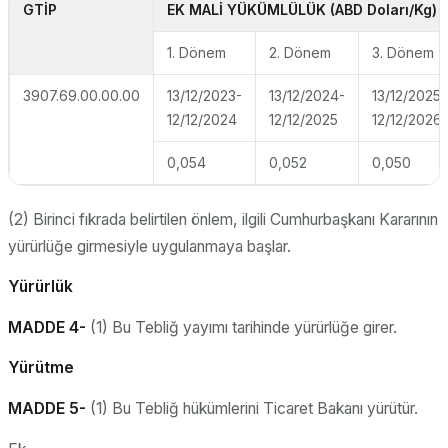
GTİP
EK MALİ YÜKÜMLÜLÜK
(ABD Doları/Kg)
1. Dönem
2. Dönem
3. Dönem
3907.69.00.00.00
13/12/2023-
13/12/2024-
13/12/2025-
12/12/2024
12/12/2025
12/12/2026
0,054
0,052
0,050
(2) Birinci fıkrada belirtilen önlem, ilgili Cumhurbaşkanı Kararının
yürürlüğe girmesiyle uygulanmaya başlar.
Yürürlük
MADDE 4-
(1) Bu Tebliğ yayımı tarihinde yürürlüğe girer.
Yürütme
MADDE 5-
(1) Bu Tebliğ hükümlerini Ticaret Bakanı yürütür.