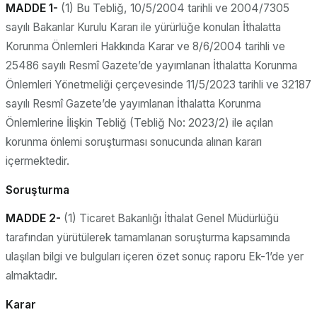
MADDE 1-
(1) Bu Tebliğ, 10/5/2004 tarihli ve 2004/7305
sayılı Bakanlar Kurulu Kararı ile yürürlüğe konulan İthalatta
Korunma Önlemleri Hakkında Karar ve 8/6/2004 tarihli ve
25486 sayılı Resmî Gazete’de yayımlanan İthalatta Korunma
Önlemleri Yönetmeliği çerçevesinde 11/5/2023 tarihli ve 32187
sayılı Resmî Gazete’de yayımlanan İthalatta Korunma
Önlemlerine İlişkin Tebliğ (Tebliğ No: 2023/2) ile açılan
korunma önlemi soruşturması sonucunda alınan kararı
içermektedir.
Soruşturma
MADDE 2-
(1) Ticaret Bakanlığı İthalat Genel Müdürlüğü
tarafından yürütülerek tamamlanan soruşturma kapsamında
ulaşılan bilgi ve bulguları içeren özet sonuç raporu Ek-1’de yer
almaktadır.
Karar