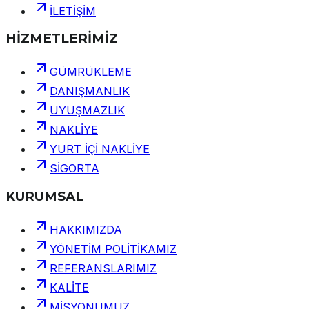
İLETİŞİM
HİZMETLERİMİZ
GÜMRÜKLEME
DANIŞMANLIK
UYUŞMAZLIK
NAKLİYE
YURT İÇİ NAKLİYE
SİGORTA
KURUMSAL
HAKKIMIZDA
YÖNETİM POLİTİKAMIZ
REFERANSLARIMIZ
KALİTE
MİSYONUMUZ