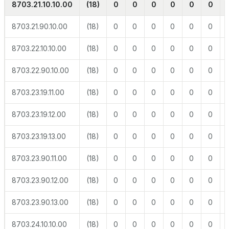
8703.21.10.10.00
(18)
0
0
0
0
0
0
8703.21.90.10.00
(18)
0
0
0
0
0
0
8703.22.10.10.00
(18)
0
0
0
0
0
0
8703.22.90.10.00
(18)
0
0
0
0
0
0
8703.23.19.11.00
(18)
0
0
0
0
0
0
8703.23.19.12.00
(18)
0
0
0
0
0
0
8703.23.19.13.00
(18)
0
0
0
0
0
0
8703.23.90.11.00
(18)
0
0
0
0
0
0
8703.23.90.12.00
(18)
0
0
0
0
0
0
8703.23.90.13.00
(18)
0
0
0
0
0
0
8703.24.10.10.00
(18)
0
0
0
0
0
0