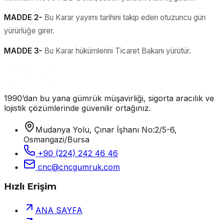
MADDE 2-
Bu Karar yayımı tarihini takip eden otuzuncu gün
yürürlüğe girer.
MADDE 3-
Bu Karar hükümlerini Ticaret Bakanı yürütür.
1990’dan bu yana gümrük müşavirliği, sigorta aracılık ve
lojistik çözümlerinde güvenilir ortağınız.
Mudanya Yolu, Çınar İşhanı No:2/5-6,
Osmangazi/Bursa
+90 (224) 242 46 46
cnc@cncgumruk.com
Hızlı Erişim
ANA SAYFA