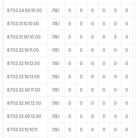
8703.24.90.10.00
(18)
0
0
0
0
0
0
8703.31.10.10.00
(18)
0
0
0
0
0
0
8703.31.90.10.00
(18)
0
0
0
0
0
0
8703.32.19.11.00
(18)
0
0
0
0
0
0
8703.32.19.12.00
(18)
0
0
0
0
0
0
8703.32.19.13.00
(18)
0
0
0
0
0
0
8703.32.90.11.00
(18)
0
0
0
0
0
0
8703.32.90.12.00
(18)
0
0
0
0
0
0
8703.32.90.13.00
(18)
0
0
0
0
0
0
8703.33.19.10.11
(18)
0
0
0
0
0
0