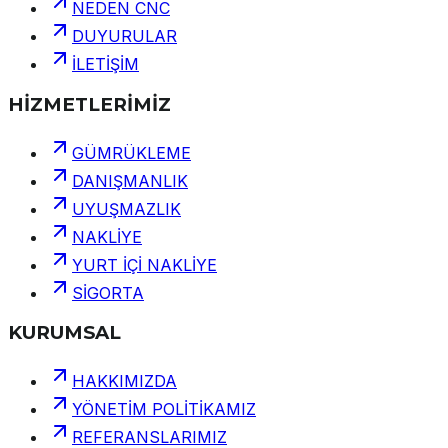
NEDEN CNC
DUYURULAR
İLETİŞİM
HİZMETLERİMİZ
GÜMRÜKLEME
DANIŞMANLIK
UYUŞMAZLIK
NAKLİYE
YURT İÇİ NAKLİYE
SİGORTA
KURUMSAL
HAKKIMIZDA
YÖNETİM POLİTİKAMIZ
REFERANSLARIMIZ