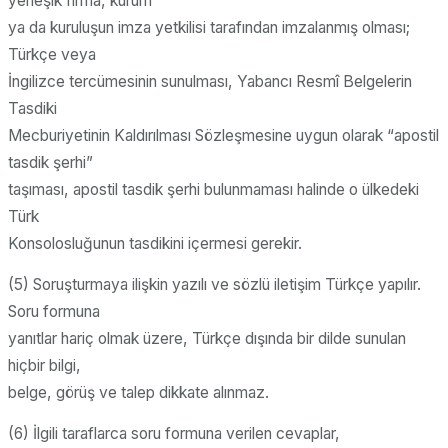
yerleşik firma, kurum
ya da kuruluşun imza yetkilisi tarafından imzalanmış olması;
Türkçe veya
İngilizce tercümesinin sunulması, Yabancı Resmî Belgelerin
Tasdiki
Mecburiyetinin Kaldırılması Sözleşmesine uygun olarak “apostil
tasdik şerhi”
taşıması, apostil tasdik şerhi bulunmaması halinde o ülkedeki
Türk
Konsolosluğunun tasdikini içermesi gerekir.
(5) Soruşturmaya ilişkin yazılı ve sözlü iletişim Türkçe yapılır.
Soru formuna
yanıtlar hariç olmak üzere, Türkçe dışında bir dilde sunulan
hiçbir bilgi,
belge, görüş ve talep dikkate alınmaz.
(6) İlgili taraflarca soru formuna verilen cevaplar,