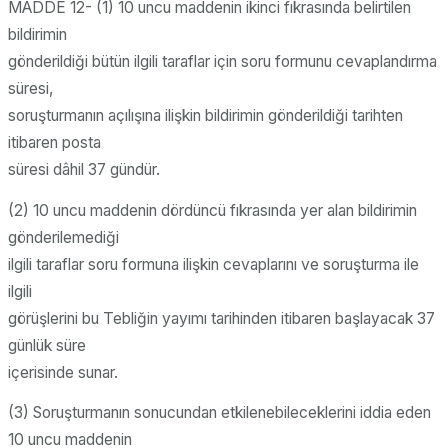
MADDE 12- (1) 10 uncu maddenin ikinci fıkrasında belirtilen
bildirimin
gönderildiği bütün ilgili taraflar için soru formunu cevaplandırma
süresi,
soruşturmanın açılışına ilişkin bildirimin gönderildiği tarihten
itibaren posta
süresi dâhil 37 gündür.
(2) 10 uncu maddenin dördüncü fıkrasında yer alan bildirimin
gönderilemediği
ilgili taraflar soru formuna ilişkin cevaplarını ve soruşturma ile
ilgili
görüşlerini bu Tebliğin yayımı tarihinden itibaren başlayacak 37
günlük süre
içerisinde sunar.
(3) Soruşturmanın sonucundan etkilenebileceklerini iddia eden
10 uncu maddenin