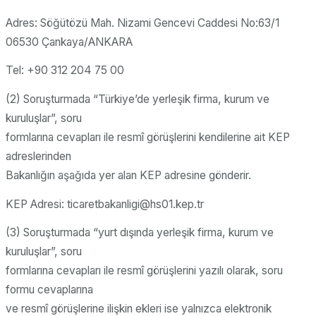
Adres: Söğütözü Mah. Nizami Gencevi Caddesi No:63/1
06530 Çankaya/ANKARA
Tel: +90 312 204 75 00
(2) Soruşturmada “Türkiye’de yerleşik firma, kurum ve
kuruluşlar”, soru
formlarına cevapları ile resmî görüşlerini kendilerine ait KEP
adreslerinden
Bakanlığın aşağıda yer alan KEP adresine gönderir.
KEP Adresi: ticaretbakanligi@hs01.kep.tr
(3) Soruşturmada “yurt dışında yerleşik firma, kurum ve
kuruluşlar”, soru
formlarına cevapları ile resmî görüşlerini yazılı olarak, soru
formu cevaplarına
ve resmî görüşlerine ilişkin ekleri ise yalnızca elektronik