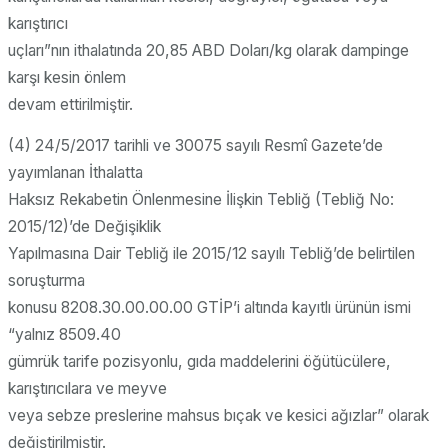
karıştırıcı
uçları”nın ithalatında 20,85 ABD Doları/kg olarak dampinge
karşı kesin önlem
devam ettirilmiştir.
(4) 24/5/2017 tarihli ve 30075 sayılı Resmî Gazete’de
yayımlanan İthalatta
Haksız Rekabetin Önlenmesine İlişkin Tebliğ (Tebliğ No:
2015/12)’de Değişiklik
Yapılmasına Dair Tebliğ ile 2015/12 sayılı Tebliğ’de belirtilen
soruşturma
konusu 8208.30.00.00.00 GTİP’i altında kayıtlı ürünün ismi
“yalnız 8509.40
gümrük tarife pozisyonlu, gıda maddelerini öğütücülere,
karıştırıcılara ve meyve
veya sebze preslerine mahsus bıçak ve kesici ağızlar” olarak
değiştirilmiştir.