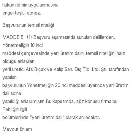
hükümlerinin uygulanmasına
engel teşkil etmez.
Başvurunun temsil niteliği
MADDE 5- (1) Başvuru aşamasında sunulan delillerden,
Yönetmeliğin 18 inci
maddesi çerçevesinde yerli üretim dalını temsil niteliğini haiz
olduğu anlaşılan
yerli üretici Afs Bıçak ve Kalıp San. Dış Tic. Ltd. Şti. tarafından
yapılan
başvurunun Yönetmeliğin 20 nci maddesi uyarınca yerli üretim
dalı adına
yapıldığı anlaşılmıştır. Bu kapsamda, söz konusu firma bu
Tebliğin ilgili
bölümlerinde “yerli üretim dalı” olarak anılacaktır.
Mevcut önlem