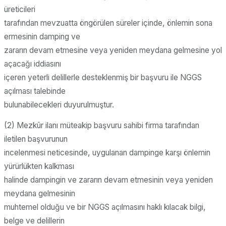
üreticileri
tarafından mevzuatta öngörülen süreler içinde, önlemin sona
ermesinin damping ve
zararın devam etmesine veya yeniden meydana gelmesine yol
açacağı iddiasını
içeren yeterli delillerle desteklenmiş bir başvuru ile NGGS
açılması talebinde
bulunabilecekleri duyurulmuştur.
(2) Mezkûr ilanı müteakip başvuru sahibi firma tarafından
iletilen başvurunun
incelenmesi neticesinde, uygulanan dampinge karşı önlemin
yürürlükten kalkması
halinde dampingin ve zararın devam etmesinin veya yeniden
meydana gelmesinin
muhtemel olduğu ve bir NGGS açılmasını haklı kılacak bilgi,
belge ve delillerin