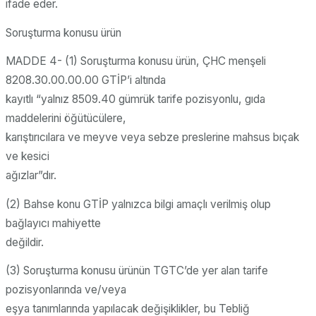
ifade eder.
Soruşturma konusu ürün
MADDE 4- (1) Soruşturma konusu ürün, ÇHC menşeli
8208.30.00.00.00 GTİP’i altında
kayıtlı “yalnız 8509.40 gümrük tarife pozisyonlu, gıda
maddelerini öğütücülere,
karıştırıcılara ve meyve veya sebze preslerine mahsus bıçak
ve kesici
ağızlar”dır.
(2) Bahse konu GTİP yalnızca bilgi amaçlı verilmiş olup
bağlayıcı mahiyette
değildir.
(3) Soruşturma konusu ürünün TGTC’de yer alan tarife
pozisyonlarında ve/veya
eşya tanımlarında yapılacak değişiklikler, bu Tebliğ