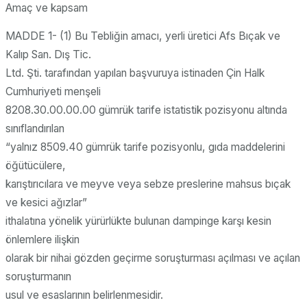
Amaç ve kapsam
MADDE 1- (1) Bu Tebliğin amacı, yerli üretici Afs Bıçak ve
Kalıp San. Dış Tic.
Ltd. Şti. tarafından yapılan başvuruya istinaden Çin Halk
Cumhuriyeti menşeli
8208.30.00.00.00 gümrük tarife istatistik pozisyonu altında
sınıflandırılan
“yalnız 8509.40 gümrük tarife pozisyonlu, gıda maddelerini
öğütücülere,
karıştırıcılara ve meyve veya sebze preslerine mahsus bıçak
ve kesici ağızlar”
ithalatına yönelik yürürlükte bulunan dampinge karşı kesin
önlemlere ilişkin
olarak bir nihai gözden geçirme soruşturması açılması ve açılan
soruşturmanın
usul ve esaslarının belirlenmesidir.