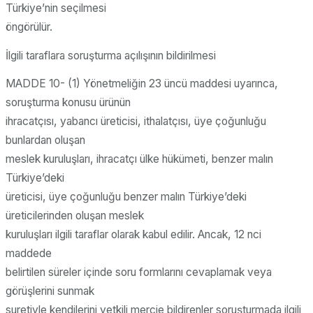
Türkiye’nin seçilmesi
öngörülür.
İlgili taraflara soruşturma açılışının bildirilmesi
MADDE 10- (1) Yönetmeliğin 23 üncü maddesi uyarınca,
soruşturma konusu ürünün
ihracatçısı, yabancı üreticisi, ithalatçısı, üye çoğunluğu
bunlardan oluşan
meslek kuruluşları, ihracatçı ülke hükümeti, benzer malın
Türkiye’deki
üreticisi, üye çoğunluğu benzer malın Türkiye’deki
üreticilerinden oluşan meslek
kuruluşları ilgili taraflar olarak kabul edilir. Ancak, 12 nci
maddede
belirtilen süreler içinde soru formlarını cevaplamak veya
görüşlerini sunmak
suretiyle kendilerini yetkili mercie bildirenler soruşturmada ilgili