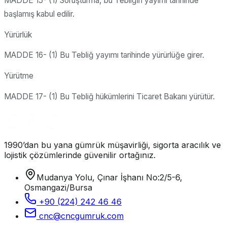
MADDE 15- (1) Soruşturma, bu Tebliğin yayımı tarihinde
başlamış kabul edilir.
Yürürlük
MADDE 16- (1) Bu Tebliğ yayımı tarihinde yürürlüğe girer.
Yürütme
MADDE 17- (1) Bu Tebliğ hükümlerini Ticaret Bakanı yürütür.
1990’dan bu yana gümrük müşavirliği, sigorta aracılık ve
lojistik çözümlerinde güvenilir ortağınız.
Mudanya Yolu, Çınar İşhanı No:2/5-6,
Osmangazi/Bursa
+90 (224) 242 46 46
cnc@cncgumruk.com