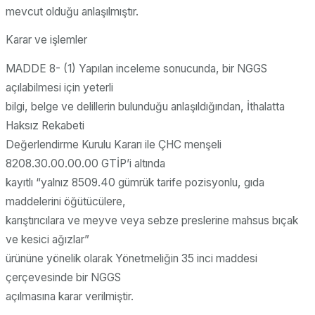
mevcut olduğu anlaşılmıştır.
Karar ve işlemler
MADDE 8- (1) Yapılan inceleme sonucunda, bir NGGS
açılabilmesi için yeterli
bilgi, belge ve delillerin bulunduğu anlaşıldığından, İthalatta
Haksız Rekabeti
Değerlendirme Kurulu Kararı ile ÇHC menşeli
8208.30.00.00.00 GTİP’i altında
kayıtlı “yalnız 8509.40 gümrük tarife pozisyonlu, gıda
maddelerini öğütücülere,
karıştırıcılara ve meyve veya sebze preslerine mahsus bıçak
ve kesici ağızlar”
ürününe yönelik olarak Yönetmeliğin 35 inci maddesi
çerçevesinde bir NGGS
açılmasına karar verilmiştir.