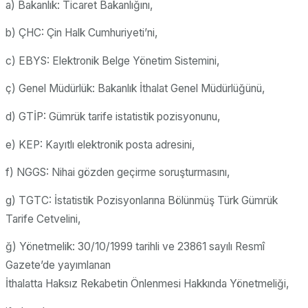
a) Bakanlık: Ticaret Bakanlığını,
b) ÇHC: Çin Halk Cumhuriyeti’ni,
c) EBYS: Elektronik Belge Yönetim Sistemini,
ç) Genel Müdürlük: Bakanlık İthalat Genel Müdürlüğünü,
d) GTİP: Gümrük tarife istatistik pozisyonunu,
e) KEP: Kayıtlı elektronik posta adresini,
f) NGGS: Nihai gözden geçirme soruşturmasını,
g) TGTC: İstatistik Pozisyonlarına Bölünmüş Türk Gümrük
Tarife Cetvelini,
ğ) Yönetmelik: 30/10/1999 tarihli ve 23861 sayılı Resmî
Gazete’de yayımlanan
İthalatta Haksız Rekabetin Önlenmesi Hakkında Yönetmeliği,