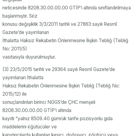
neticesinde 8208.30.00.00.00 GTİP’i altında sınıflandırılmaya
başlanmıştır. Söz
konusu değişiklik 3/3/2011 tarihli ve 27863 sayılı Resmî
Gazete’de yayımlanan
İthalatta Haksız Rekabetin Önlenmesine İlişkin Tebliğ (Tebliğ
No: 2011/5)
vasıtasıyla duyurulmuştur.
(3) 23/5/2015 tarihli ve 29364 sayılı Resmî Gazete’de
yayımlanan İthalatta
Haksız Rekabetin Önlenmesine İlişkin Tebliğ (Tebliğ No:
2015/12) ile
sonuçlandırılan birinci NGGS’de ÇHC menşeli
8208.30.00.00.00 GTİP’i altında
kayıtlı “yalnız 8509.40 gümrük tarife pozisyonlu gıda
maddelerini öğütücüler ve
karıştırıcılarda kullanılan kesici, doğrayıcı, öğütücü veya