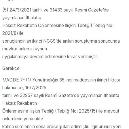
(5) 24/3/2021 tarihli ve 31433 sayılı Resmî Gazete’de
yayımlanan İthalatta
Haksız Rekabetin Önlenmesine İlişkin Tebliğ (Tebliğ No:
2021/8) ile
sonuçlandırılan ikinci NGGS’de anılan soruşturma sonucunda
mezkûr önlemin aynen
uygulanmaya devam edilmesine karar verilmiştir.
Gerekçe
MADDE 7- (1) Yönetmeliğin 35 inci maddesinin ikinci fıkrası
hükmünce, 16/7/2025
tarihli ve 32957 sayılı Resmî Gazete’de yayımlanan İthalatta
Haksız Rekabetin
Önlenmesine İlişkin Tebliğ (Tebliğ No: 2025/15) ile mevcut
önlemlerin yürürlükte
kalma sürelerinin sona ereceği ilan edilmiştir. İlgili ürünün yerli