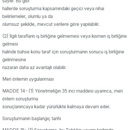
sayılır. Bu gibi
hallerde soruşturma kapsamındaki geçici veya nihai
belirlemeler, olumlu ya da
olumsuz şekilde, mevcut verilere göre yapılabilir.
(2) İlgili tarafların iş birliğine gelmemesi veya kısmen iş birliğine
gelmesi
halinde bahse konu taraf için soruşturmanın sonucu iş birliğine
gelinmesine
nazaran daha az avantajlı olabilir.
Meri önlemin uygulanması
MADDE 14- (1) Yönetmeliğin 35 inci maddesi uyarınca, meri
önlem soruşturma
sonuçlanıncaya kadar yürürlükte kalmaya devam eder.
Soruşturmanın başlangıç tarihi