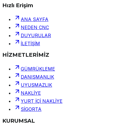
Hızlı Erişim
ANA SAYFA
NEDEN CNC
DUYURULAR
İLETİŞİM
HİZMETLERİMİZ
GÜMRÜKLEME
DANIŞMANLIK
UYUŞMAZLIK
NAKLİYE
YURT İÇİ NAKLİYE
SİGORTA
KURUMSAL