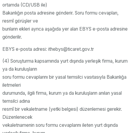
ortamda (CD/USB ile)
Bakanlığın posta adresine gönderir. Soru formu cevapları,
resmî görüşler ve
bunların ekleri ayrıca aşağıda yer alan EBYS e-posta adresine
gönderilir.
EBYS e-posta adresi: ithebys@ticaret.gov.tr
(4) Soruşturma kapsamında yurt dışında yerleşik firma, kurum
ya da kuruluşların
soru formu cevaplarını bir yasal temsilci vasıtasıyla Bakanlığa
iletmeleri
durumunda, ilgili firma, kurum ya da kuruluşların anılan yasal
temsilci adına
resmî bir vekaletname (yetki belgesi) düzenlemesi gerekir.
Düzenlenecek
vekaletnamenin soru formu cevaplarını ileten yurt dışında