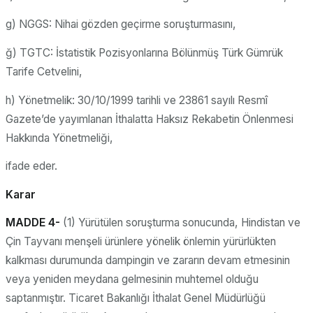
g) NGGS: Nihai gözden geçirme soruşturmasını,
ğ) TGTC: İstatistik Pozisyonlarına Bölünmüş Türk Gümrük
Tarife Cetvelini,
h) Yönetmelik: 30/10/1999 tarihli ve 23861 sayılı Resmî
Gazete’de yayımlanan İthalatta Haksız Rekabetin Önlenmesi
Hakkında Yönetmeliği,
ifade eder.
Karar
MADDE 4-
(1) Yürütülen soruşturma sonucunda, Hindistan ve
Çin Tayvanı menşeli ürünlere yönelik önlemin yürürlükten
kalkması durumunda dampingin ve zararın devam etmesinin
veya yeniden meydana gelmesinin muhtemel olduğu
saptanmıştır. Ticaret Bakanlığı İthalat Genel Müdürlüğü