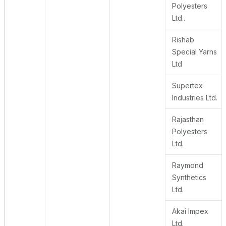
Polyesters
Ltd..
Rishab
Special Yarns
Ltd
Supertex
Industries Ltd.
Rajasthan
Polyesters
Ltd.
Raymond
Synthetics
Ltd.
Akai Impex
Ltd.