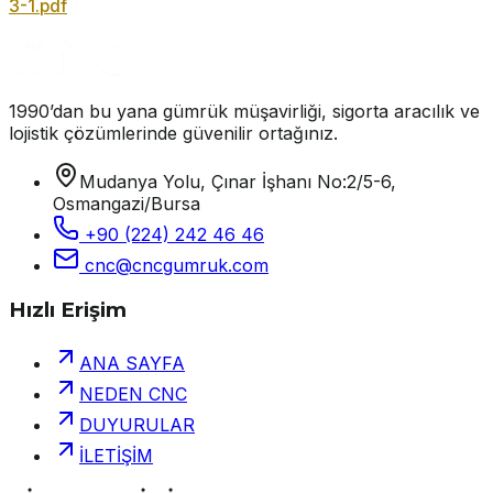
3-1.pdf
1990’dan bu yana gümrük müşavirliği, sigorta aracılık ve
lojistik çözümlerinde güvenilir ortağınız.
Mudanya Yolu, Çınar İşhanı No:2/5-6,
Osmangazi/Bursa
+90 (224) 242 46 46
cnc@cncgumruk.com
Hızlı Erişim
ANA SAYFA
NEDEN CNC
DUYURULAR
İLETİŞİM