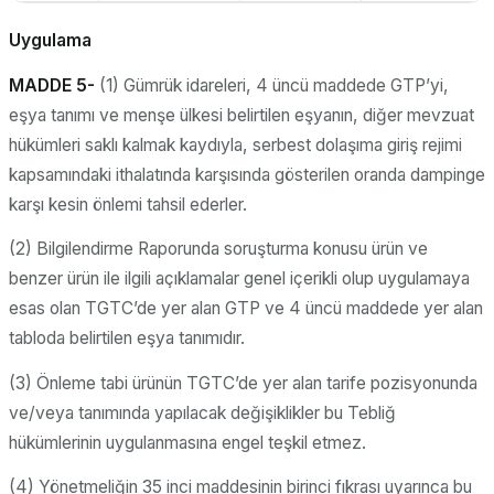
Uygulama
MADDE 5-
(1) Gümrük idareleri, 4 üncü maddede GTP’yi,
eşya tanımı ve menşe ülkesi belirtilen eşyanın, diğer mevzuat
hükümleri saklı kalmak kaydıyla, serbest dolaşıma giriş rejimi
kapsamındaki ithalatında karşısında gösterilen oranda dampinge
karşı kesin önlemi tahsil ederler.
(2) Bilgilendirme Raporunda soruşturma konusu ürün ve
benzer ürün ile ilgili açıklamalar genel içerikli olup uygulamaya
esas olan TGTC’de yer alan GTP ve 4 üncü maddede yer alan
tabloda belirtilen eşya tanımıdır.
(3) Önleme tabi ürünün TGTC’de yer alan tarife pozisyonunda
ve/veya tanımında yapılacak değişiklikler bu Tebliğ
hükümlerinin uygulanmasına engel teşkil etmez.
(4) Yönetmeliğin 35 inci maddesinin birinci fıkrası uyarınca bu