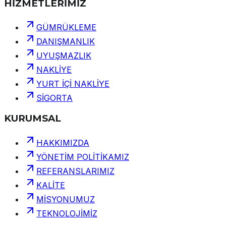
HİZMETLERİMİZ
GÜMRÜKLEME
DANIŞMANLIK
UYUŞMAZLIK
NAKLİYE
YURT İÇİ NAKLİYE
SİGORTA
KURUMSAL
HAKKIMIZDA
YÖNETİM POLİTİKAMIZ
REFERANSLARIMIZ
KALİTE
MİSYONUMUZ
TEKNOLOJİMİZ