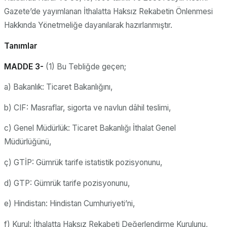
Gazete’de yayımlanan İthalatta Haksız Rekabetin Önlenmesi
Hakkında Yönetmeliğe dayanılarak hazırlanmıştır.
Tanımlar
MADDE 3-
(1) Bu Tebliğde geçen;
a) Bakanlık: Ticaret Bakanlığını,
b) CIF: Masraflar, sigorta ve navlun dâhil teslimi,
c) Genel Müdürlük: Ticaret Bakanlığı İthalat Genel
Müdürlüğünü,
ç) GTİP: Gümrük tarife istatistik pozisyonunu,
d) GTP: Gümrük tarife pozisyonunu,
e) Hindistan: Hindistan Cumhuriyeti’ni,
f) Kurul: İthalatta Haksız Rekabeti Değerlendirme Kurulunu,