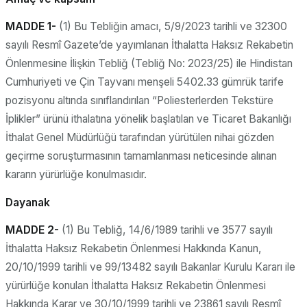
MADDE 1-
(1) Bu Tebliğin amacı, 5/9/2023 tarihli ve 32300
sayılı Resmî Gazete’de yayımlanan İthalatta Haksız Rekabetin
Önlenmesine İlişkin Tebliğ (Tebliğ No: 2023/25) ile Hindistan
Cumhuriyeti ve Çin Tayvanı menşeli 5402.33 gümrük tarife
pozisyonu altında sınıflandırılan “Poliesterlerden Tekstüre
İplikler” ürünü ithalatına yönelik başlatılan ve Ticaret Bakanlığı
İthalat Genel Müdürlüğü tarafından yürütülen nihai gözden
geçirme soruşturmasının tamamlanması neticesinde alınan
kararın yürürlüğe konulmasıdır.
Dayanak
MADDE 2-
(1) Bu Tebliğ, 14/6/1989 tarihli ve 3577 sayılı
İthalatta Haksız Rekabetin Önlenmesi Hakkında Kanun,
20/10/1999 tarihli ve 99/13482 sayılı Bakanlar Kurulu Kararı ile
yürürlüğe konulan İthalatta Haksız Rekabetin Önlenmesi
Hakkında Karar ve 30/10/1999 tarihli ve 23861 sayılı Resmî