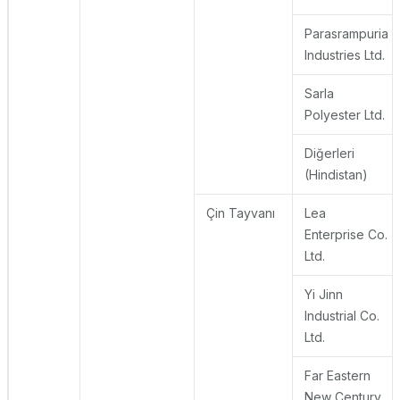
Parasrampuria
Industries Ltd.
Sarla
Polyester Ltd.
Diğerleri
(Hindistan)
Çin Tayvanı
Lea
Enterprise Co.
Ltd.
Yi Jinn
Industrial Co.
Ltd.
Far Eastern
New Century