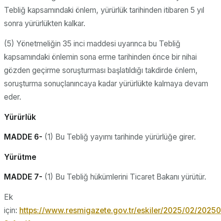
Tebliğ kapsamındaki önlem, yürürlük tarihinden itibaren 5 yıl
sonra yürürlükten kalkar.
(5) Yönetmeliğin 35 inci maddesi uyarınca bu Tebliğ
kapsamındaki önlemin sona erme tarihinden önce bir nihai
gözden geçirme soruşturması başlatıldığı takdirde önlem,
soruşturma sonuçlanıncaya kadar yürürlükte kalmaya devam
eder.
Yürürlük
MADDE 6-
(1) Bu Tebliğ yayımı tarihinde yürürlüğe girer.
Yürütme
MADDE 7-
(1) Bu Tebliğ hükümlerini Ticaret Bakanı yürütür.
Ek
için:
https://www.resmigazete.gov.tr/eskiler/2025/02/2025