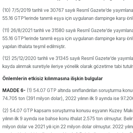
(10) 7/5/2019 tarihli ve 30767 sayılı Resmî Gazete’de yayımlan
55.16 GTP’lerinde tanımlı eşya için uygulanan dampinge karşı önlem
(11) 26/8/2021 tarihli ve 31580 sayılı Resmî Gazete’de yayımlan
55.16 GTP’lerinde tanımlı eşya için uygulanan dampinge karşı önl
yapılan ithalata teşmil edilmiştir.
(12) 25/12/2020 tarihli ve 31345 sayılı Resmî Gazete’de yayıml
kayda alınmak suretiyle ileriye yönelik olarak gözetime tabi tutul
Önlemlerin etkisiz kılınmasına ilişkin bulgular
MADDE 6-
(1) 54.07 GTP altında sınıflandırılan soruşturma konu
74.705 ton (391 milyon dolar), 2022 yılının ilk 9 ayında ise 97.2
(2) 54.07 GTP kapsamı soruşturma konusu eşyanın Kuzey Makedony
yılının ilk 9 ayında ise bahse konu ithalat 2.575 ton olmuştur. Be
milyon dolar ve 2021 yılı için 22 milyon dolar olmuştur. 2022 yıl