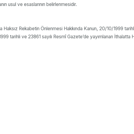
nın usul ve esaslarının belirlenmesidir.
atta Haksız Rekabetin Önlenmesi Hakkında Kanun, 20/10/1999 tarihli
999 tarihli ve 23861 sayılı Resmî Gazete’de yayımlanan İthalatt