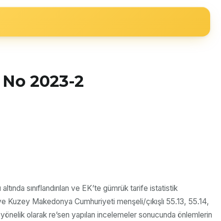
ğ No 2023-2
nda sınıflandırılan ve EK’te gümrük tarife istatistik
ne ve Kuzey Makedonya Cumhuriyeti menşeli/çıkışlı 55.13, 55.14,
a yönelik olarak re’sen yapılan incelemeler sonucunda önlemlerin