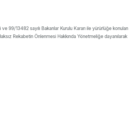
 ve 99/13482 sayılı Bakanlar Kurulu Kararı ile yürürlüğe konulan
a Haksız Rekabetin Önlenmesi Hakkında Yönetmeliğe dayanılarak