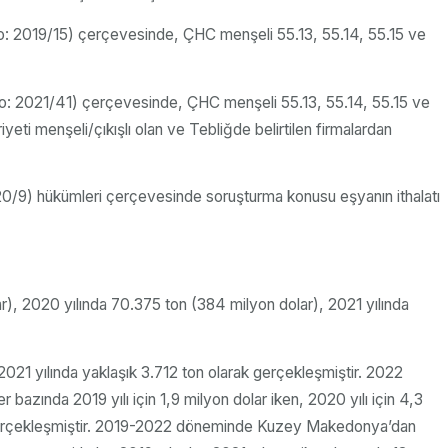
No: 2019/15) çerçevesinde, ÇHC menşeli 55.13, 55.14, 55.15 ve
 No: 2021/41) çerçevesinde, ÇHC menşeli 55.13, 55.14, 55.15 ve
ti menşeli/çıkışlı olan ve Tebliğde belirtilen firmalardan
20/9) hükümleri çerçevesinde soruşturma konusu eşyanın ithalatı
ar), 2020 yılında 70.375 ton (384 milyon dolar), 2021 yılında
21 yılında yaklaşık 3.712 ton olarak gerçekleşmiştir. 2022
bazında 2019 yılı için 1,9 milyon dolar iken, 2020 yılı için 4,3
larak gerçekleşmiştir. 2019-2022 döneminde Kuzey Makedonya’dan