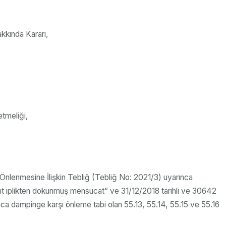
akkında Kararı,
etmeliği,
Önlenmesine İlişkin Tebliğ (Tebliğ No: 2021/3) uyarınca
ment iplikten dokunmuş mensucat” ve 31/12/2018 tarihli ve 30642
ca dampinge karşı önleme tabi olan 55.13, 55.14, 55.15 ve 55.16