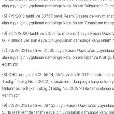
alan eşya için uygulanan dampinge karşı önlem Bulgaristan Cumhuriy
(5) 7/5/2019 tarihli ve 30767 sayılı Resmî Gazete’de yayımlana
alan eşya için uygulanan dampinge karşı önlem Yunanistan menşeli/ç
(6) 31/12/2020 tarihli ve 31351 (5. mükerrer) sayılı Resmî Gaz
GTP altında yer alan eşya için uygulanan dampinge karşı önlem Mal
(7) 26/8/2021 tarihli ve 31580 sayılı Resmî Gazete’de yayımlan
alan eşya için uygulanan dampinge karşı önlem İspanya Krallığı, İ
edilmiştir.
(8) ÇHC menşeli 55.13, 55.14, 55.15 ve 55.16 GTP’lerinde tanımlı
Tebliğ (Tebliğ No: 2001/2) kapsamında dampinge karşı önlem yür
Önlenmesine İlişkin Tebliğ (Tebliğ No: 2019/4) ile tamamlanan 
verilmiştir.
(9) 22/8/2015 tarihli ve 29453 sayılı Resmî Gazete’de yayımlan
55.16 GTP’lerinde tanımlı eşya için uygulanan dampinge karşı önle