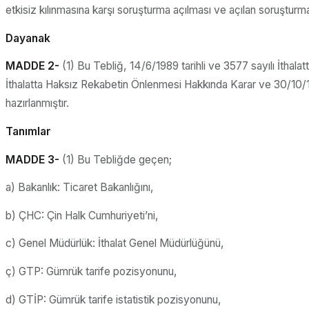
etkisiz kılınmasına karşı soruşturma açılması ve açılan soruşturma
Dayanak
MADDE 2-
(1) Bu Tebliğ, 14/6/1989 tarihli ve 3577 sayılı İthal
İthalatta Haksız Rekabetin Önlenmesi Hakkında Karar ve 30/10/1
hazırlanmıştır.
Tanımlar
MADDE 3-
(1) Bu Tebliğde geçen;
a) Bakanlık: Ticaret Bakanlığını,
b) ÇHC: Çin Halk Cumhuriyeti’ni,
c) Genel Müdürlük: İthalat Genel Müdürlüğünü,
ç) GTP: Gümrük tarife pozisyonunu,
d) GTİP: Gümrük tarife istatistik pozisyonunu,