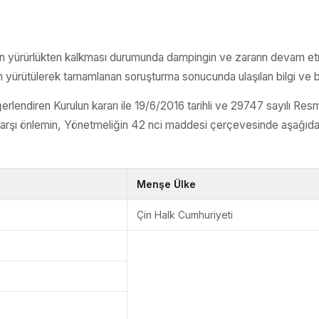
in yürürlükten kalkması durumunda dampingin ve zararın devam 
an yürütülerek tamamlanan soruşturma sonucunda ulaşılan bilgi ve bu
erlendiren Kurulun kararı ile 19/6/2016 tarihli ve 29747 sayılı R
ge karşı önlemin, Yönetmeliğin 42 nci maddesi çerçevesinde aşağ
Menşe Ülke
Çin Halk Cumhuriyeti