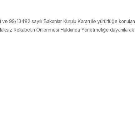
 ve 99/13482 sayılı Bakanlar Kurulu Kararı ile yürürlüğe konulan
a Haksız Rekabetin Önlenmesi Hakkında Yönetmeliğe dayanılarak