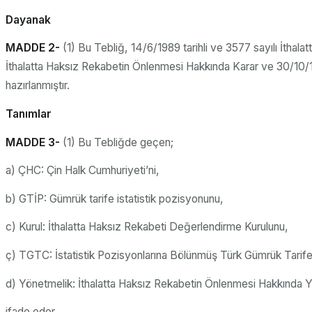
Dayanak
MADDE 2-
(1) Bu Tebliğ, 14/6/1989 tarihli ve 3577 sayılı İtha
İthalatta Haksız Rekabetin Önlenmesi Hakkında Karar ve 30/10/1
hazırlanmıştır.
Tanımlar
MADDE 3-
(1) Bu Tebliğde geçen;
a) ÇHC: Çin Halk Cumhuriyeti’ni,
b) GTİP: Gümrük tarife istatistik pozisyonunu,
c) Kurul: İthalatta Haksız Rekabeti Değerlendirme Kurulunu,
ç) TGTC: İstatistik Pozisyonlarına Bölünmüş Türk Gümrük Tarife
d) Yönetmelik: İthalatta Haksız Rekabetin Önlenmesi Hakkında Y
ifade eder.