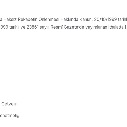
latta Haksız Rekabetin Önlenmesi Hakkında Kanun, 20/10/1999 tarihli
999 tarihli ve 23861 sayılı Resmî Gazete’de yayımlanan İthalatt
 Cetvelini,
önetmeliği,