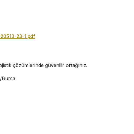
220513-23-1.pdf
jistik çözümlerinde güvenilir ortağınız.
i/Bursa