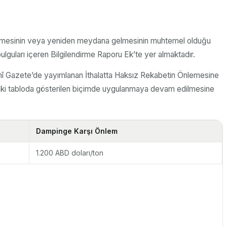
etmesinin veya yeniden meydana gelmesinin muhtemel olduğu
lguları içeren Bilgilendirme Raporu Ek’te yer almaktadır.
esmî Gazete’de yayımlanan İthalatta Haksız Rekabetin Önlemesine
ıdaki tabloda gösterilen biçimde uygulanmaya devam edilmesine
Dampinge Karşı Önlem
1.200 ABD doları/ton