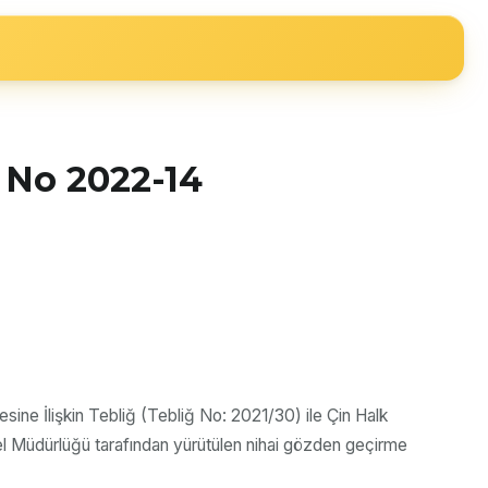
ğ No 2022-14
sine İlişkin Tebliğ (Tebliğ No: 2021/30) ile Çin Halk
enel Müdürlüğü tarafından yürütülen nihai gözden geçirme